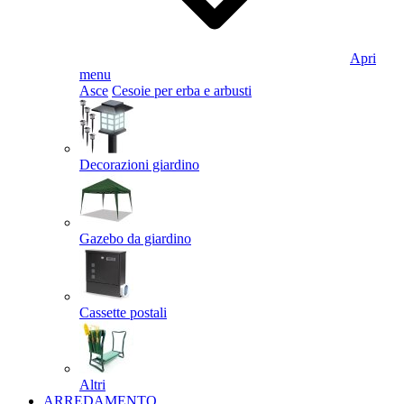
Apri
menu
Asce
Cesoie per erba e arbusti
Decorazioni giardino
Gazebo da giardino
Cassette postali
Altri
ARREDAMENTO