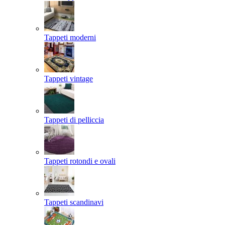
Tappeti moderni
Tappeti vintage
Tappeti di pelliccia
Tappeti rotondi e ovali
Tappeti scandinavi