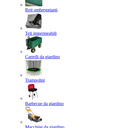
Reti ombreggianti
Teli impermeabili
Carrelli da giardino
Trampolini
Barbecue da giardino
Macchine da giardino