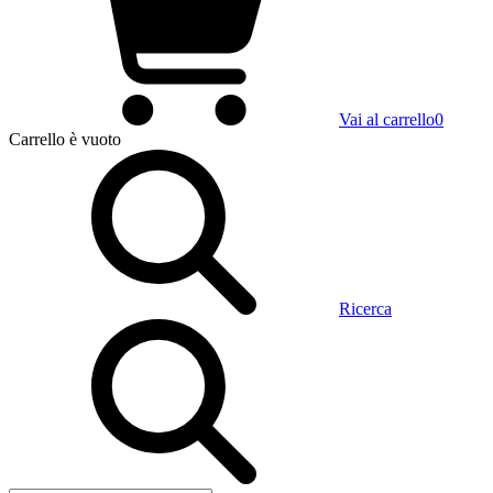
Vai al carrello
0
Carrello
è vuoto
Ricerca