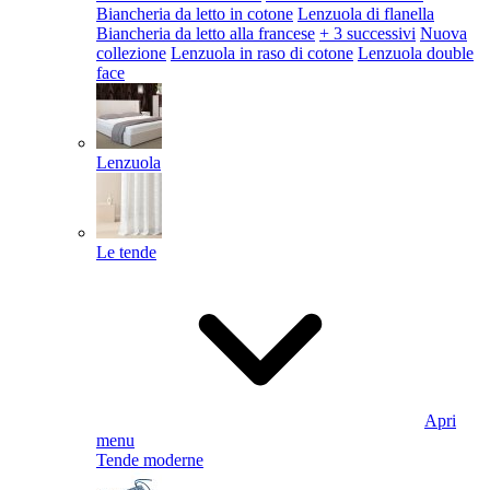
Biancheria da letto in cotone
Lenzuola di flanella
Biancheria da letto alla francese
+ 3 successivi
Nuova
collezione
Lenzuola in raso di cotone
Lenzuola double
face
Lenzuola
Le tende
Apri
menu
Tende moderne