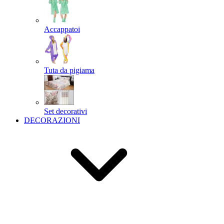
Accappatoi
Tuta da pigiama
Set decorativi
DECORAZIONI