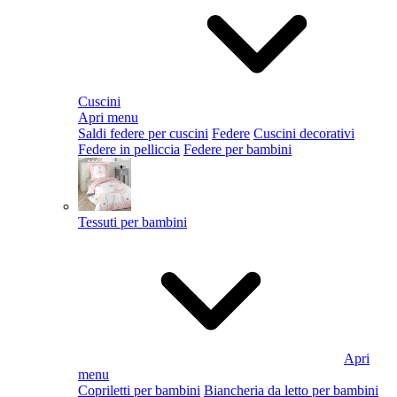
Cuscini
Apri menu
Saldi federe per cuscini
Federe
Cuscini decorativi
Federe in pelliccia
Federe per bambini
Tessuti per bambini
Apri
menu
Copriletti per bambini
Biancheria da letto per bambini