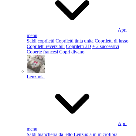
Apri
menu
Saldi copriletti
Copriletti tinta unita
Copriletti di lusso
Copriletti reversibili
Copriletti 3D
+ 2 successivi
Coperte francesi
Copri divano
Lenzuola
Apri
menu
Saldi biancheria da letto
Lenzuola in microfibra