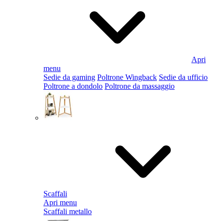
Apri
menu
Sedie da gaming
Poltrone Wingback
Sedie da ufficio
Poltrone a dondolo
Poltrone da massaggio
Scaffali
Apri menu
Scaffali metallo