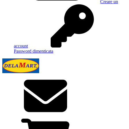
Creare un
account
Password dimenticata