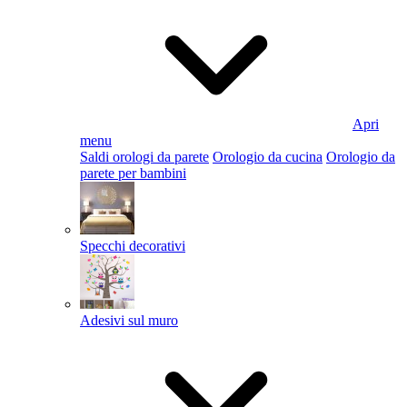
Apri
menu
Saldi orologi da parete
Orologio da cucina
Orologio da
parete per bambini
Specchi decorativi
Adesivi sul muro