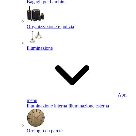
Bagagli per bambini
Organizzazione e pulizia
Illuminazione
Apri
menu
Illuminazione interna
Illuminazione esterna
Orologio da parete