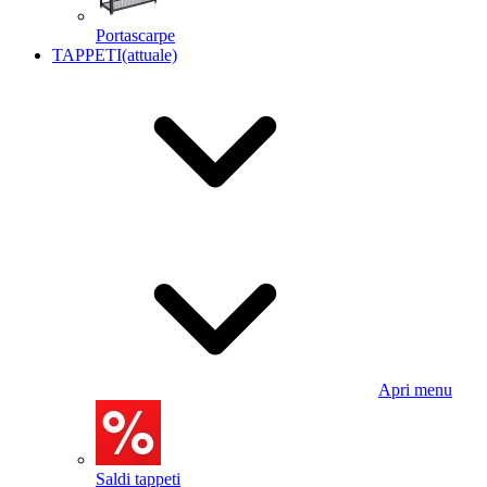
Portascarpe
TAPPETI
(attuale)
Apri menu
Saldi tappeti