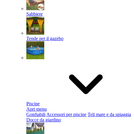
Sabbiere
Tende per il gazebo
Piscine
Apri menu
Gonfiabili
Accessori per piscine
Teli mare e da spiaggia
Docce da giardino