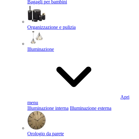
Bagagli per bambini
Organizzazione e pulizia
Illuminazione
Apri
menu
Illuminazione interna
Illuminazione esterna
Orologio da parete