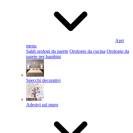
Apri
menu
Saldi orologi da parete
Orologio da cucina
Orologio da
parete per bambini
Specchi decorativi
Adesivi sul muro