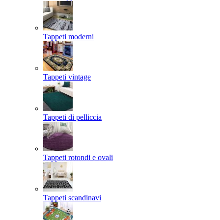
Tappeti moderni
Tappeti vintage
Tappeti di pelliccia
Tappeti rotondi e ovali
Tappeti scandinavi