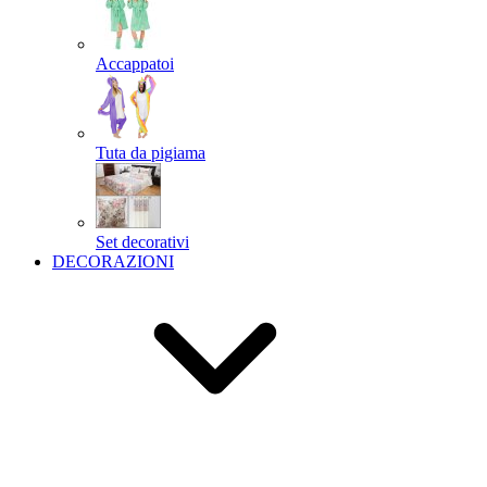
Accappatoi
Tuta da pigiama
Set decorativi
DECORAZIONI