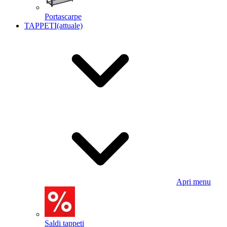
Portascarpe
TAPPETI
(attuale)
Apri menu
Saldi tappeti