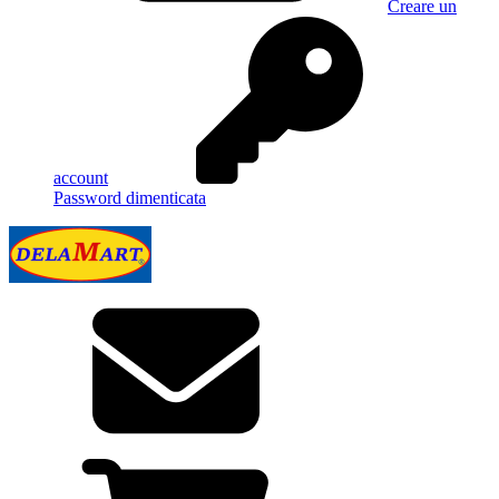
Creare un
account
Password dimenticata