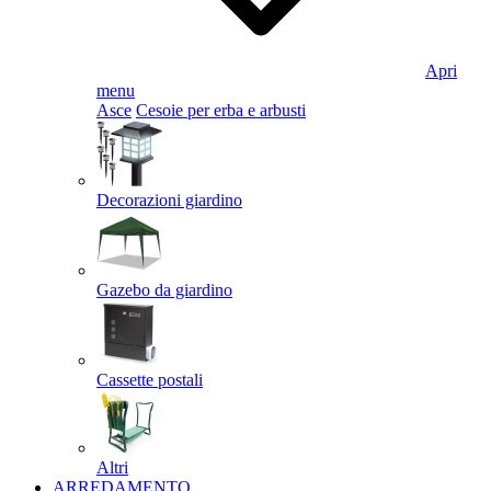
Apri
menu
Asce
Cesoie per erba e arbusti
Decorazioni giardino
Gazebo da giardino
Cassette postali
Altri
ARREDAMENTO