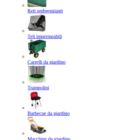
Reti ombreggianti
Teli impermeabili
Carrelli da giardino
Trampolini
Barbecue da giardino
Macchine da giardino