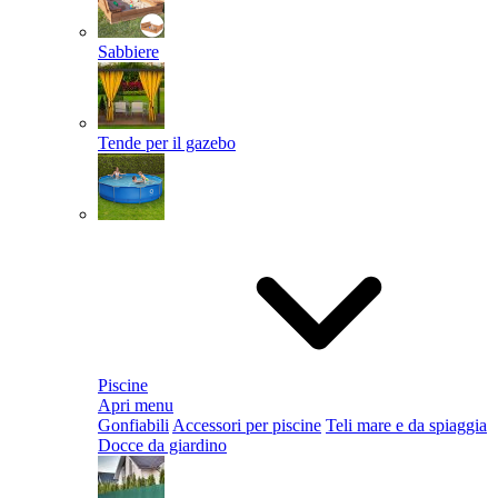
Sabbiere
Tende per il gazebo
Piscine
Apri menu
Gonfiabili
Accessori per piscine
Teli mare e da spiaggia
Docce da giardino