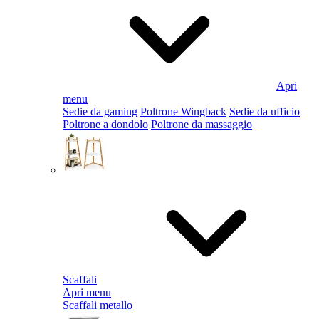
Apri
menu
Sedie da gaming
Poltrone Wingback
Sedie da ufficio
Poltrone a dondolo
Poltrone da massaggio
Scaffali
Apri menu
Scaffali metallo