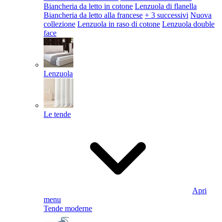
Biancheria da letto in cotone
Lenzuola di flanella
Biancheria da letto alla francese
+ 3 successivi
Nuova
collezione
Lenzuola in raso di cotone
Lenzuola double
face
Lenzuola
Le tende
Apri
menu
Tende moderne