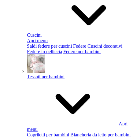
Cuscini
Apri menu
Saldi federe per cuscini
Federe
Cuscini decorativi
Federe in pelliccia
Federe per bambini
Tessuti per bambini
Apri
menu
Copriletti per bambini
Biancheria da letto per bambini