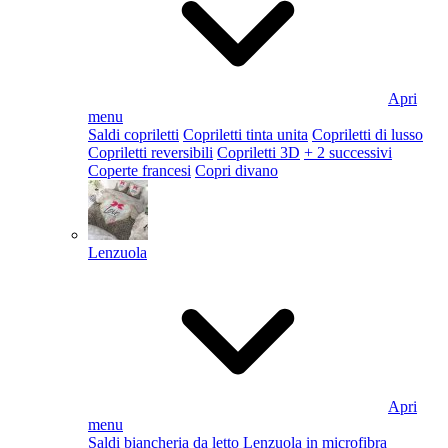
Apri
menu
Saldi copriletti
Copriletti tinta unita
Copriletti di lusso
Copriletti reversibili
Copriletti 3D
+ 2 successivi
Coperte francesi
Copri divano
Lenzuola
Apri
menu
Saldi biancheria da letto
Lenzuola in microfibra