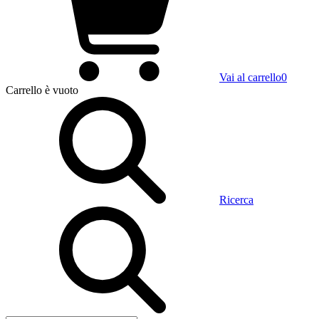
Vai al carrello
0
Carrello
è vuoto
Ricerca