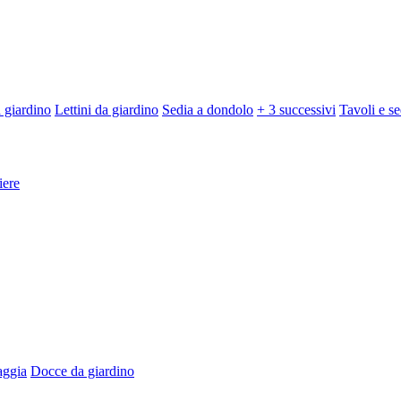
 giardino
Lettini da giardino
Sedia a dondolo
+ 3 successivi
Tavoli e se
iere
aggia
Docce da giardino