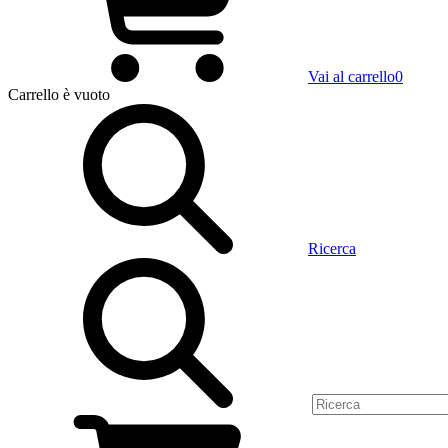
Vai al carrello
0
Carrello
è vuoto
Ricerca