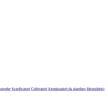
oseghe
Scarificatori
Coltivatori
Atomizzatori da giardino
Idropulitrici