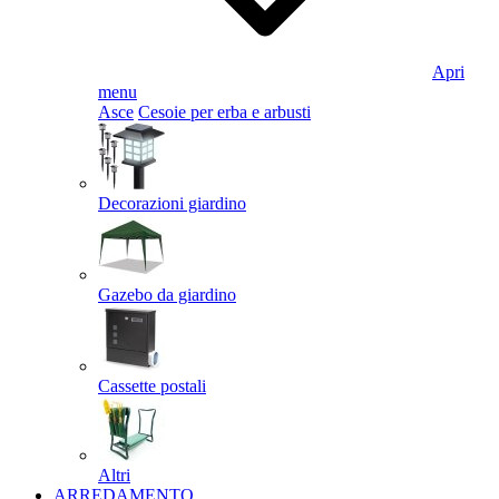
Apri
menu
Asce
Cesoie per erba e arbusti
Decorazioni giardino
Gazebo da giardino
Cassette postali
Altri
ARREDAMENTO