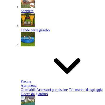
Sabbiere
Tende per il gazebo
Piscine
Apri menu
Gonfiabili
Accessori per piscine
Teli mare e da spiaggia
Docce da giardino