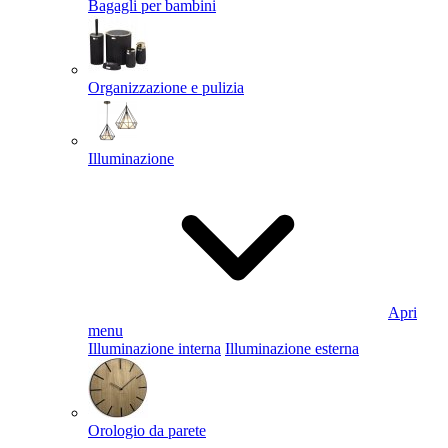
Bagagli per bambini
Organizzazione e pulizia
Illuminazione
Apri
menu
Illuminazione interna
Illuminazione esterna
Orologio da parete