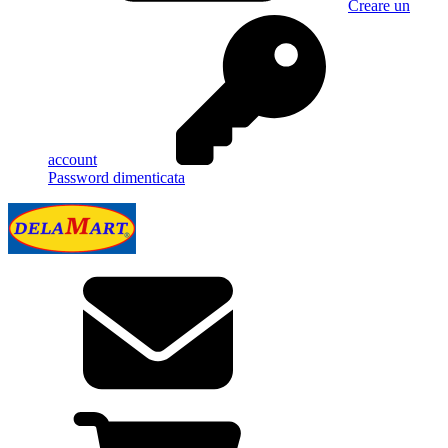
Creare un
account
Password dimenticata