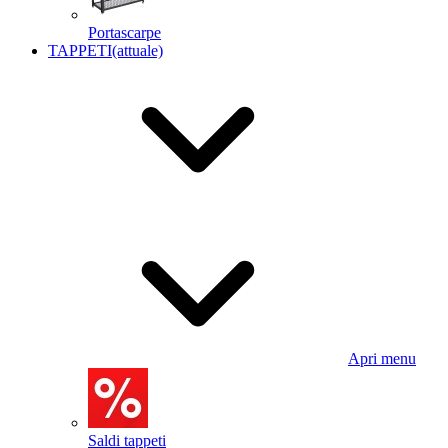
Portascarpe
TAPPETI
(attuale)
Apri menu
Saldi tappeti