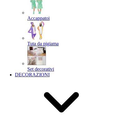
Accappatoi
Tuta da pigiama
Set decorativi
DECORAZIONI