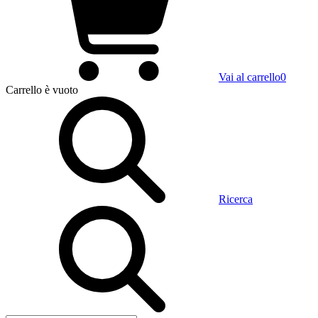
Vai al carrello
0
Carrello
è vuoto
Ricerca