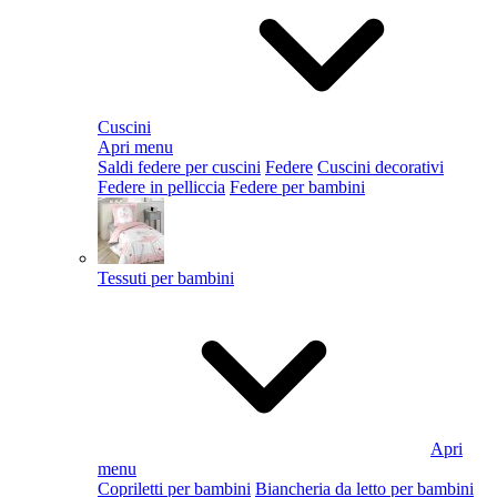
Cuscini
Apri menu
Saldi federe per cuscini
Federe
Cuscini decorativi
Federe in pelliccia
Federe per bambini
Tessuti per bambini
Apri
menu
Copriletti per bambini
Biancheria da letto per bambini