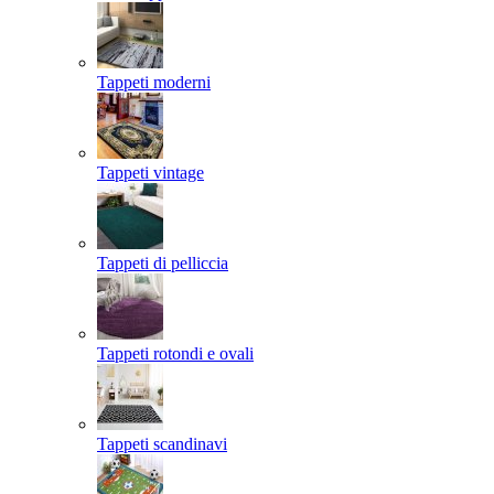
Tappeti moderni
Tappeti vintage
Tappeti di pelliccia
Tappeti rotondi e ovali
Tappeti scandinavi