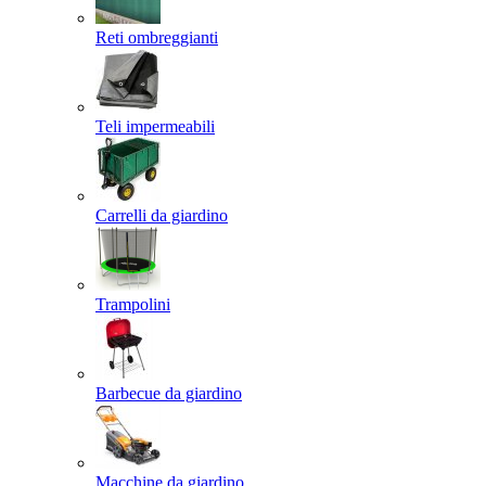
Reti ombreggianti
Teli impermeabili
Carrelli da giardino
Trampolini
Barbecue da giardino
Macchine da giardino