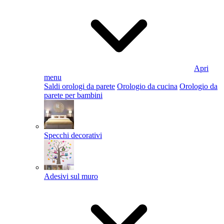
Apri
menu
Saldi orologi da parete
Orologio da cucina
Orologio da
parete per bambini
Specchi decorativi
Adesivi sul muro