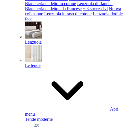
Biancheria da letto in cotone
Lenzuola di flanella
Biancheria da letto alla francese
+ 3 successivi
Nuova
collezione
Lenzuola in raso di cotone
Lenzuola double
face
Lenzuola
Le tende
Apri
menu
Tende moderne