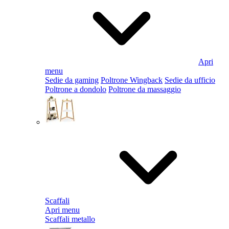
Apri
menu
Sedie da gaming
Poltrone Wingback
Sedie da ufficio
Poltrone a dondolo
Poltrone da massaggio
Scaffali
Apri menu
Scaffali metallo