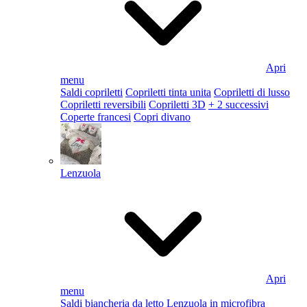
Apri
menu
Saldi copriletti
Copriletti tinta unita
Copriletti di lusso
Copriletti reversibili
Copriletti 3D
+ 2 successivi
Coperte francesi
Copri divano
Lenzuola
Apri
menu
Saldi biancheria da letto
Lenzuola in microfibra