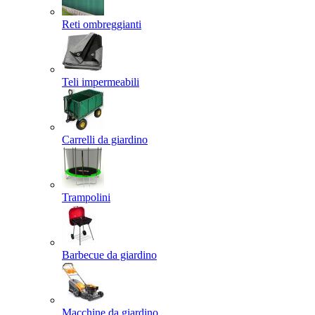
Reti ombreggianti
Teli impermeabili
Carrelli da giardino
Trampolini
Barbecue da giardino
Macchine da giardino