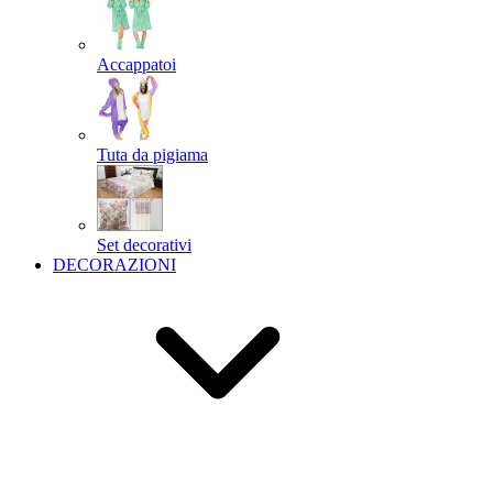
Accappatoi
Tuta da pigiama
Set decorativi
DECORAZIONI