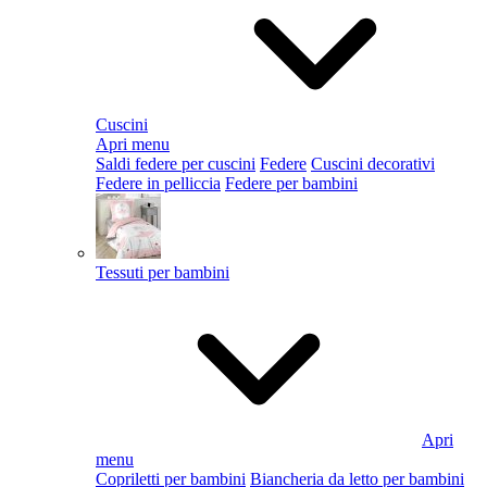
Cuscini
Apri menu
Saldi federe per cuscini
Federe
Cuscini decorativi
Federe in pelliccia
Federe per bambini
Tessuti per bambini
Apri
menu
Copriletti per bambini
Biancheria da letto per bambini