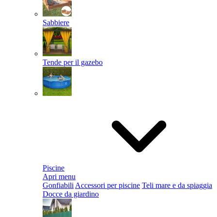
Sabbiere
Tende per il gazebo
Piscine
Apri menu
Gonfiabili
Accessori per piscine
Teli mare e da spiaggia
Docce da giardino