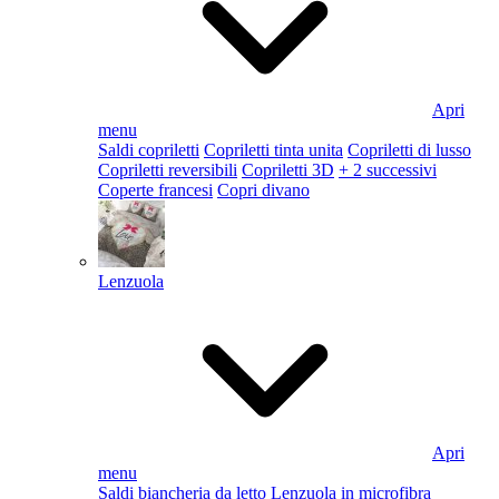
Apri
menu
Saldi copriletti
Copriletti tinta unita
Copriletti di lusso
Copriletti reversibili
Copriletti 3D
+ 2 successivi
Coperte francesi
Copri divano
Lenzuola
Apri
menu
Saldi biancheria da letto
Lenzuola in microfibra