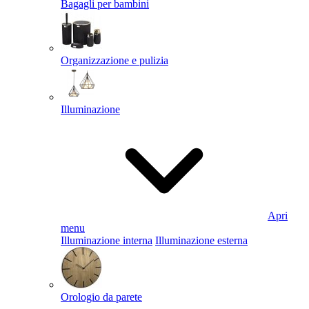
Bagagli per bambini
Organizzazione e pulizia
Illuminazione
Apri
menu
Illuminazione interna
Illuminazione esterna
Orologio da parete