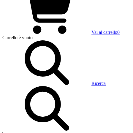
Vai al carrello
0
Carrello
è vuoto
Ricerca