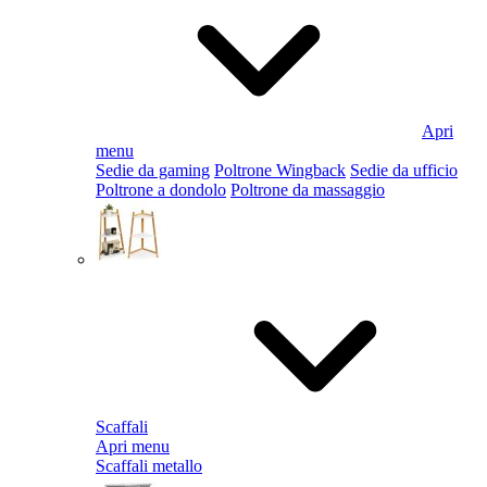
Apri
menu
Sedie da gaming
Poltrone Wingback
Sedie da ufficio
Poltrone a dondolo
Poltrone da massaggio
Scaffali
Apri menu
Scaffali metallo