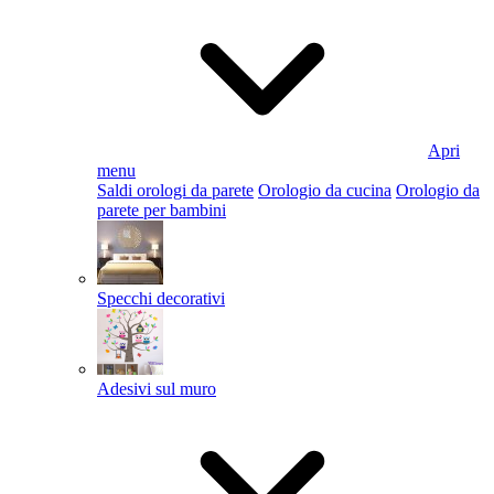
Apri
menu
Saldi orologi da parete
Orologio da cucina
Orologio da
parete per bambini
Specchi decorativi
Adesivi sul muro