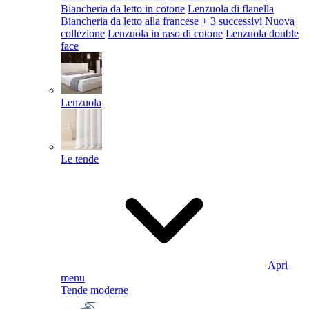
Biancheria da letto in cotone
Lenzuola di flanella
Biancheria da letto alla francese
+ 3 successivi
Nuova
collezione
Lenzuola in raso di cotone
Lenzuola double
face
Lenzuola
Le tende
Apri
menu
Tende moderne