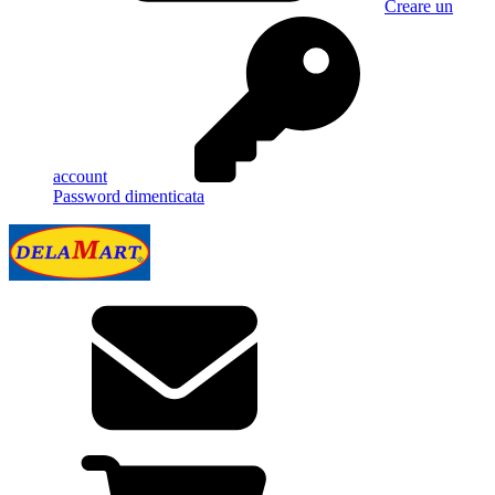
Creare un
account
Password dimenticata