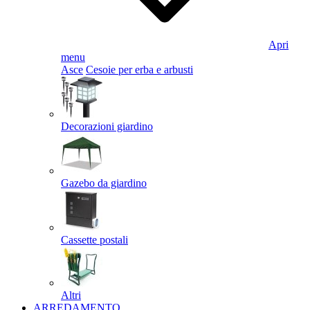
Apri
menu
Asce
Cesoie per erba e arbusti
Decorazioni giardino
Gazebo da giardino
Cassette postali
Altri
ARREDAMENTO