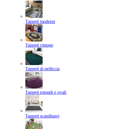
Tappeti moderni
Tappeti vintage
Tappeti di pelliccia
Tappeti rotondi e ovali
Tappeti scandinavi