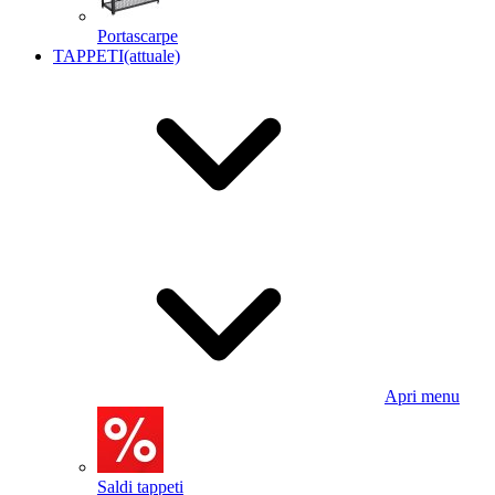
Portascarpe
TAPPETI
(attuale)
Apri menu
Saldi tappeti