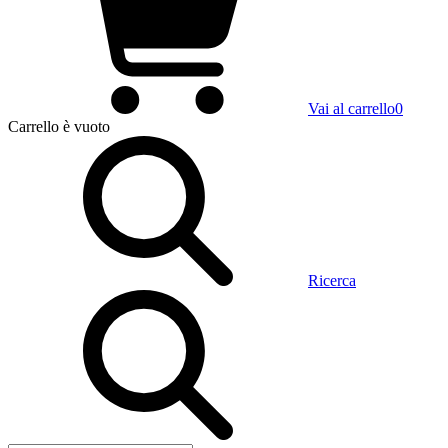
Vai al carrello
0
Carrello
è vuoto
Ricerca