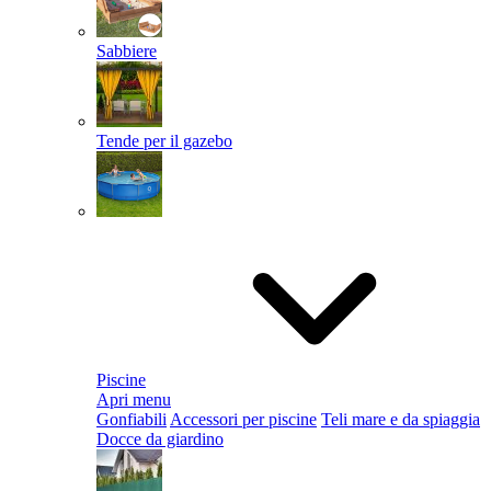
Sabbiere
Tende per il gazebo
Piscine
Apri menu
Gonfiabili
Accessori per piscine
Teli mare e da spiaggia
Docce da giardino