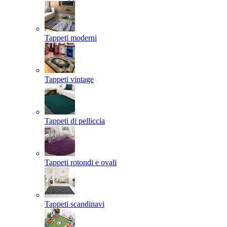
Tappeti moderni
Tappeti vintage
Tappeti di pelliccia
Tappeti rotondi e ovali
Tappeti scandinavi