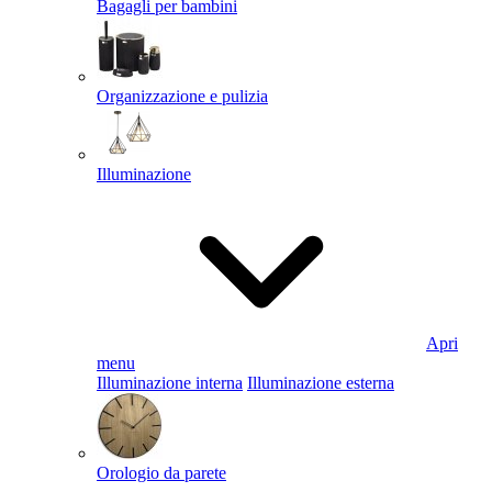
Bagagli per bambini
Organizzazione e pulizia
Illuminazione
Apri
menu
Illuminazione interna
Illuminazione esterna
Orologio da parete