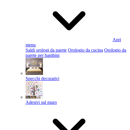
Apri
menu
Saldi orologi da parete
Orologio da cucina
Orologio da
parete per bambini
Specchi decorativi
Adesivi sul muro