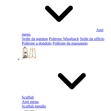
Apri
menu
Sedie da gaming
Poltrone Wingback
Sedie da ufficio
Poltrone a dondolo
Poltrone da massaggio
Scaffali
Apri menu
Scaffali metallo