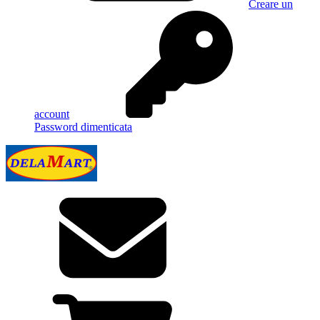
Creare un
account
Password dimenticata