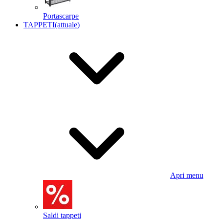
Portascarpe
TAPPETI
(attuale)
Apri menu
Saldi tappeti