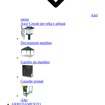
Apri
menu
Asce
Cesoie per erba e arbusti
Decorazioni giardino
Gazebo da giardino
Cassette postali
Altri
ARREDAMENTO