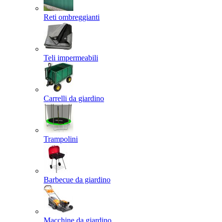
Reti ombreggianti
Teli impermeabili
Carrelli da giardino
Trampolini
Barbecue da giardino
Macchine da giardino