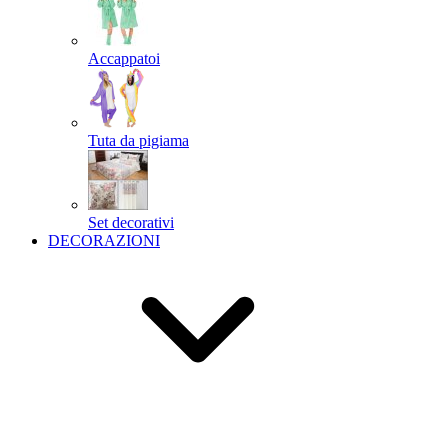
Accappatoi
Tuta da pigiama
Set decorativi
DECORAZIONI