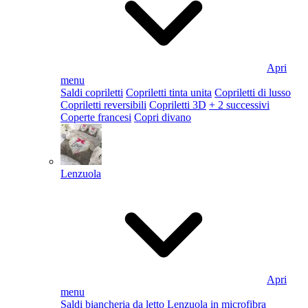
Apri
menu
Saldi copriletti
Copriletti tinta unita
Copriletti di lusso
Copriletti reversibili
Copriletti 3D
+ 2 successivi
Coperte francesi
Copri divano
Lenzuola
Apri
menu
Saldi biancheria da letto
Lenzuola in microfibra