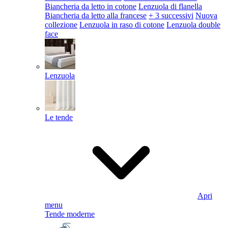
Biancheria da letto in cotone
Lenzuola di flanella
Biancheria da letto alla francese
+ 3 successivi
Nuova
collezione
Lenzuola in raso di cotone
Lenzuola double
face
Lenzuola
Le tende
Apri
menu
Tende moderne