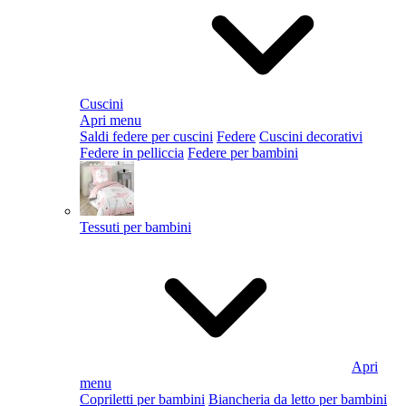
Cuscini
Apri menu
Saldi federe per cuscini
Federe
Cuscini decorativi
Federe in pelliccia
Federe per bambini
Tessuti per bambini
Apri
menu
Copriletti per bambini
Biancheria da letto per bambini