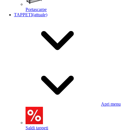
Portascarpe
TAPPETI
(attuale)
Apri menu
Saldi tappeti