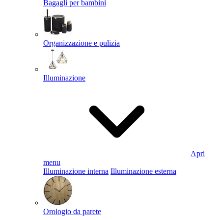
Bagagli per bambini
Organizzazione e pulizia
Illuminazione
Apri
menu
Illuminazione interna
Illuminazione esterna
Orologio da parete