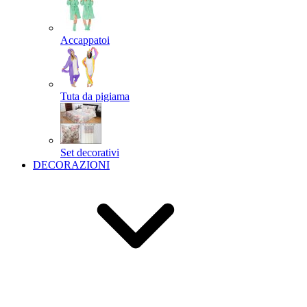
Accappatoi
Tuta da pigiama
Set decorativi
DECORAZIONI