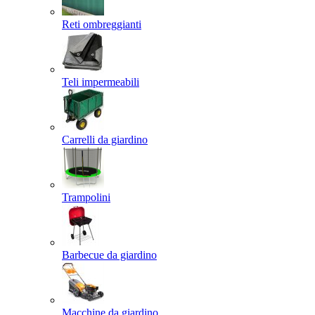
Reti ombreggianti
Teli impermeabili
Carrelli da giardino
Trampolini
Barbecue da giardino
Macchine da giardino