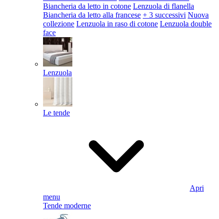
Biancheria da letto in cotone
Lenzuola di flanella
Biancheria da letto alla francese
+ 3 successivi
Nuova
collezione
Lenzuola in raso di cotone
Lenzuola double
face
Lenzuola
Le tende
Apri
menu
Tende moderne