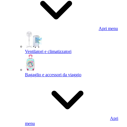
Apri menu
Ventilatori e climatizzatori
Bagaglio e accessori da viaggio
Apri
menu