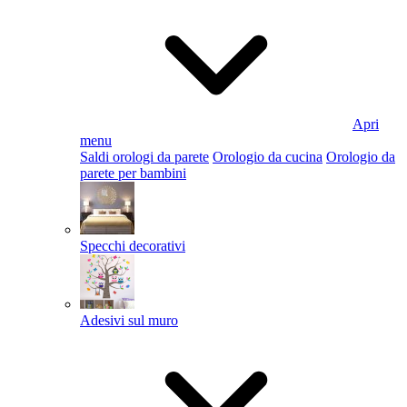
Apri
menu
Saldi orologi da parete
Orologio da cucina
Orologio da
parete per bambini
Specchi decorativi
Adesivi sul muro