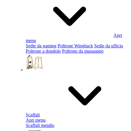
Apri
menu
Sedie da gaming
Poltrone Wingback
Sedie da ufficio
Poltrone a dondolo
Poltrone da massaggio
Scaffali
Apri menu
Scaffali metallo