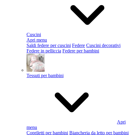
Cuscini
Apri menu
Saldi federe per cuscini
Federe
Cuscini decorativi
Federe in pelliccia
Federe per bambini
Tessuti per bambini
Apri
menu
Copriletti per bambini
Biancheria da letto per bambini