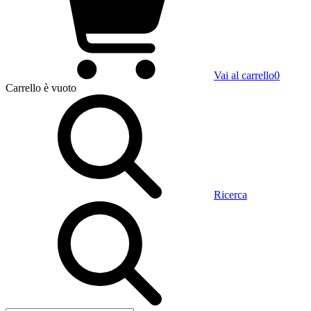
Vai al carrello
0
Carrello
è vuoto
Ricerca