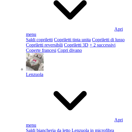
Apri
menu
Saldi copriletti
Copriletti tinta unita
Copriletti di lusso
Copriletti reversibili
Copriletti 3D
+ 2 successivi
Coperte francesi
Copri divano
Lenzuola
Apri
menu
Saldi biancheria da letto
Lenzuola in microfibra