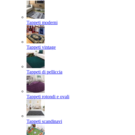
Tappeti moderni
Tappeti vintage
Tappeti di pelliccia
Tappeti rotondi e ovali
Tappeti scandinavi