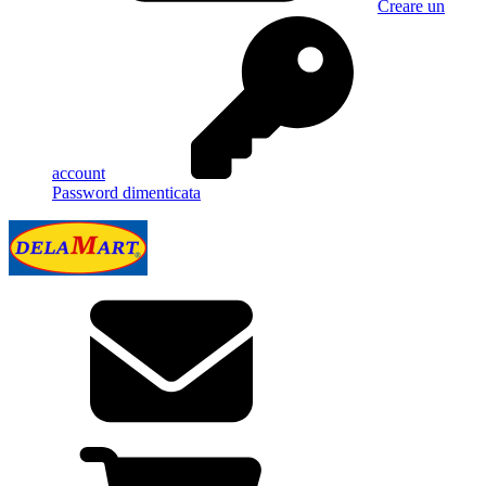
Creare un
account
Password dimenticata