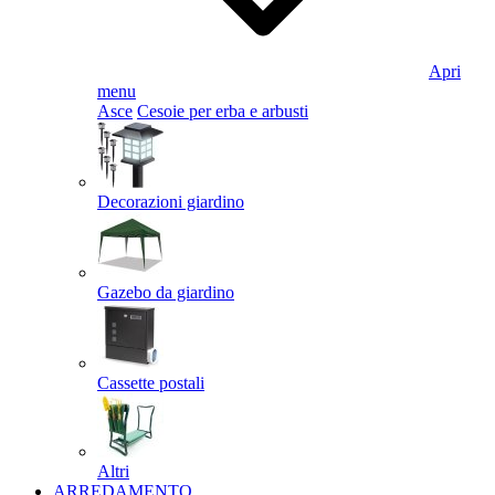
Apri
menu
Asce
Cesoie per erba e arbusti
Decorazioni giardino
Gazebo da giardino
Cassette postali
Altri
ARREDAMENTO