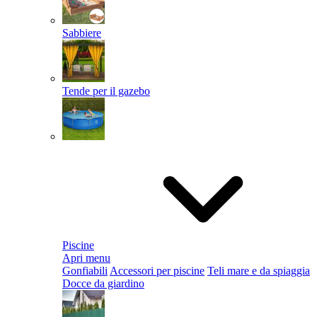
Sabbiere
Tende per il gazebo
Piscine
Apri menu
Gonfiabili
Accessori per piscine
Teli mare e da spiaggia
Docce da giardino