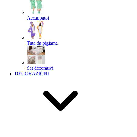
Accappatoi
Tuta da pigiama
Set decorativi
DECORAZIONI