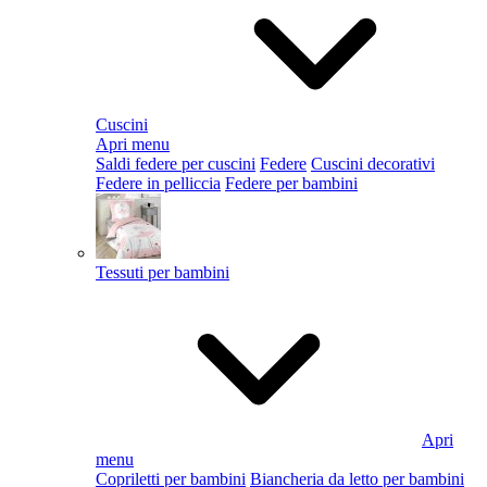
Cuscini
Apri menu
Saldi federe per cuscini
Federe
Cuscini decorativi
Federe in pelliccia
Federe per bambini
Tessuti per bambini
Apri
menu
Copriletti per bambini
Biancheria da letto per bambini