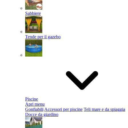
Sabbiere
Tende per il gazebo
Piscine
Apri menu
Gonfiabili
Accessori per piscine
Teli mare e da spiaggia
Docce da giardino