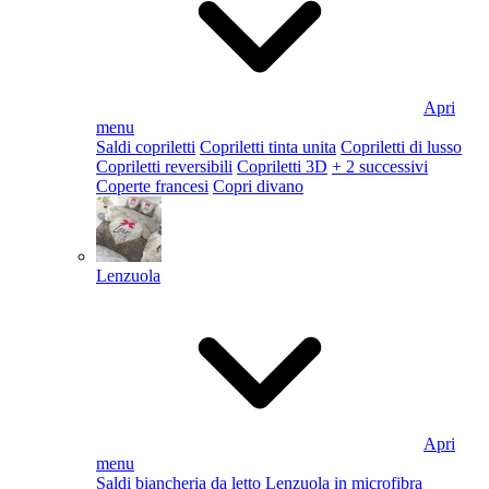
Apri
menu
Saldi copriletti
Copriletti tinta unita
Copriletti di lusso
Copriletti reversibili
Copriletti 3D
+ 2 successivi
Coperte francesi
Copri divano
Lenzuola
Apri
menu
Saldi biancheria da letto
Lenzuola in microfibra