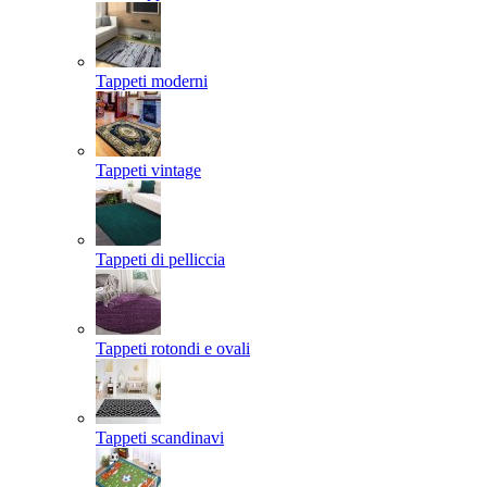
Tappeti moderni
Tappeti vintage
Tappeti di pelliccia
Tappeti rotondi e ovali
Tappeti scandinavi