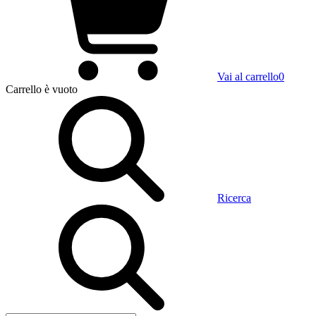
Vai al carrello
0
Carrello
è vuoto
Ricerca