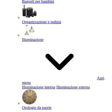
Bagagli per bambini
Organizzazione e pulizia
Illuminazione
Apri
menu
Illuminazione interna
Illuminazione esterna
Orologio da parete