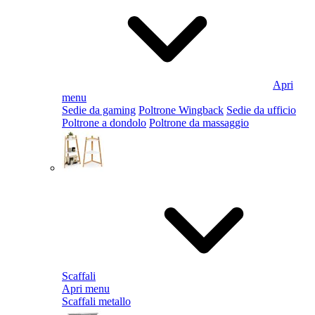
Apri
menu
Sedie da gaming
Poltrone Wingback
Sedie da ufficio
Poltrone a dondolo
Poltrone da massaggio
Scaffali
Apri menu
Scaffali metallo