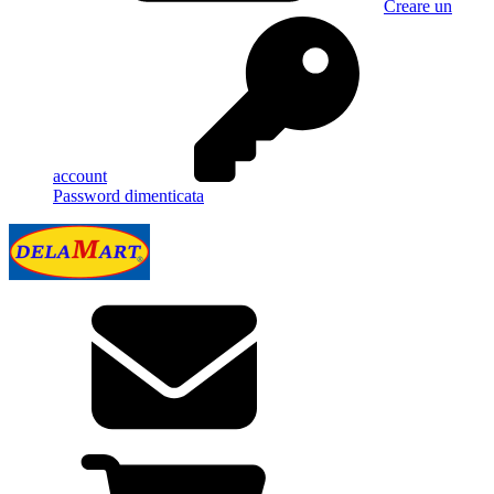
Creare un
account
Password dimenticata