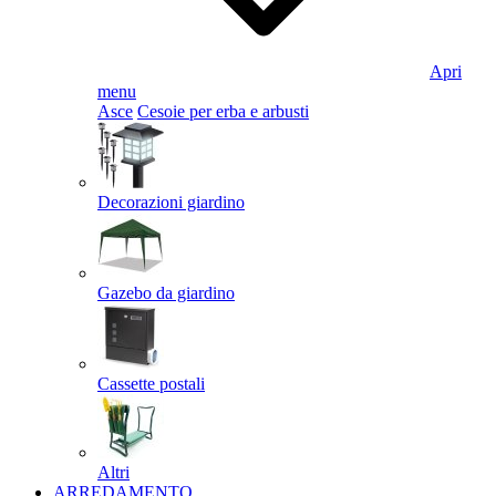
Apri
menu
Asce
Cesoie per erba e arbusti
Decorazioni giardino
Gazebo da giardino
Cassette postali
Altri
ARREDAMENTO