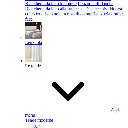
Biancheria da letto in cotone
Lenzuola di flanella
Biancheria da letto alla francese
+ 3 successivi
Nuova
collezione
Lenzuola in raso di cotone
Lenzuola double
face
Lenzuola
Le tende
Apri
menu
Tende moderne