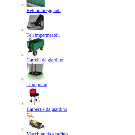
Reti ombreggianti
Teli impermeabili
Carrelli da giardino
Trampolini
Barbecue da giardino
Macchine da giardino