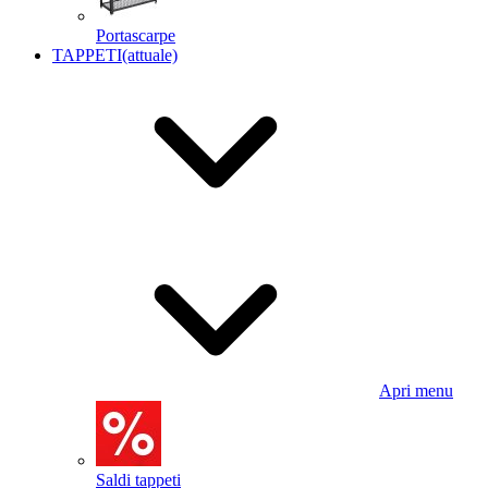
Portascarpe
TAPPETI
(attuale)
Apri menu
Saldi tappeti