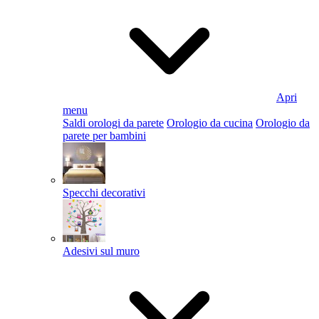
Apri
menu
Saldi orologi da parete
Orologio da cucina
Orologio da
parete per bambini
Specchi decorativi
Adesivi sul muro