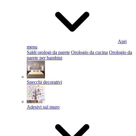
Apri
menu
Saldi orologi da parete
Orologio da cucina
Orologio da
parete per bambini
Specchi decorativi
Adesivi sul muro