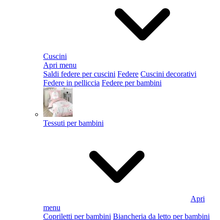
Cuscini
Apri menu
Saldi federe per cuscini
Federe
Cuscini decorativi
Federe in pelliccia
Federe per bambini
Tessuti per bambini
Apri
menu
Copriletti per bambini
Biancheria da letto per bambini