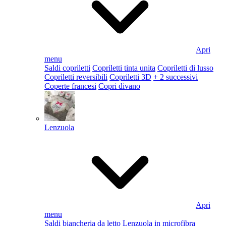
Apri
menu
Saldi copriletti
Copriletti tinta unita
Copriletti di lusso
Copriletti reversibili
Copriletti 3D
+ 2 successivi
Coperte francesi
Copri divano
Lenzuola
Apri
menu
Saldi biancheria da letto
Lenzuola in microfibra