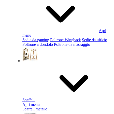
Apri
menu
Sedie da gaming
Poltrone Wingback
Sedie da ufficio
Poltrone a dondolo
Poltrone da massaggio
Scaffali
Apri menu
Scaffali metallo