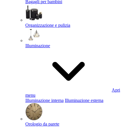
Bagagli per bambini
Organizzazione e pulizia
Illuminazione
Apri
menu
Illuminazione interna
Illuminazione esterna
Orologio da parete