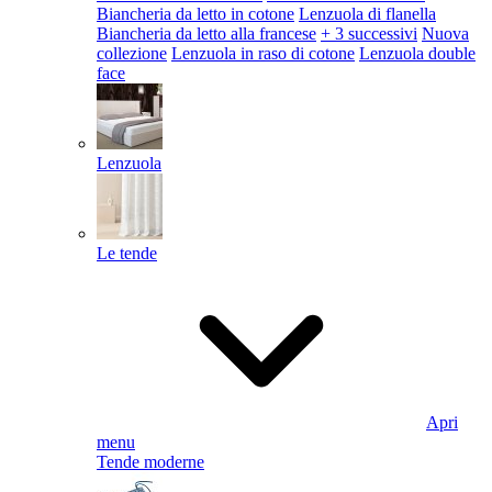
Biancheria da letto in cotone
Lenzuola di flanella
Biancheria da letto alla francese
+ 3 successivi
Nuova
collezione
Lenzuola in raso di cotone
Lenzuola double
face
Lenzuola
Le tende
Apri
menu
Tende moderne