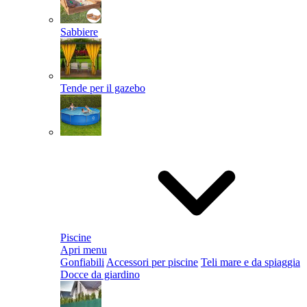
Sabbiere
Tende per il gazebo
Piscine
Apri menu
Gonfiabili
Accessori per piscine
Teli mare e da spiaggia
Docce da giardino