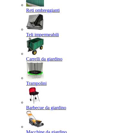
Reti ombreggianti
Teli impermeabili
Carrelli da giardino
Trampolini
Barbecue da giardino
Macchine da giardino