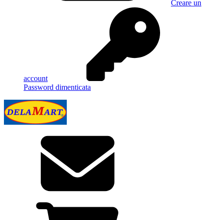
Creare un
account
Password dimenticata