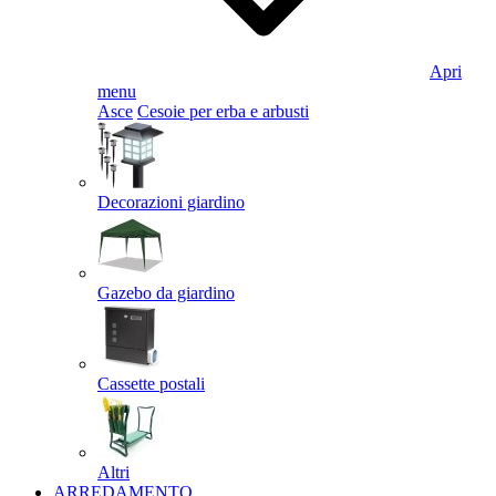
Apri
menu
Asce
Cesoie per erba e arbusti
Decorazioni giardino
Gazebo da giardino
Cassette postali
Altri
ARREDAMENTO