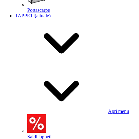
Portascarpe
TAPPETI
(attuale)
Apri menu
Saldi tappeti