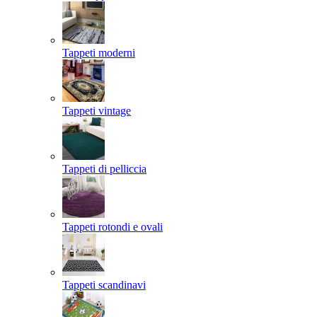
Tappeti moderni
Tappeti vintage
Tappeti di pelliccia
Tappeti rotondi e ovali
Tappeti scandinavi