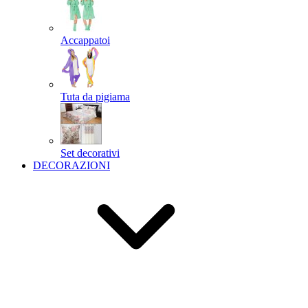
Accappatoi
Tuta da pigiama
Set decorativi
DECORAZIONI