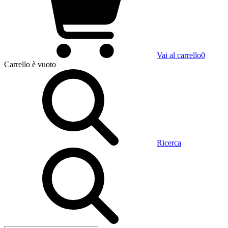
Vai al carrello
0
Carrello
è vuoto
Ricerca