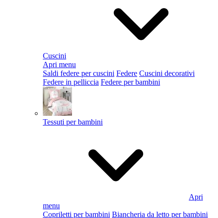
Cuscini
Apri menu
Saldi federe per cuscini
Federe
Cuscini decorativi
Federe in pelliccia
Federe per bambini
Tessuti per bambini
Apri
menu
Copriletti per bambini
Biancheria da letto per bambini