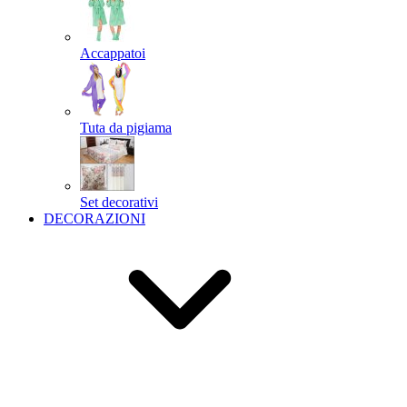
Accappatoi
Tuta da pigiama
Set decorativi
DECORAZIONI