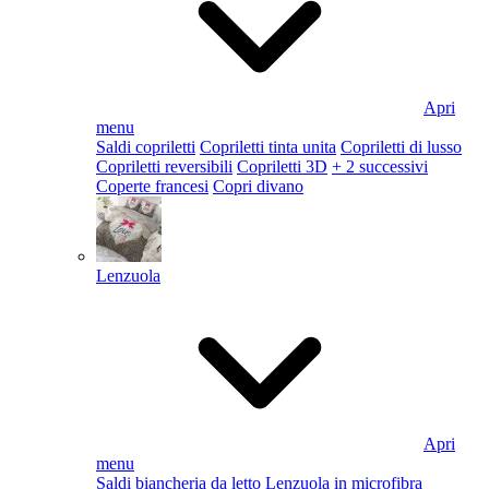
Apri
menu
Saldi copriletti
Copriletti tinta unita
Copriletti di lusso
Copriletti reversibili
Copriletti 3D
+ 2 successivi
Coperte francesi
Copri divano
Lenzuola
Apri
menu
Saldi biancheria da letto
Lenzuola in microfibra