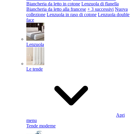
Biancheria da letto in cotone
Lenzuola di flanella
Biancheria da letto alla francese
+ 3 successivi
Nuova
collezione
Lenzuola in raso di cotone
Lenzuola double
face
Lenzuola
Le tende
Apri
menu
Tende moderne