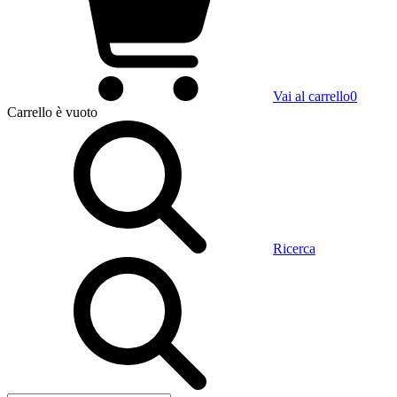
Vai al carrello
0
Carrello
è vuoto
Ricerca