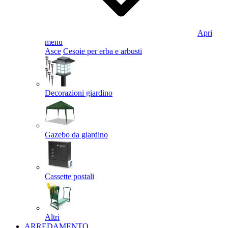
Apri
menu
Asce
Cesoie per erba e arbusti
Decorazioni giardino
Gazebo da giardino
Cassette postali
Altri
ARREDAMENTO