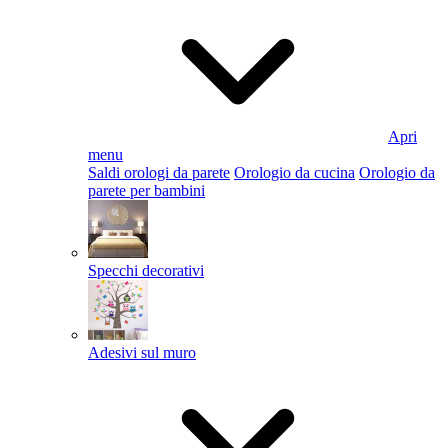
Apri
menu
Saldi orologi da parete
Orologio da cucina
Orologio da
parete per bambini
Specchi decorativi
Adesivi sul muro