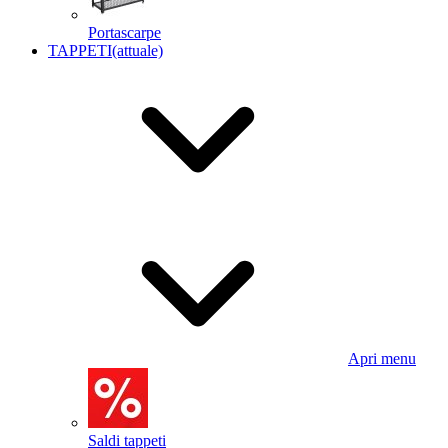
Portascarpe
TAPPETI
(attuale)
Apri menu
Saldi tappeti