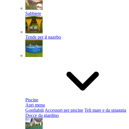
Sabbiere
Tende per il gazebo
Piscine
Apri menu
Gonfiabili
Accessori per piscine
Teli mare e da spiaggia
Docce da giardino