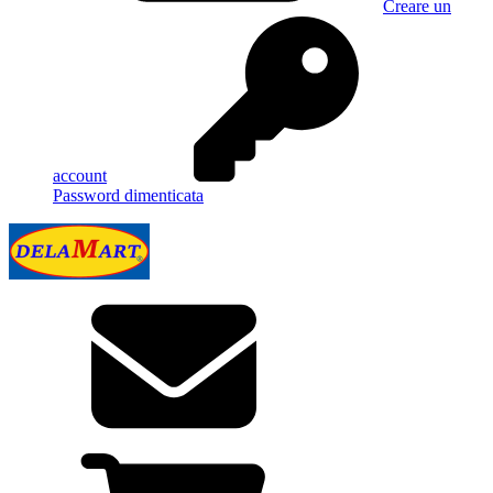
Creare un
account
Password dimenticata