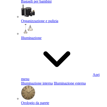
Bagagli per bambini
Organizzazione e pulizia
Illuminazione
Apri
menu
Illuminazione interna
Illuminazione esterna
Orologio da parete