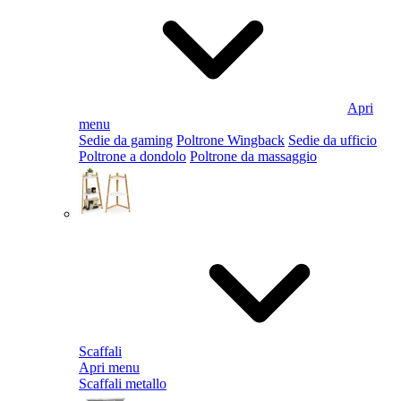
Apri
menu
Sedie da gaming
Poltrone Wingback
Sedie da ufficio
Poltrone a dondolo
Poltrone da massaggio
Scaffali
Apri menu
Scaffali metallo