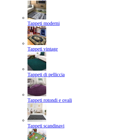
Tappeti moderni
Tappeti vintage
Tappeti di pelliccia
Tappeti rotondi e ovali
Tappeti scandinavi