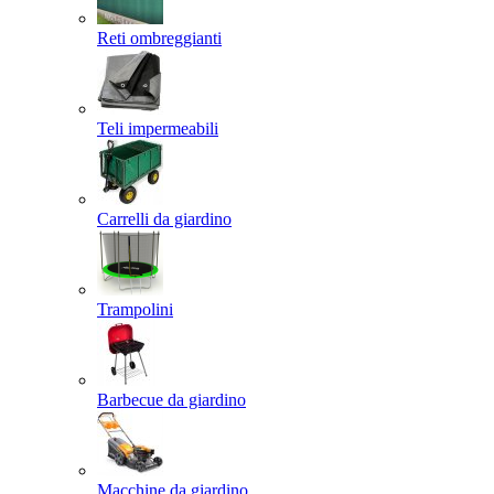
Reti ombreggianti
Teli impermeabili
Carrelli da giardino
Trampolini
Barbecue da giardino
Macchine da giardino