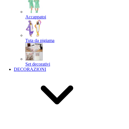
Accappatoi
Tuta da pigiama
Set decorativi
DECORAZIONI