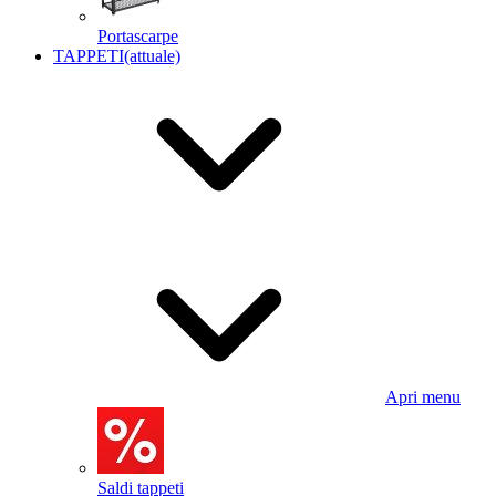
Portascarpe
TAPPETI
(attuale)
Apri menu
Saldi tappeti