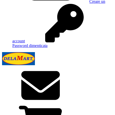
Creare un
account
Password dimenticata