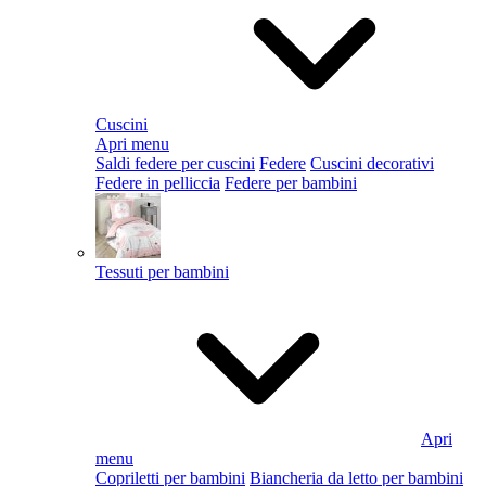
Cuscini
Apri menu
Saldi federe per cuscini
Federe
Cuscini decorativi
Federe in pelliccia
Federe per bambini
Tessuti per bambini
Apri
menu
Copriletti per bambini
Biancheria da letto per bambini