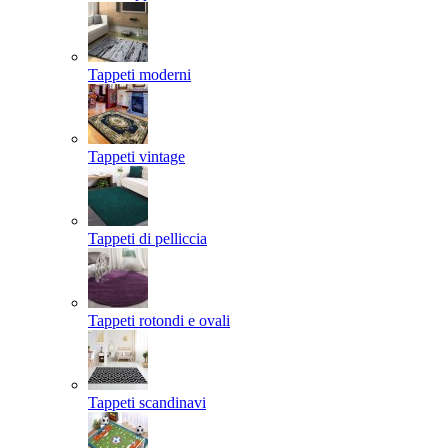
Tappeti moderni
Tappeti vintage
Tappeti di pelliccia
Tappeti rotondi e ovali
Tappeti scandinavi