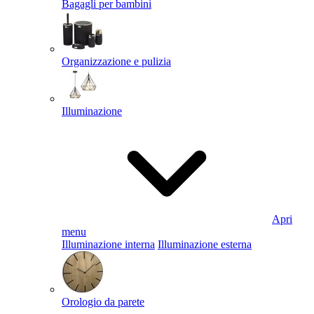
Bagagli per bambini
Organizzazione e pulizia
Illuminazione
Apri
menu
Illuminazione interna
Illuminazione esterna
Orologio da parete