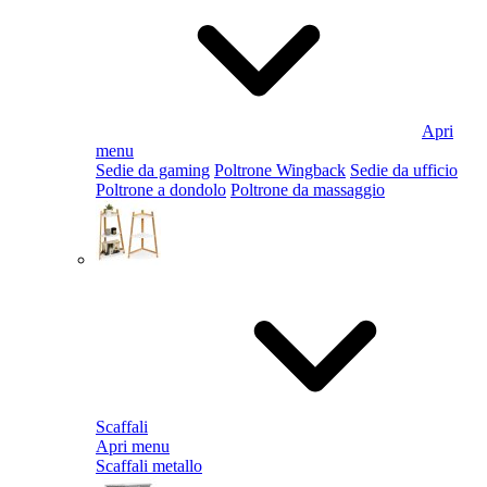
Apri
menu
Sedie da gaming
Poltrone Wingback
Sedie da ufficio
Poltrone a dondolo
Poltrone da massaggio
Scaffali
Apri menu
Scaffali metallo