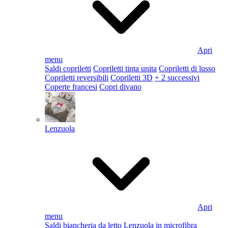
Apri
menu
Saldi copriletti
Copriletti tinta unita
Copriletti di lusso
Copriletti reversibili
Copriletti 3D
+ 2 successivi
Coperte francesi
Copri divano
Lenzuola
Apri
menu
Saldi biancheria da letto
Lenzuola in microfibra