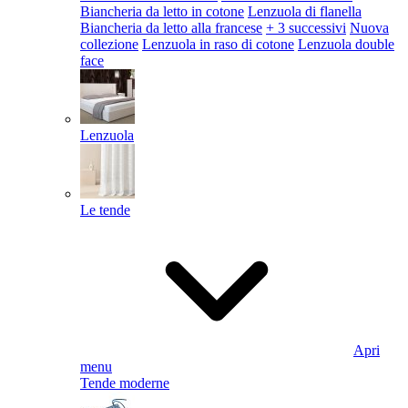
Biancheria da letto in cotone
Lenzuola di flanella
Biancheria da letto alla francese
+ 3 successivi
Nuova
collezione
Lenzuola in raso di cotone
Lenzuola double
face
Lenzuola
Le tende
Apri
menu
Tende moderne