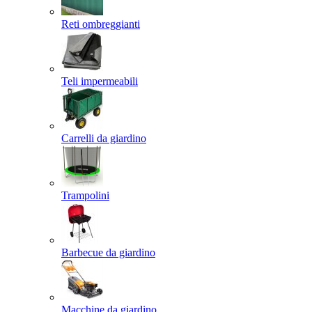
Reti ombreggianti
Teli impermeabili
Carrelli da giardino
Trampolini
Barbecue da giardino
Macchine da giardino