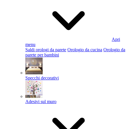
Apri
menu
Saldi orologi da parete
Orologio da cucina
Orologio da
parete per bambini
Specchi decorativi
Adesivi sul muro