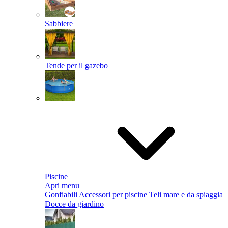
Sabbiere
Tende per il gazebo
Piscine
Apri menu
Gonfiabili
Accessori per piscine
Teli mare e da spiaggia
Docce da giardino