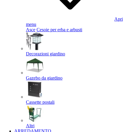
Apri
menu
Asce
Cesoie per erba e arbusti
Decorazioni giardino
Gazebo da giardino
Cassette postali
Altri
ARREDAMENTO