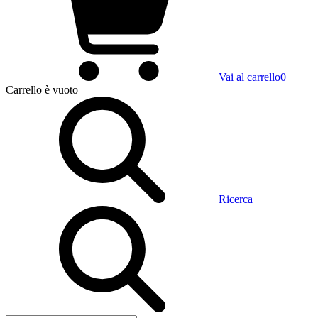
Vai al carrello
0
Carrello
è vuoto
Ricerca