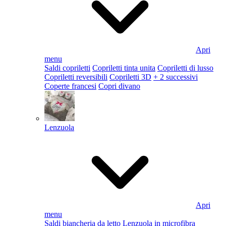
Apri
menu
Saldi copriletti
Copriletti tinta unita
Copriletti di lusso
Copriletti reversibili
Copriletti 3D
+ 2 successivi
Coperte francesi
Copri divano
Lenzuola
Apri
menu
Saldi biancheria da letto
Lenzuola in microfibra