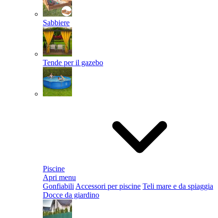
Sabbiere
Tende per il gazebo
Piscine
Apri menu
Gonfiabili
Accessori per piscine
Teli mare e da spiaggia
Docce da giardino