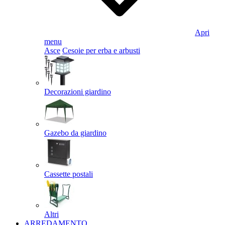
Apri
menu
Asce
Cesoie per erba e arbusti
Decorazioni giardino
Gazebo da giardino
Cassette postali
Altri
ARREDAMENTO