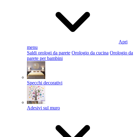
Apri
menu
Saldi orologi da parete
Orologio da cucina
Orologio da
parete per bambini
Specchi decorativi
Adesivi sul muro