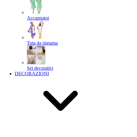
Accappatoi
Tuta da pigiama
Set decorativi
DECORAZIONI