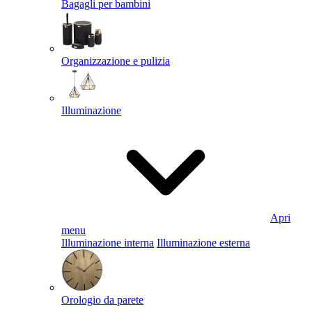
Bagagli per bambini
Organizzazione e pulizia
Illuminazione
Apri
menu
Illuminazione interna
Illuminazione esterna
Orologio da parete