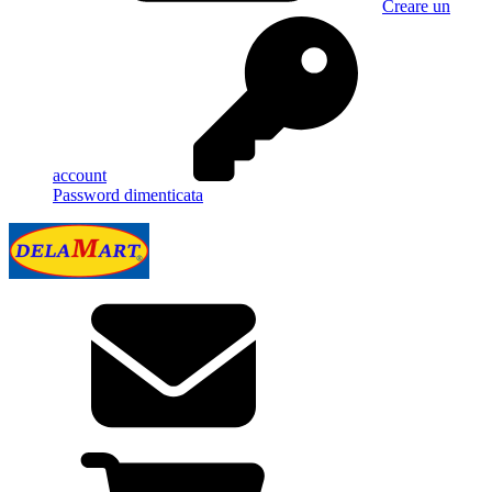
Creare un
account
Password dimenticata