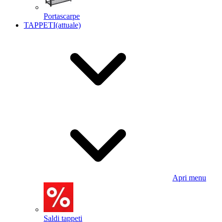
Portascarpe
TAPPETI
(attuale)
Apri menu
Saldi tappeti