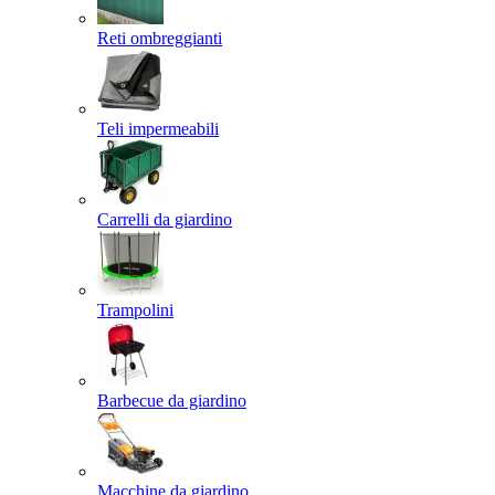
Reti ombreggianti
Teli impermeabili
Carrelli da giardino
Trampolini
Barbecue da giardino
Macchine da giardino