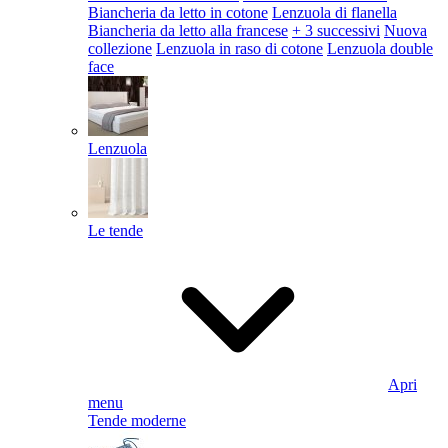
Biancheria da letto in cotone
Lenzuola di flanella
Biancheria da letto alla francese
+ 3 successivi
Nuova
collezione
Lenzuola in raso di cotone
Lenzuola double
face
Lenzuola
Le tende
Apri
menu
Tende moderne