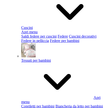
Cuscini
Apri menu
Saldi federe per cuscini
Federe
Cuscini decorativi
Federe in pelliccia
Federe per bambini
Tessuti per bambini
Apri
menu
Copriletti per bambini
Biancheria da letto per bambini