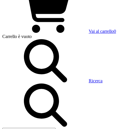
Vai al carrello
0
Carrello
è vuoto
Ricerca