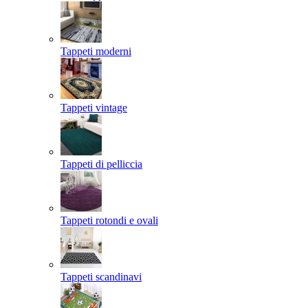
Tappeti moderni
Tappeti vintage
Tappeti di pelliccia
Tappeti rotondi e ovali
Tappeti scandinavi