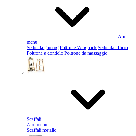
Apri
menu
Sedie da gaming
Poltrone Wingback
Sedie da ufficio
Poltrone a dondolo
Poltrone da massaggio
Scaffali
Apri menu
Scaffali metallo