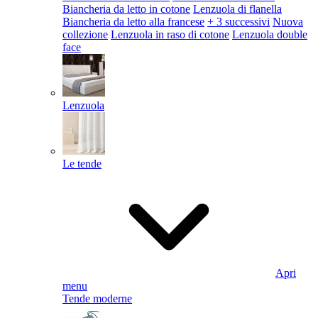
Biancheria da letto in cotone
Lenzuola di flanella
Biancheria da letto alla francese
+ 3 successivi
Nuova
collezione
Lenzuola in raso di cotone
Lenzuola double
face
Lenzuola
Le tende
Apri
menu
Tende moderne