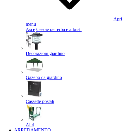
Apri
menu
Asce
Cesoie per erba e arbusti
Decorazioni giardino
Gazebo da giardino
Cassette postali
Altri
ARREDAMENTO