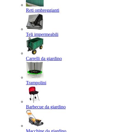
Reti ombreggianti
Teli impermeabili
Carrelli da giardino
Trampolini
Barbecue da giardino
Macchine da giardino