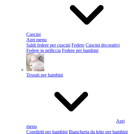
Cuscini
Apri menu
Saldi federe per cuscini
Federe
Cuscini decorativi
Federe in pelliccia
Federe per bambini
Tessuti per bambini
Apri
menu
Copriletti per bambini
Biancheria da letto per bambini