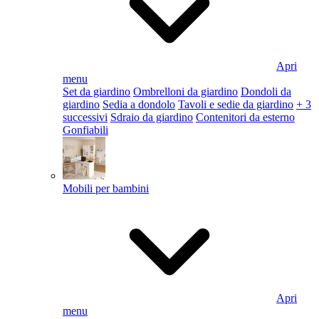
Apri
menu
Set da giardino
Ombrelloni da giardino
Dondoli da
giardino
Sedia a dondolo
Tavoli e sedie da giardino
+ 3
successivi
Sdraio da giardino
Contenitori da esterno
Gonfiabili
Mobili per bambini
Apri
menu