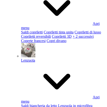
Apri
menu
Saldi copriletti
Copriletti tinta unita
Copriletti di lusso
Copriletti reversibili
Copriletti 3D
+ 2 successivi
Coperte francesi
Copri divano
Lenzuola
Apri
menu
Saldi biancheria da letto
Lenzuola in microfibra