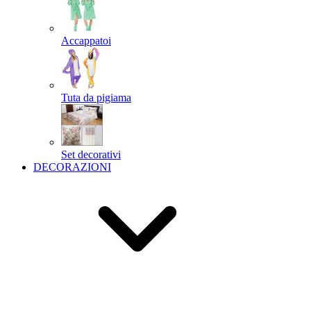
Accappatoi
Tuta da pigiama
Set decorativi
DECORAZIONI