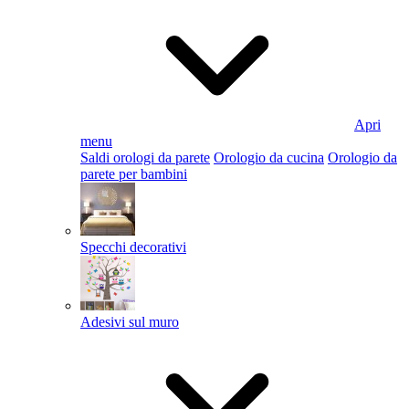
Apri
menu
Saldi orologi da parete
Orologio da cucina
Orologio da
parete per bambini
Specchi decorativi
Adesivi sul muro