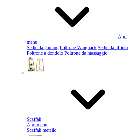
Apri
menu
Sedie da gaming
Poltrone Wingback
Sedie da ufficio
Poltrone a dondolo
Poltrone da massaggio
Scaffali
Apri menu
Scaffali metallo