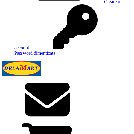
Creare un
account
Password dimenticata