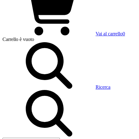
Vai al carrello
0
Carrello
è vuoto
Ricerca