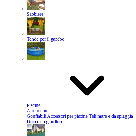
Sabbiere
Tende per il gazebo
Piscine
Apri menu
Gonfiabili
Accessori per piscine
Teli mare e da spiaggia
Docce da giardino