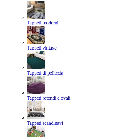
Tappeti moderni
Tappeti vintage
Tappeti di pelliccia
Tappeti rotondi e ovali
Tappeti scandinavi