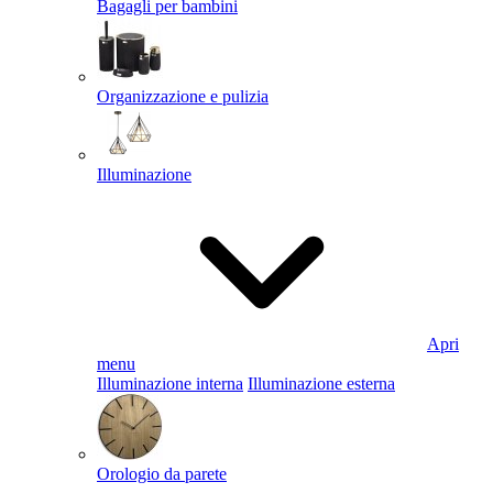
Bagagli per bambini
Organizzazione e pulizia
Illuminazione
Apri
menu
Illuminazione interna
Illuminazione esterna
Orologio da parete