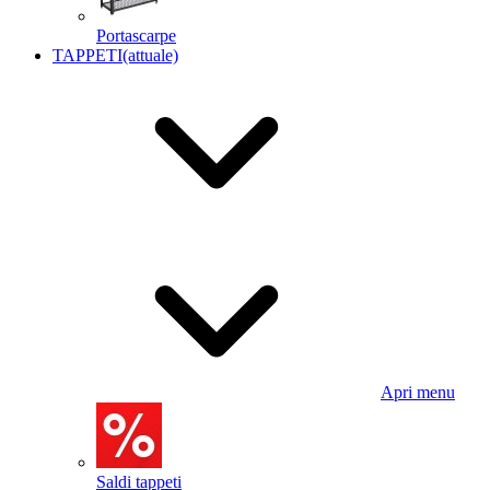
Portascarpe
TAPPETI
(attuale)
Apri menu
Saldi tappeti