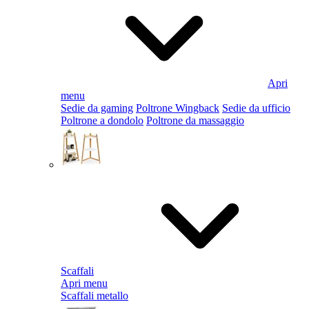
Apri
menu
Sedie da gaming
Poltrone Wingback
Sedie da ufficio
Poltrone a dondolo
Poltrone da massaggio
Scaffali
Apri menu
Scaffali metallo