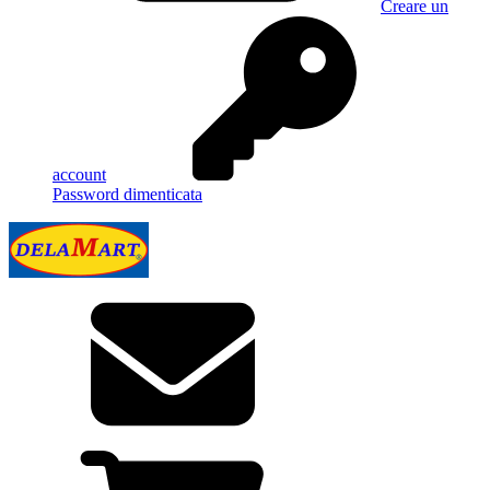
Creare un
account
Password dimenticata