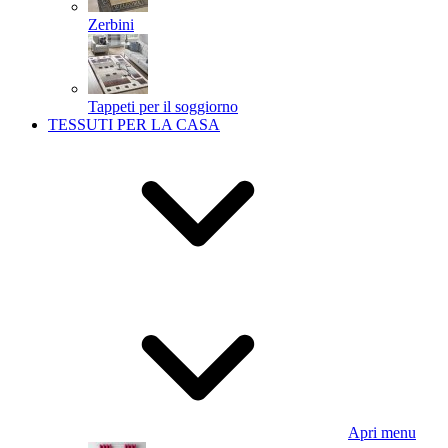
Zerbini
Tappeti per il soggiorno
TESSUTI PER LA CASA
Apri menu