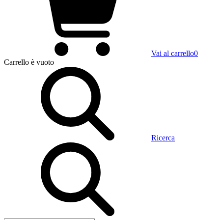
Vai al carrello
0
Carrello
è vuoto
Ricerca