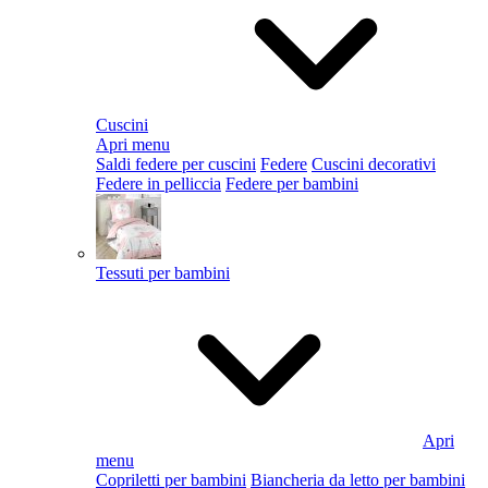
Cuscini
Apri menu
Saldi federe per cuscini
Federe
Cuscini decorativi
Federe in pelliccia
Federe per bambini
Tessuti per bambini
Apri
menu
Copriletti per bambini
Biancheria da letto per bambini