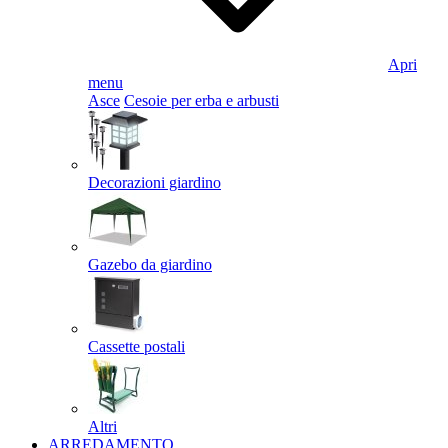
Apri
menu
Asce
Cesoie per erba e arbusti
Decorazioni giardino
Gazebo da giardino
Cassette postali
Altri
ARREDAMENTO