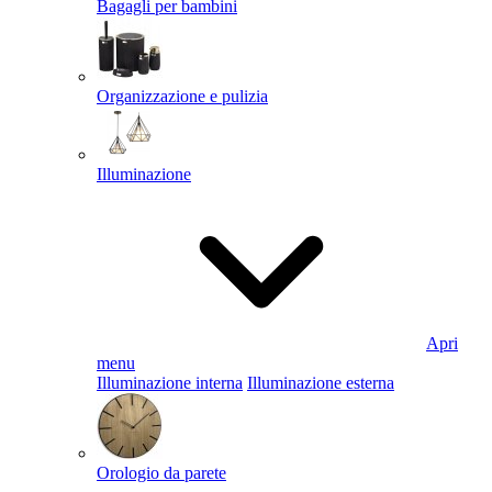
Bagagli per bambini
Organizzazione e pulizia
Illuminazione
Apri
menu
Illuminazione interna
Illuminazione esterna
Orologio da parete