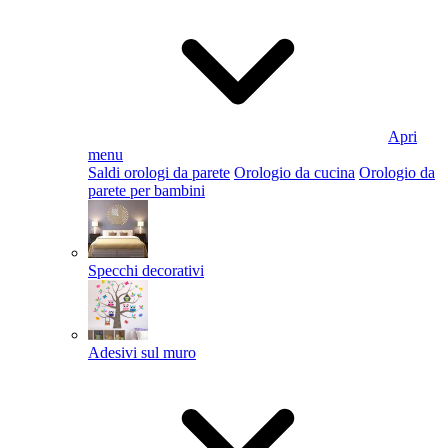
Apri
menu
Saldi orologi da parete
Orologio da cucina
Orologio da
parete per bambini
Specchi decorativi
Adesivi sul muro