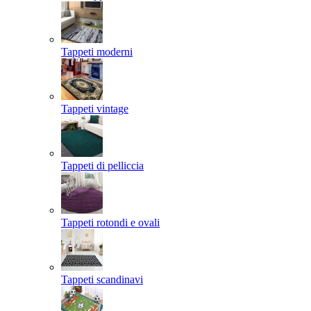
Tappeti moderni
Tappeti vintage
Tappeti di pelliccia
Tappeti rotondi e ovali
Tappeti scandinavi