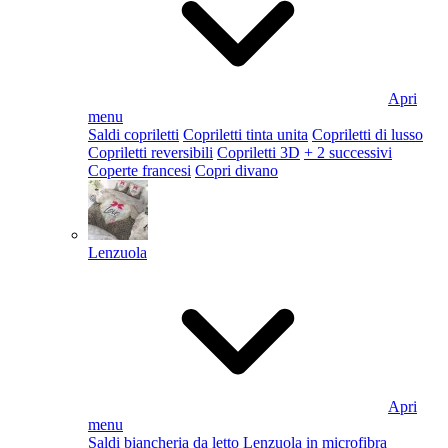
Apri
menu
Saldi copriletti
Copriletti tinta unita
Copriletti di lusso
Copriletti reversibili
Copriletti 3D
+ 2 successivi
Coperte francesi
Copri divano
Lenzuola
Apri
menu
Saldi biancheria da letto
Lenzuola in microfibra