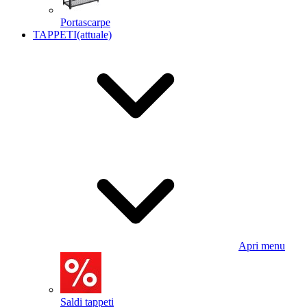
Portascarpe
TAPPETI
(attuale)
Apri menu
Saldi tappeti