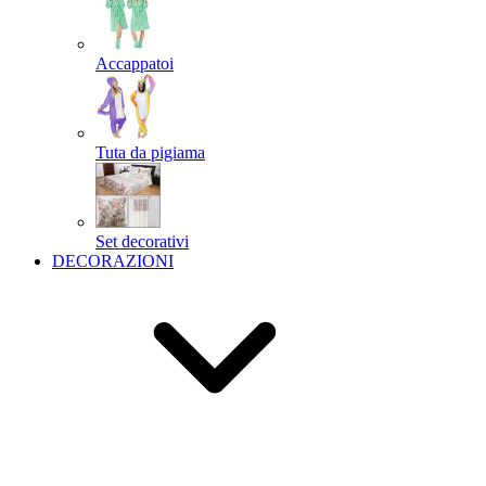
Accappatoi
Tuta da pigiama
Set decorativi
DECORAZIONI