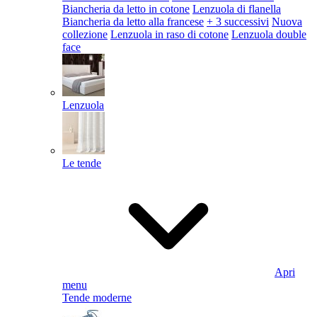
Biancheria da letto in cotone
Lenzuola di flanella
Biancheria da letto alla francese
+ 3 successivi
Nuova
collezione
Lenzuola in raso di cotone
Lenzuola double
face
Lenzuola
Le tende
Apri
menu
Tende moderne