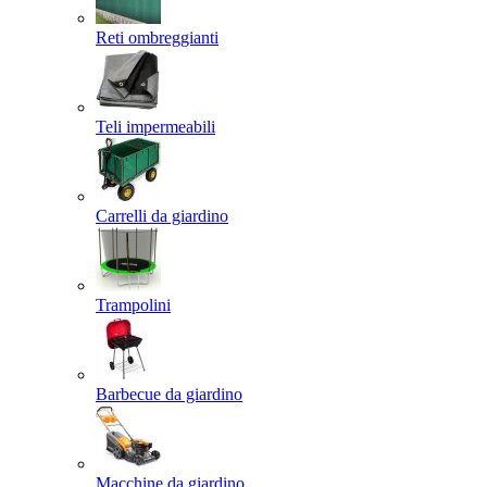
Reti ombreggianti
Teli impermeabili
Carrelli da giardino
Trampolini
Barbecue da giardino
Macchine da giardino