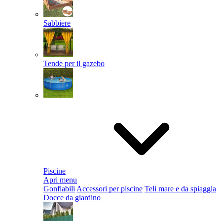
Sabbiere
Tende per il gazebo
Piscine
Apri menu
Gonfiabili
Accessori per piscine
Teli mare e da spiaggia
Docce da giardino