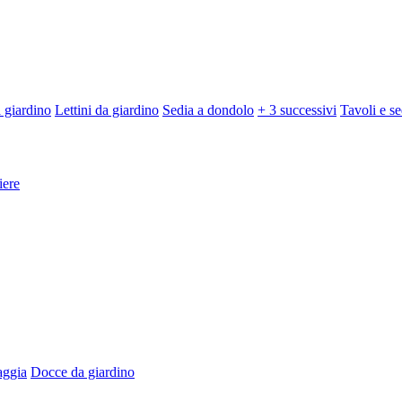
 giardino
Lettini da giardino
Sedia a dondolo
+ 3 successivi
Tavoli e se
iere
aggia
Docce da giardino