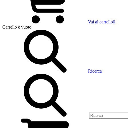
Vai al carrello
0
Carrello
è vuoto
Ricerca