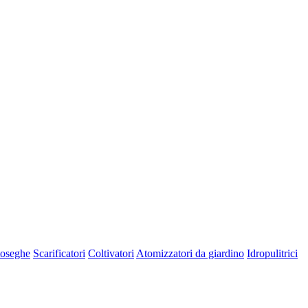
oseghe
Scarificatori
Coltivatori
Atomizzatori da giardino
Idropulitrici