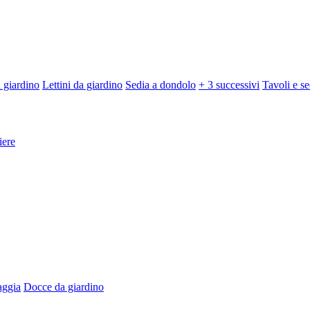
 giardino
Lettini da giardino
Sedia a dondolo
+ 3 successivi
Tavoli e se
iere
aggia
Docce da giardino