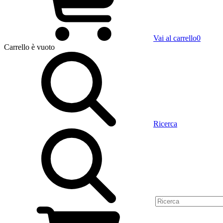
Vai al carrello
0
Carrello
è vuoto
Ricerca