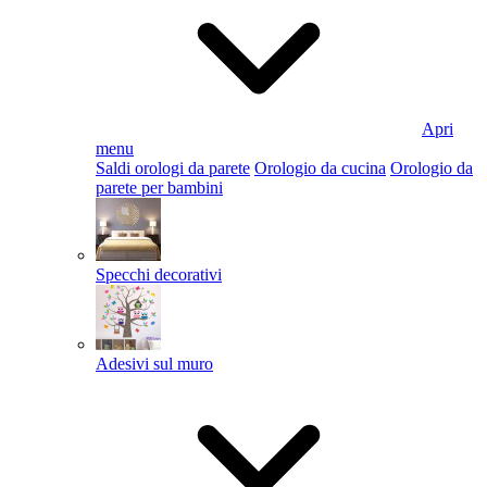
Apri
menu
Saldi orologi da parete
Orologio da cucina
Orologio da
parete per bambini
Specchi decorativi
Adesivi sul muro