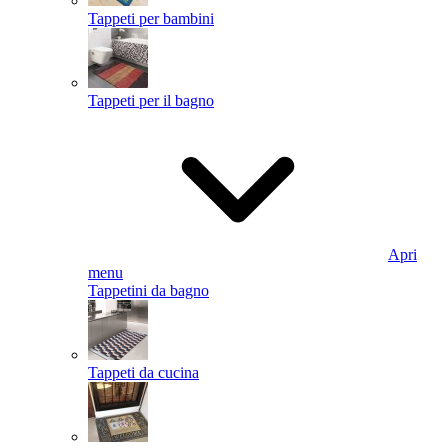
Tappeti per bambini
Tappeti per il bagno
Apri
menu
Tappetini da bagno
Tappeti da cucina