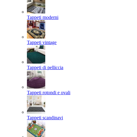
Tappeti moderni
Tappeti vintage
Tappeti di pelliccia
Tappeti rotondi e ovali
Tappeti scandinavi