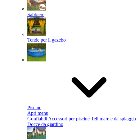
Sabbiere
Tende per il gazebo
Piscine
Apri menu
Gonfiabili
Accessori per piscine
Teli mare e da spiaggia
Docce da giardino