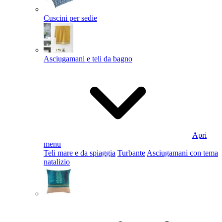
Cuscini per sedie
Asciugamani e teli da bagno
Apri
menu
Teli mare e da spiaggia
Turbante
Asciugamani con tema
natalizio