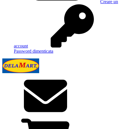
Creare un
account
Password dimenticata