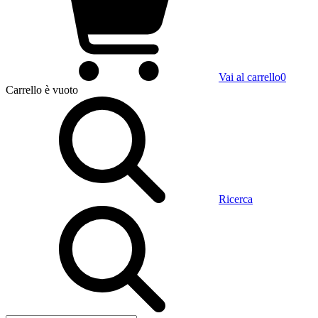
Vai al carrello
0
Carrello
è vuoto
Ricerca