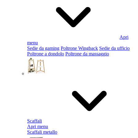
Apri
menu
Sedie da gaming
Poltrone Wingback
Sedie da ufficio
Poltrone a dondolo
Poltrone da massaggio
Scaffali
Apri menu
Scaffali metallo