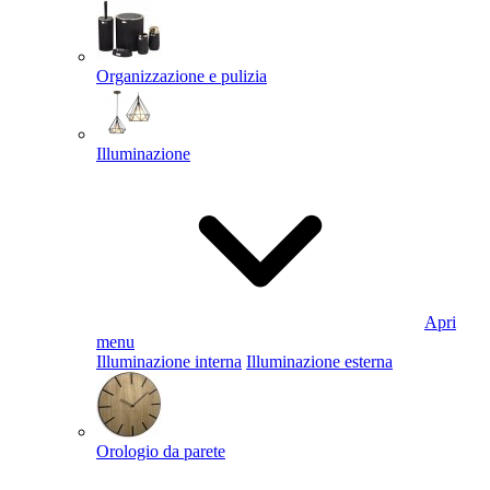
Organizzazione e pulizia
Illuminazione
Apri
menu
Illuminazione interna
Illuminazione esterna
Orologio da parete