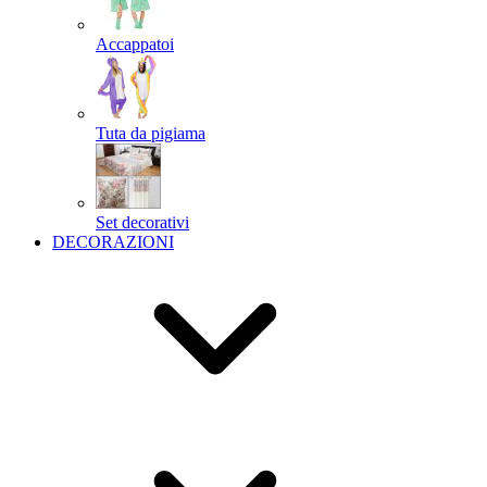
Accappatoi
Tuta da pigiama
Set decorativi
DECORAZIONI