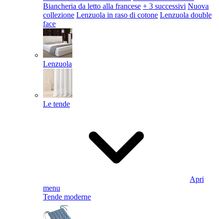
Biancheria da letto alla francese
+ 3 successivi
Nuova
collezione
Lenzuola in raso di cotone
Lenzuola double
face
Lenzuola
Le tende
Apri
menu
Tende moderne