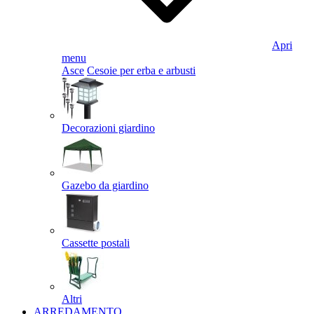
Apri
menu
Asce
Cesoie per erba e arbusti
Decorazioni giardino
Gazebo da giardino
Cassette postali
Altri
ARREDAMENTO