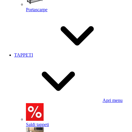
Portascarpe
TAPPETI
Apri menu
Saldi tappeti