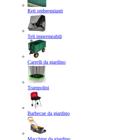
Reti ombreggianti
Teli impermeabili
Carrelli da giardino
Trampolini
Barbecue da giardino
Macchine da giardino