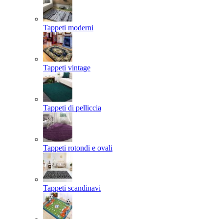
Tappeti moderni
Tappeti vintage
Tappeti di pelliccia
Tappeti rotondi e ovali
Tappeti scandinavi