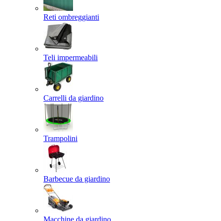
Reti ombreggianti
Teli impermeabili
Carrelli da giardino
Trampolini
Barbecue da giardino
Macchine da giardino