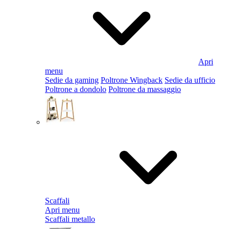
Apri
menu
Sedie da gaming
Poltrone Wingback
Sedie da ufficio
Poltrone a dondolo
Poltrone da massaggio
Scaffali
Apri menu
Scaffali metallo