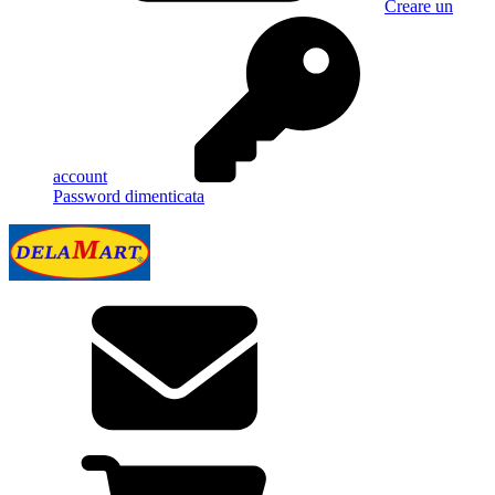
Creare un
account
Password dimenticata