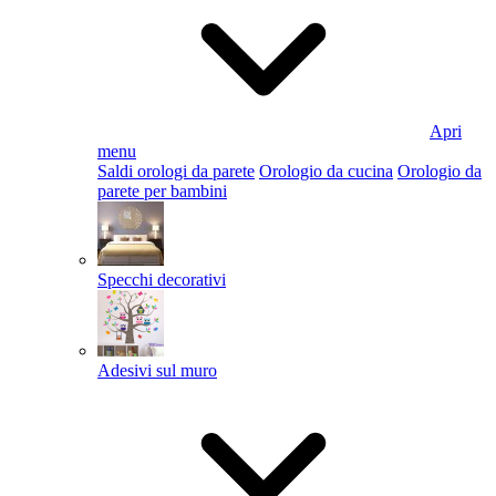
Apri
menu
Saldi orologi da parete
Orologio da cucina
Orologio da
parete per bambini
Specchi decorativi
Adesivi sul muro