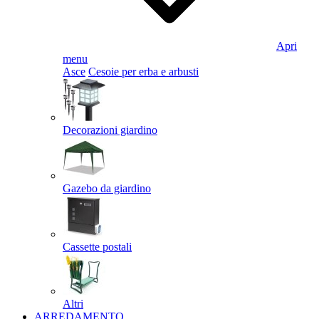
Apri
menu
Asce
Cesoie per erba e arbusti
Decorazioni giardino
Gazebo da giardino
Cassette postali
Altri
ARREDAMENTO