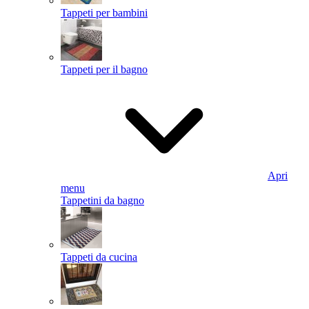
Tappeti per bambini
Tappeti per il bagno
Apri
menu
Tappetini da bagno
Tappeti da cucina