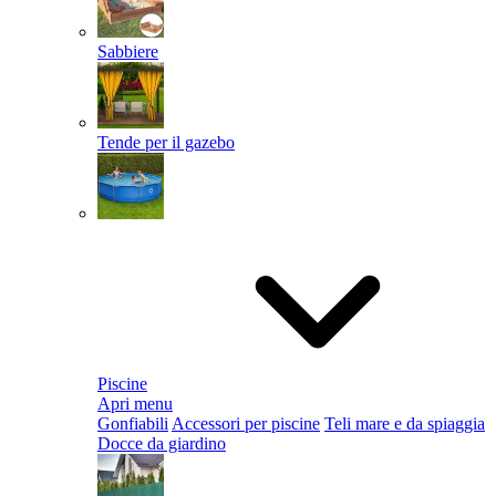
Sabbiere
Tende per il gazebo
Piscine
Apri menu
Gonfiabili
Accessori per piscine
Teli mare e da spiaggia
Docce da giardino