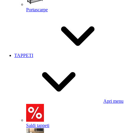
Portascarpe
TAPPETI
Apri menu
Saldi tappeti