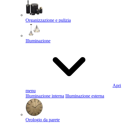
Organizzazione e pulizia
Illuminazione
Apri
menu
Illuminazione interna
Illuminazione esterna
Orologio da parete