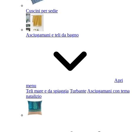
Cuscini per sedie
Asciugamani e teli da bagno
Apri
menu
Teli mare e da spiaggia
Turbante
Asciugamani con tema
natalizio