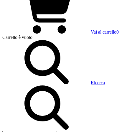
Vai al carrello
0
Carrello
è vuoto
Ricerca