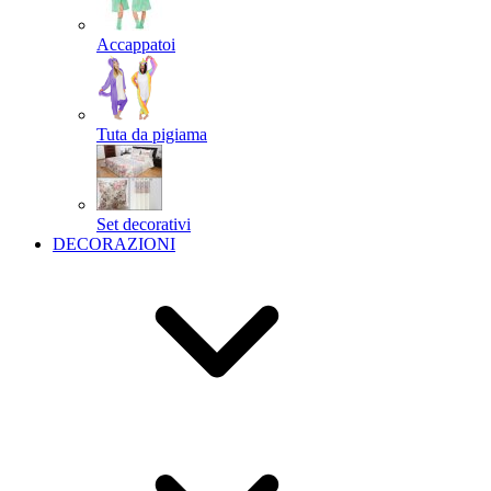
Accappatoi
Tuta da pigiama
Set decorativi
DECORAZIONI