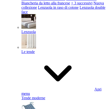
Biancheria da letto alla francese
+ 3 successivi
Nuova
collezione
Lenzuola in raso di cotone
Lenzuola double
face
Lenzuola
Le tende
Apri
menu
Tende moderne