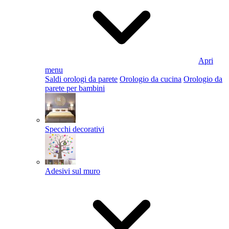
Apri
menu
Saldi orologi da parete
Orologio da cucina
Orologio da
parete per bambini
Specchi decorativi
Adesivi sul muro