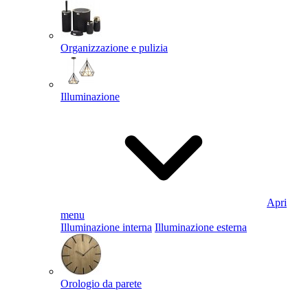
Organizzazione e pulizia
Illuminazione
Apri
menu
Illuminazione interna
Illuminazione esterna
Orologio da parete