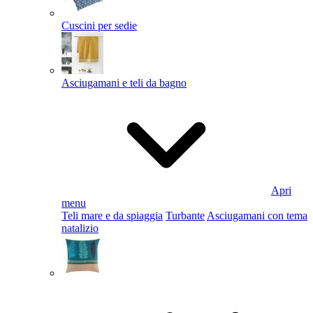
Cuscini per sedie
Asciugamani e teli da bagno
Apri
menu
Teli mare e da spiaggia
Turbante
Asciugamani con tema
natalizio