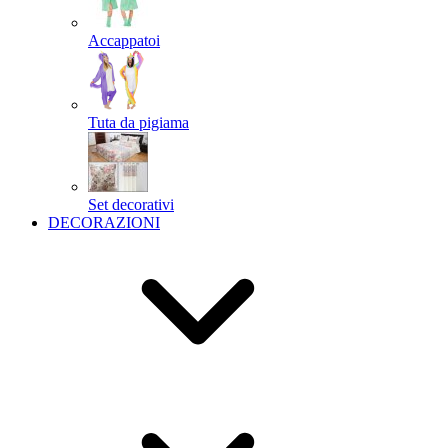
Accappatoi
Tuta da pigiama
Set decorativi
DECORAZIONI