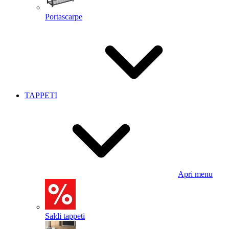
Portascarpe
TAPPETI
Apri menu
Saldi tappeti