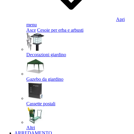
Apri
menu
Asce
Cesoie per erba e arbusti
Decorazioni giardino
Gazebo da giardino
Cassette postali
Altri
ARREDAMENTO