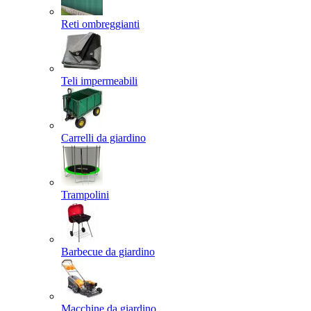
Reti ombreggianti
Teli impermeabili
Carrelli da giardino
Trampolini
Barbecue da giardino
Macchine da giardino