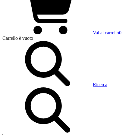
Vai al carrello
0
Carrello
è vuoto
Ricerca