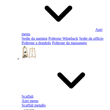
Apri
menu
Sedie da gaming
Poltrone Wingback
Sedie da ufficio
Poltrone a dondolo
Poltrone da massaggio
Scaffali
Apri menu
Scaffali metallo