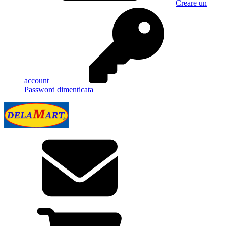
Creare un
account
Password dimenticata