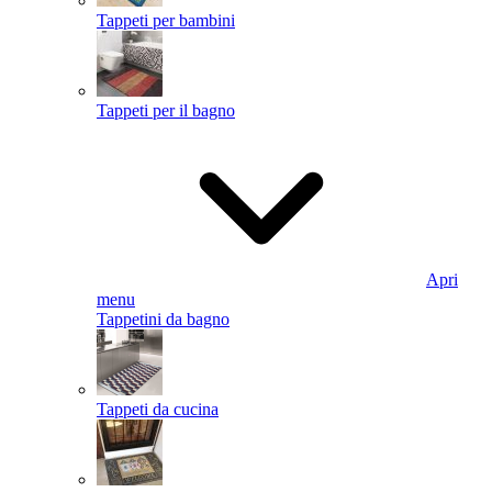
Tappeti per bambini
Tappeti per il bagno
Apri
menu
Tappetini da bagno
Tappeti da cucina