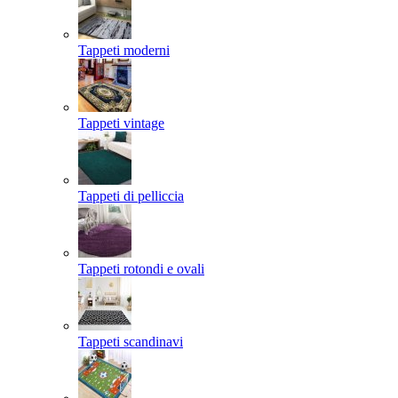
Tappeti moderni
Tappeti vintage
Tappeti di pelliccia
Tappeti rotondi e ovali
Tappeti scandinavi