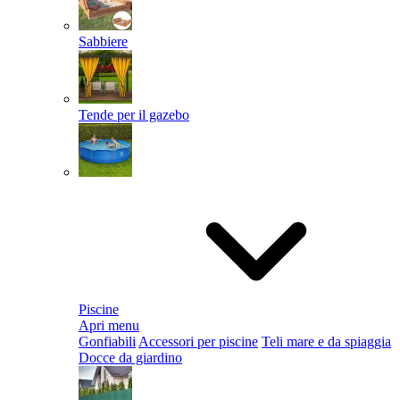
Sabbiere
Tende per il gazebo
Piscine
Apri menu
Gonfiabili
Accessori per piscine
Teli mare e da spiaggia
Docce da giardino