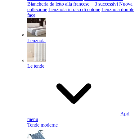
Biancheria da letto alla francese
+ 3 successivi
Nuova
collezione
Lenzuola in raso di cotone
Lenzuola double
face
Lenzuola
Le tende
Apri
menu
Tende moderne