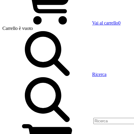
Vai al carrello
0
Carrello
è vuoto
Ricerca