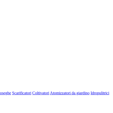
oseghe
Scarificatori
Coltivatori
Atomizzatori da giardino
Idropulitrici