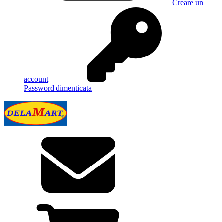
Creare un
account
Password dimenticata