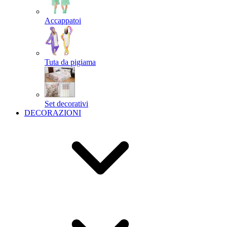
Accappatoi
Tuta da pigiama
Set decorativi
DECORAZIONI