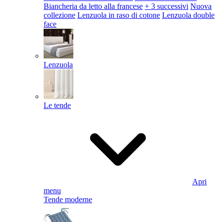
Biancheria da letto alla francese
+ 3 successivi
Nuova
collezione
Lenzuola in raso di cotone
Lenzuola double
face
Lenzuola
Le tende
Apri
menu
Tende moderne