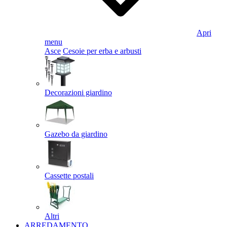
Apri
menu
Asce
Cesoie per erba e arbusti
Decorazioni giardino
Gazebo da giardino
Cassette postali
Altri
ARREDAMENTO