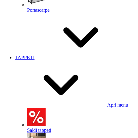
Portascarpe
TAPPETI
Apri menu
Saldi tappeti