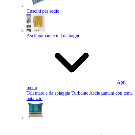
Cuscini per sedie
Asciugamani e teli da bagno
Apri
menu
Teli mare e da spiaggia
Turbante
Asciugamani con tema
natalizio