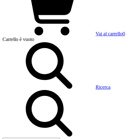
Vai al carrello
0
Carrello
è vuoto
Ricerca