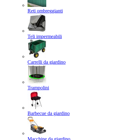
Reti ombreggianti
Teli impermeabili
Carrelli da giardino
Trampolini
Barbecue da giardino
Macchine da giardino