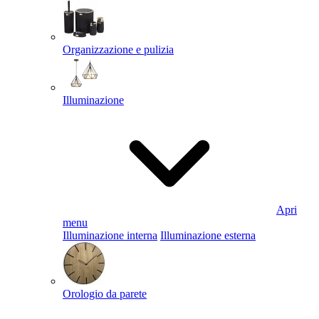
Organizzazione e pulizia
Illuminazione
Apri
menu
Illuminazione interna
Illuminazione esterna
Orologio da parete