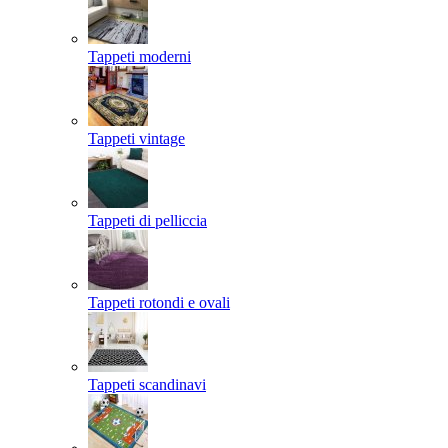
Tappeti moderni
Tappeti vintage
Tappeti di pelliccia
Tappeti rotondi e ovali
Tappeti scandinavi