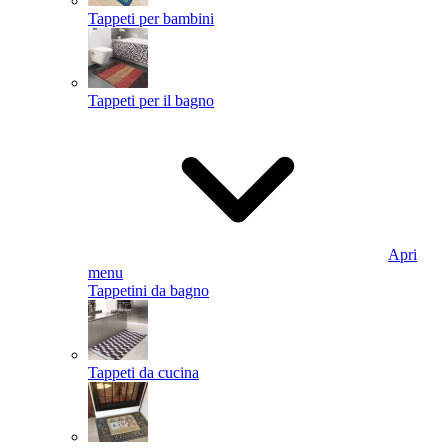
Tappeti per bambini
Tappeti per il bagno
Apri
menu
Tappetini da bagno
Tappeti da cucina