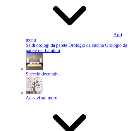
Apri
menu
Saldi orologi da parete
Orologio da cucina
Orologio da
parete per bambini
Specchi decorativi
Adesivi sul muro