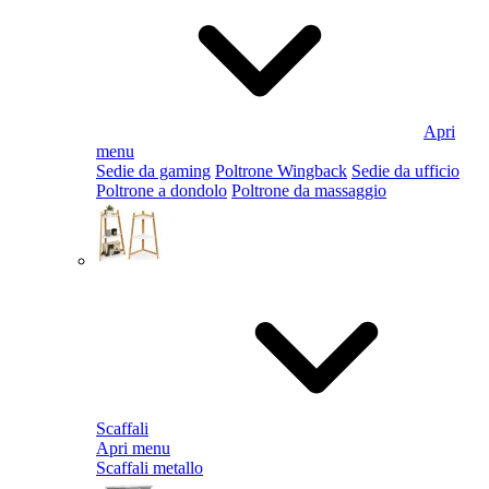
Apri
menu
Sedie da gaming
Poltrone Wingback
Sedie da ufficio
Poltrone a dondolo
Poltrone da massaggio
Scaffali
Apri menu
Scaffali metallo