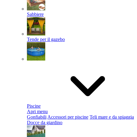
Sabbiere
Tende per il gazebo
Piscine
Apri menu
Gonfiabili
Accessori per piscine
Teli mare e da spiaggia
Docce da giardino