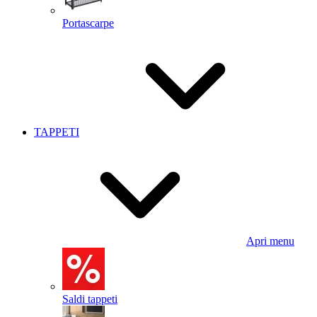
Portascarpe
TAPPETI
Apri menu
Saldi tappeti