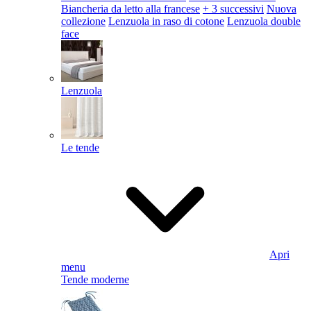
Biancheria da letto alla francese
+ 3 successivi
Nuova
collezione
Lenzuola in raso di cotone
Lenzuola double
face
Lenzuola
Le tende
Apri
menu
Tende moderne