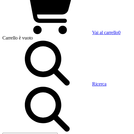
Vai al carrello
0
Carrello
è vuoto
Ricerca