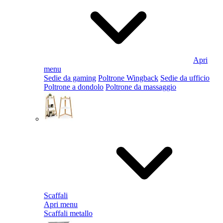
Apri
menu
Sedie da gaming
Poltrone Wingback
Sedie da ufficio
Poltrone a dondolo
Poltrone da massaggio
Scaffali
Apri menu
Scaffali metallo