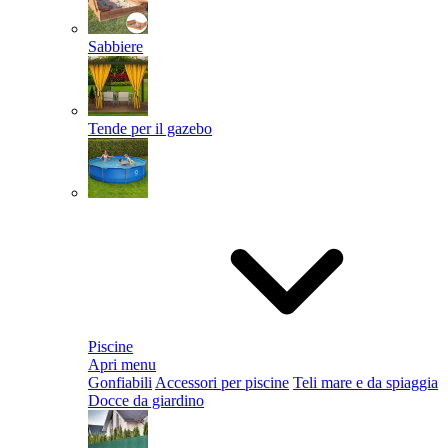
Sabbiere
Tende per il gazebo
Piscine
Apri menu
Gonfiabili
Accessori per piscine
Teli mare e da spiaggia
Docce da giardino