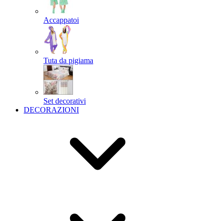
Accappatoi
Tuta da pigiama
Set decorativi
DECORAZIONI