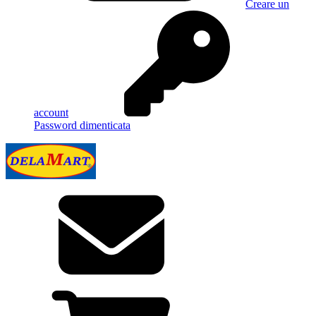
Creare un
account
Password dimenticata