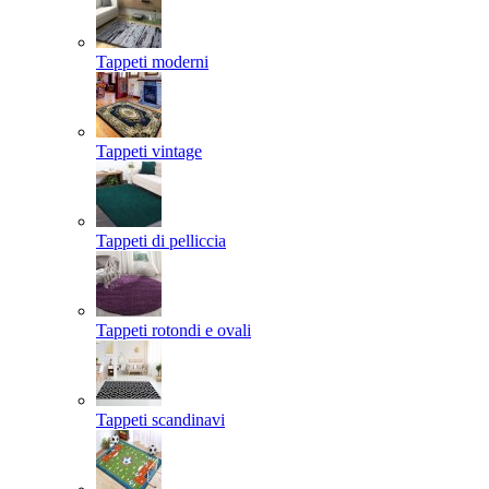
Tappeti moderni
Tappeti vintage
Tappeti di pelliccia
Tappeti rotondi e ovali
Tappeti scandinavi