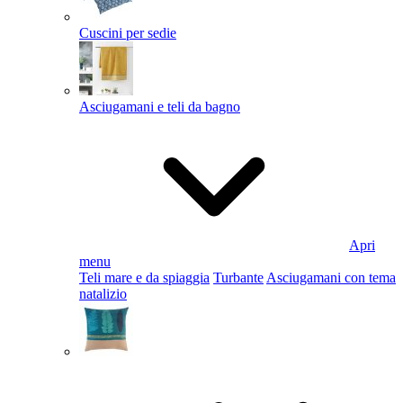
Cuscini per sedie
Asciugamani e teli da bagno
Apri
menu
Teli mare e da spiaggia
Turbante
Asciugamani con tema
natalizio