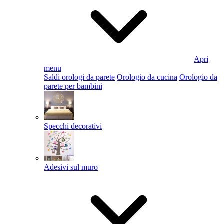
Apri
menu
Saldi orologi da parete
Orologio da cucina
Orologio da
parete per bambini
Specchi decorativi
Adesivi sul muro