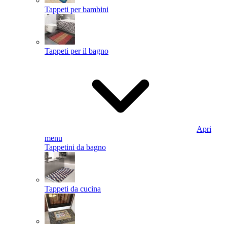
Tappeti per bambini
Tappeti per il bagno
Apri
menu
Tappetini da bagno
Tappeti da cucina