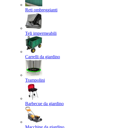
Reti ombreggianti
Teli impermeabili
Carrelli da giardino
Trampolini
Barbecue da giardino
Macchine da giardino