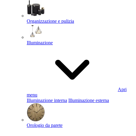
Organizzazione e pulizia
Illuminazione
Apri
menu
Illuminazione interna
Illuminazione esterna
Orologio da parete