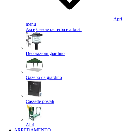
Apri
menu
Asce
Cesoie per erba e arbusti
Decorazioni giardino
Gazebo da giardino
Cassette postali
Altri
ARREDAMENTO