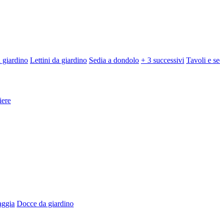
 giardino
Lettini da giardino
Sedia a dondolo
+ 3 successivi
Tavoli e se
iere
aggia
Docce da giardino