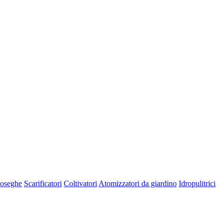
oseghe
Scarificatori
Coltivatori
Atomizzatori da giardino
Idropulitrici