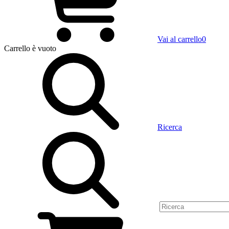
Vai al carrello
0
Carrello
è vuoto
Ricerca