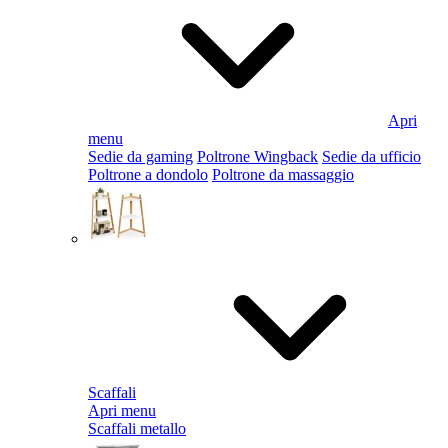
Apri
menu
Sedie da gaming
Poltrone Wingback
Sedie da ufficio
Poltrone a dondolo
Poltrone da massaggio
Scaffali
Apri menu
Scaffali metallo