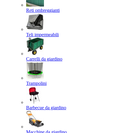
Reti ombreggianti
Teli impermeabili
Carrelli da giardino
Trampolini
Barbecue da giardino
Macchine da giardino