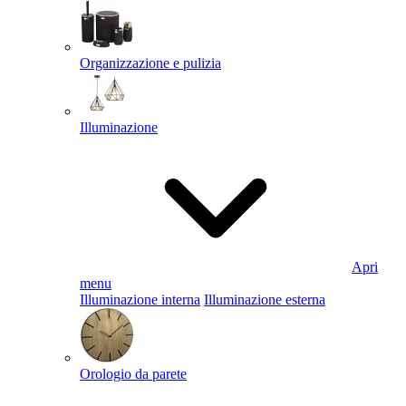
Organizzazione e pulizia
Illuminazione
Apri
menu
Illuminazione interna
Illuminazione esterna
Orologio da parete