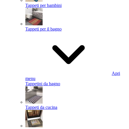
Tappeti per bambini
Tappeti per il bagno
Apri
menu
Tappetini da bagno
Tappeti da cucina