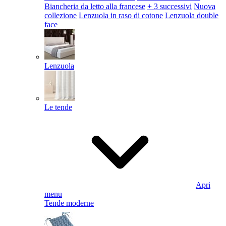
Biancheria da letto alla francese
+ 3 successivi
Nuova
collezione
Lenzuola in raso di cotone
Lenzuola double
face
Lenzuola
Le tende
Apri
menu
Tende moderne