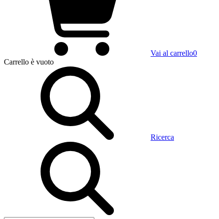
Vai al carrello
0
Carrello
è vuoto
Ricerca