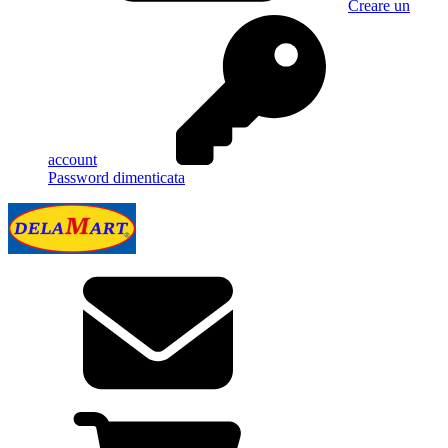
Creare un
account
Password dimenticata