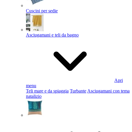
Cuscini per sedie
Asciugamani e teli da bagno
Apri
menu
Teli mare e da spiaggia
Turbante
Asciugamani con tema
natalizio