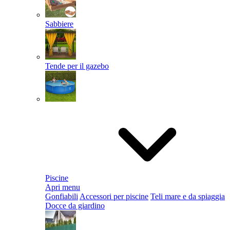
Sabbiere
Tende per il gazebo
Piscine
Apri menu
Gonfiabili
Accessori per piscine
Teli mare e da spiaggia
Docce da giardino