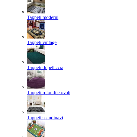
Tappeti moderni
Tappeti vintage
Tappeti di pelliccia
Tappeti rotondi e ovali
Tappeti scandinavi