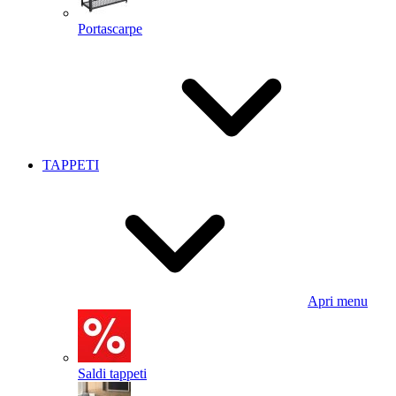
Portascarpe
TAPPETI
Apri menu
Saldi tappeti