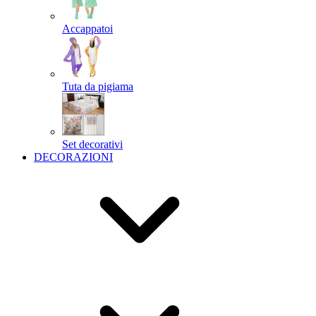
Accappatoi
Tuta da pigiama
Set decorativi
DECORAZIONI