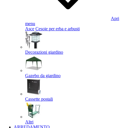
Apri
menu
Asce
Cesoie per erba e arbusti
Decorazioni giardino
Gazebo da giardino
Cassette postali
Altri
ARREDAMENTO