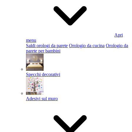
Apri
menu
Saldi orologi da parete
Orologio da cucina
Orologio da
parete per bambini
Specchi decorativi
Adesivi sul muro