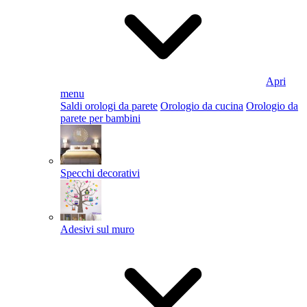
Apri
menu
Saldi orologi da parete
Orologio da cucina
Orologio da
parete per bambini
Specchi decorativi
Adesivi sul muro