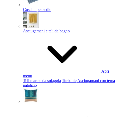
Cuscini per sedie
Asciugamani e teli da bagno
Apri
menu
Teli mare e da spiaggia
Turbante
Asciugamani con tema
natalizio