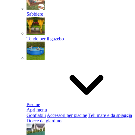
Sabbiere
Tende per il gazebo
Piscine
Apri menu
Gonfiabili
Accessori per piscine
Teli mare e da spiaggia
Docce da giardino