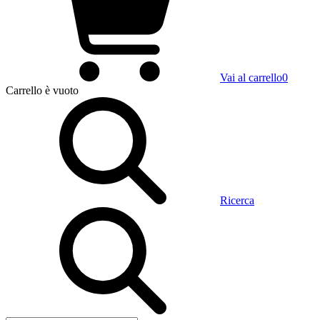
Vai al carrello
0
Carrello
è vuoto
Ricerca