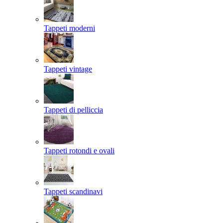
Tappeti moderni
Tappeti vintage
Tappeti di pelliccia
Tappeti rotondi e ovali
Tappeti scandinavi