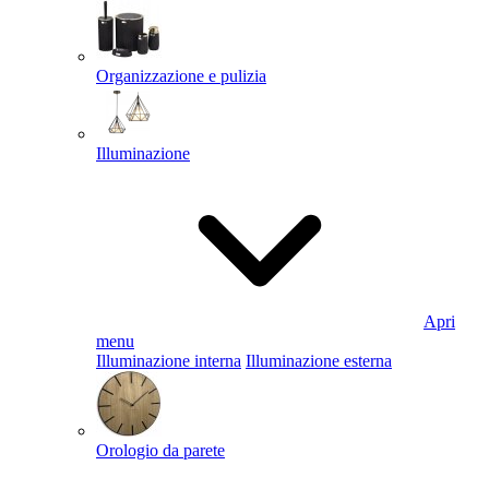
Organizzazione e pulizia
Illuminazione
Apri
menu
Illuminazione interna
Illuminazione esterna
Orologio da parete