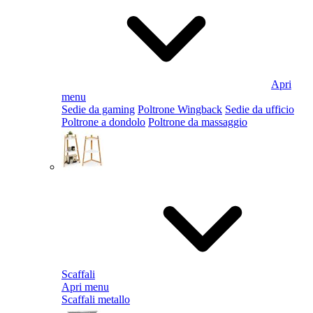
Apri
menu
Sedie da gaming
Poltrone Wingback
Sedie da ufficio
Poltrone a dondolo
Poltrone da massaggio
Scaffali
Apri menu
Scaffali metallo