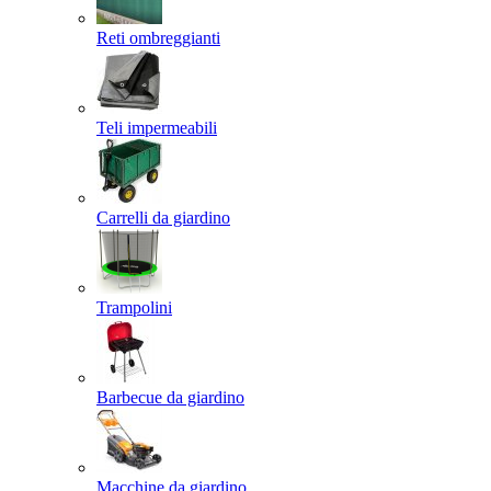
Reti ombreggianti
Teli impermeabili
Carrelli da giardino
Trampolini
Barbecue da giardino
Macchine da giardino