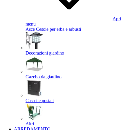
Apri
menu
Asce
Cesoie per erba e arbusti
Decorazioni giardino
Gazebo da giardino
Cassette postali
Altri
ARREDAMENTO