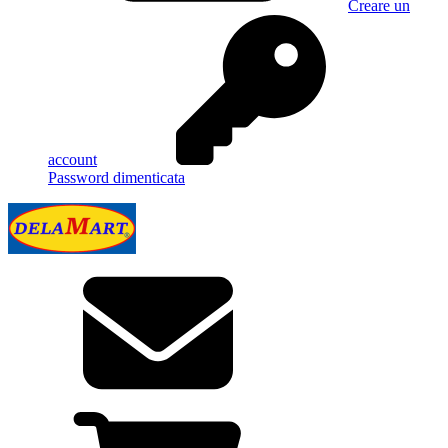
Creare un
account
Password dimenticata