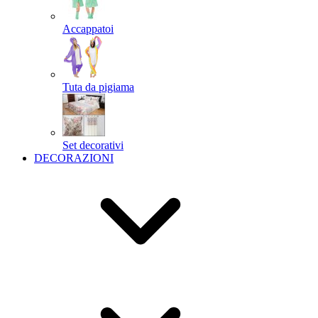
Accappatoi
Tuta da pigiama
Set decorativi
DECORAZIONI