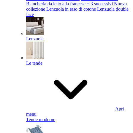
Biancheria da letto alla francese
+ 3 successivi
Nuova
collezione
Lenzuola in raso di cotone
Lenzuola double
face
Lenzuola
Le tende
Apri
menu
Tende moderne