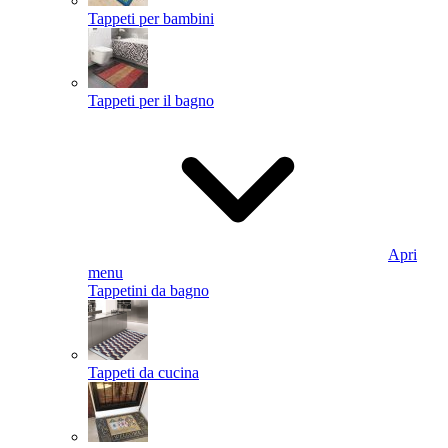
Tappeti per bambini
Tappeti per il bagno
Apri
menu
Tappetini da bagno
Tappeti da cucina