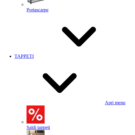
Portascarpe
TAPPETI
Apri menu
Saldi tappeti