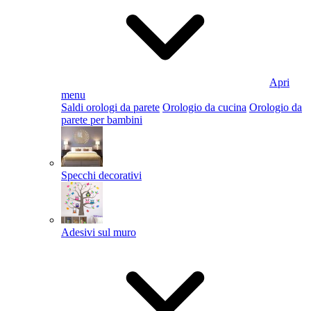
Apri
menu
Saldi orologi da parete
Orologio da cucina
Orologio da
parete per bambini
Specchi decorativi
Adesivi sul muro