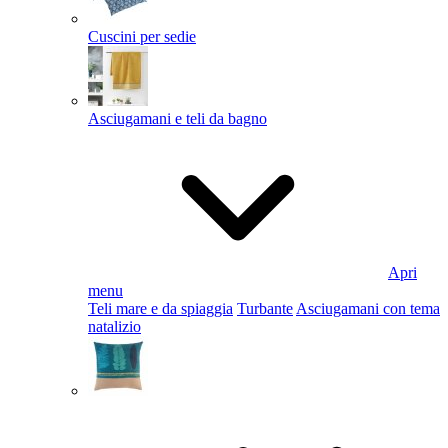
Cuscini per sedie
Asciugamani e teli da bagno
Apri
menu
Teli mare e da spiaggia
Turbante
Asciugamani con tema
natalizio