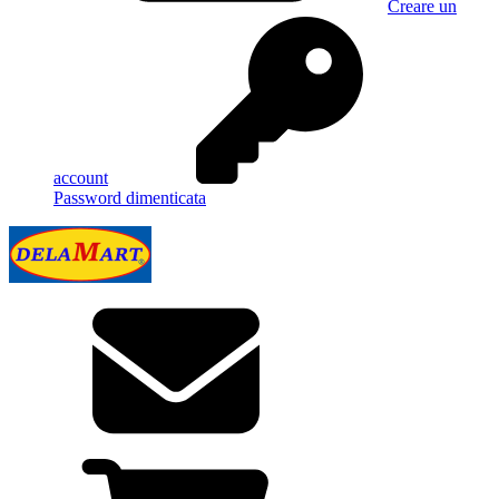
Creare un
account
Password dimenticata