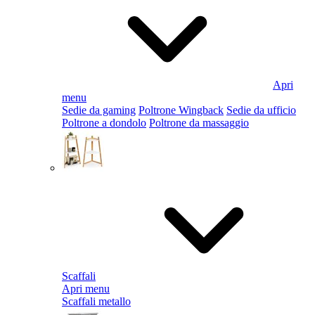
Apri
menu
Sedie da gaming
Poltrone Wingback
Sedie da ufficio
Poltrone a dondolo
Poltrone da massaggio
Scaffali
Apri menu
Scaffali metallo