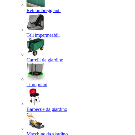
Reti ombreggianti
Teli impermeabili
Carrelli da giardino
Trampolini
Barbecue da giardino
Macchine da giardino