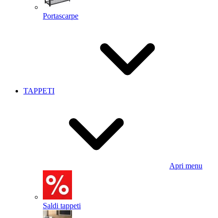
Portascarpe
TAPPETI
Apri menu
Saldi tappeti