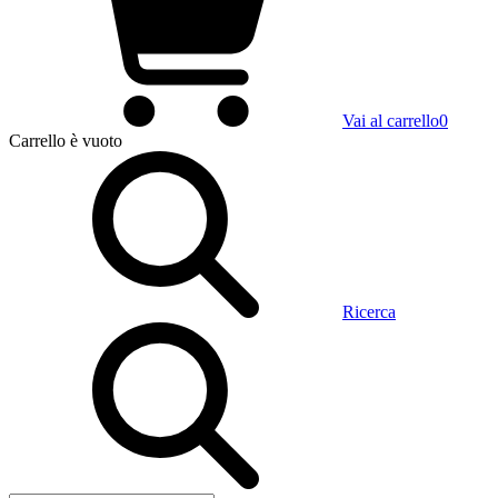
Vai al carrello
0
Carrello
è vuoto
Ricerca