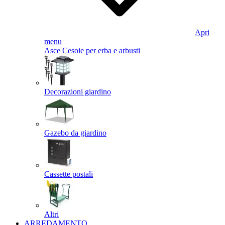
Apri
menu
Asce
Cesoie per erba e arbusti
Decorazioni giardino
Gazebo da giardino
Cassette postali
Altri
ARREDAMENTO