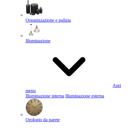
Organizzazione e pulizia
Illuminazione
Apri
menu
Illuminazione interna
Illuminazione esterna
Orologio da parete