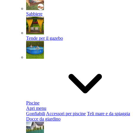
Sabbiere
Tende per il gazebo
Piscine
Apri menu
Gonfiabili
Accessori per piscine
Teli mare e da spiaggia
Docce da giardino