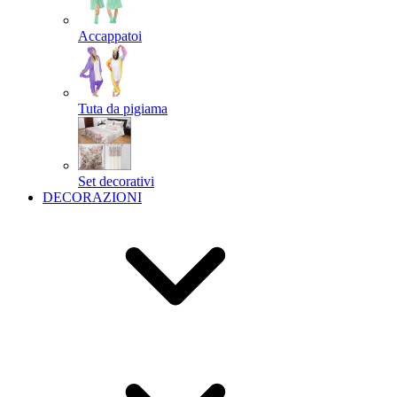
Accappatoi
Tuta da pigiama
Set decorativi
DECORAZIONI