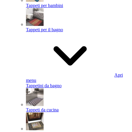
Tappeti per bambini
Tappeti per il bagno
Apri
menu
Tappetini da bagno
Tappeti da cucina