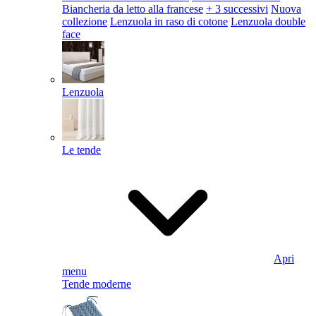
Biancheria da letto alla francese
+ 3 successivi
Nuova
collezione
Lenzuola in raso di cotone
Lenzuola double
face
Lenzuola
Le tende
Apri
menu
Tende moderne