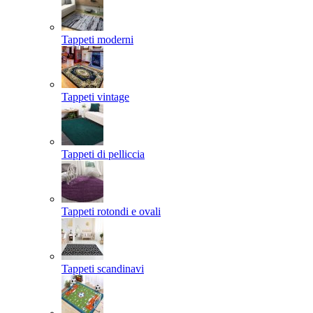
Tappeti moderni
Tappeti vintage
Tappeti di pelliccia
Tappeti rotondi e ovali
Tappeti scandinavi