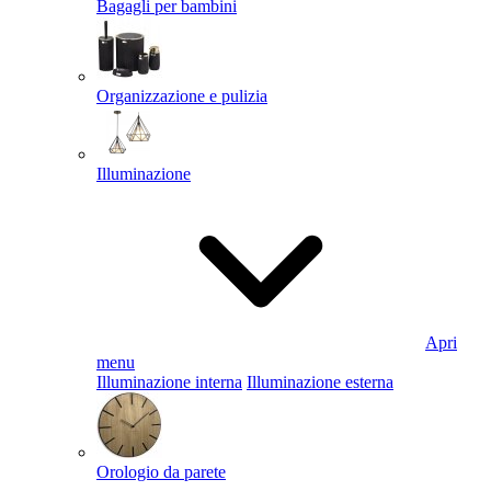
Bagagli per bambini
Organizzazione e pulizia
Illuminazione
Apri
menu
Illuminazione interna
Illuminazione esterna
Orologio da parete