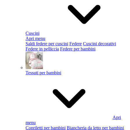
Cuscini
Apri menu
Saldi federe per cuscini
Federe
Cuscini decorativi
Federe in pelliccia
Federe per bambini
Tessuti per bambini
Apri
menu
Copriletti per bambini
Biancheria da letto per bambini