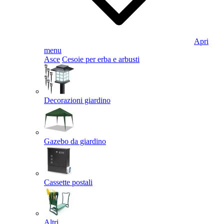
Apri
menu
Asce
Cesoie per erba e arbusti
Decorazioni giardino
Gazebo da giardino
Cassette postali
Altri