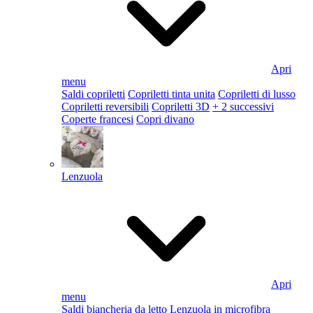
Apri
menu
Saldi copriletti
Copriletti tinta unita
Copriletti di lusso
Copriletti reversibili
Copriletti 3D
+ 2 successivi
Coperte francesi
Copri divano
Lenzuola
Apri
menu
Saldi biancheria da letto
Lenzuola in microfibra