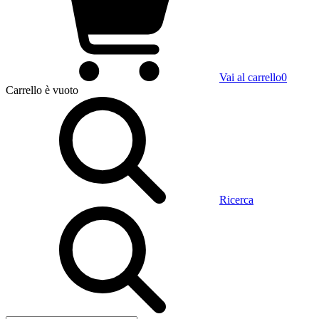
Vai al carrello
0
Carrello
è vuoto
Ricerca