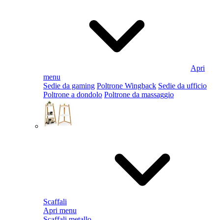
Apri
menu
Sedie da gaming
Poltrone Wingback
Sedie da ufficio
Poltrone a dondolo
Poltrone da massaggio
Scaffali
Apri menu
Scaffali metallo