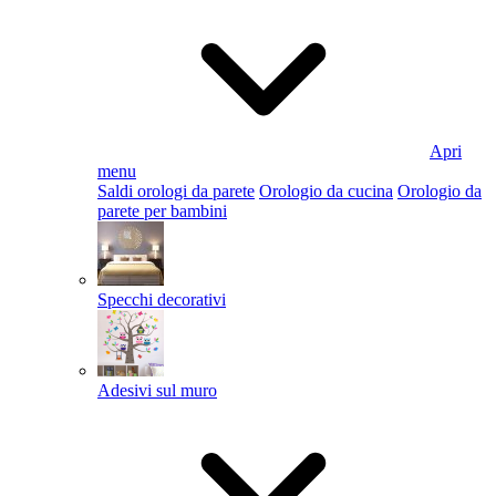
Apri
menu
Saldi orologi da parete
Orologio da cucina
Orologio da
parete per bambini
Specchi decorativi
Adesivi sul muro