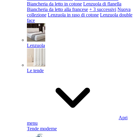
Biancheria da letto in cotone
Lenzuola di flanella
Biancheria da letto alla francese
+ 3 successivi
Nuova
collezione
Lenzuola in raso di cotone
Lenzuola double
face
Lenzuola
Le tende
Apri
menu
Tende moderne