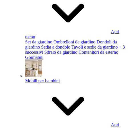
Apri
menu
Set da giardino
Ombrelloni da giardino
Dondoli da
giardino
Sedia a dondolo
Tavoli e sedie da giardino
+ 3
successivi
Sdraio da giardino
Contenitori da esterno
Gonfiabili
Mobili per bambini
Apri