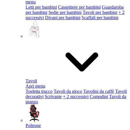
menu
Letti per bambini
Cassettiere per bambini
Guardaroba
per bambini
Sedie per bambini
Tavoli per bambini
+ 2
successivi
Divani per bambini
Scaffali per bambini
Tavoli
Apri menu
Toeletta trucco
Tavoli da gioco
Tavolini da caffè
Tavoli
decorativi
Scrivanie
+ 2 successivi
Comodini
Tavoli da
pranzo
Poltrone