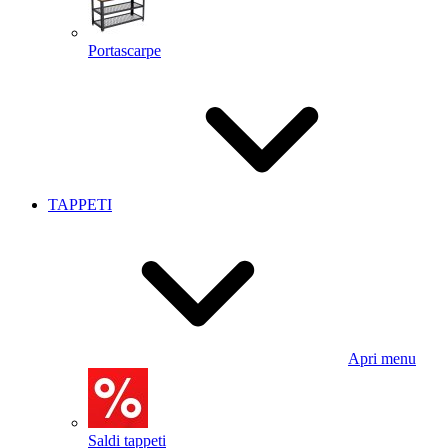
Portascarpe
TAPPETI
Apri menu
Saldi tappeti