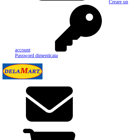
Creare un
account
Password dimenticata