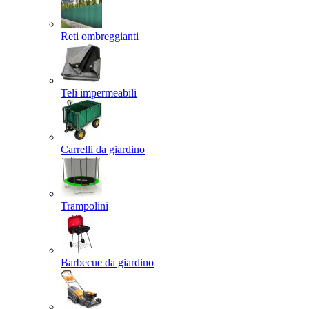
Reti ombreggianti
Teli impermeabili
Carrelli da giardino
Trampolini
Barbecue da giardino