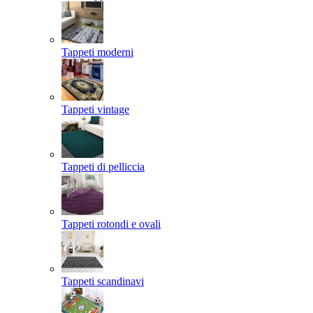
Tappeti moderni
Tappeti vintage
Tappeti di pelliccia
Tappeti rotondi e ovali
Tappeti scandinavi