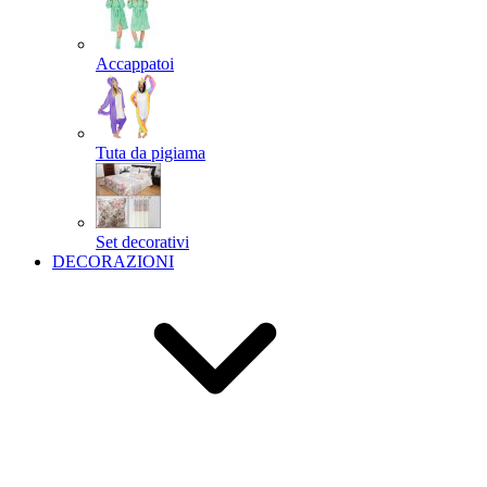
Accappatoi
Tuta da pigiama
Set decorativi
DECORAZIONI