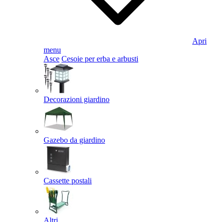
Apri
menu
Asce
Cesoie per erba e arbusti
Decorazioni giardino
Gazebo da giardino
Cassette postali
Altri