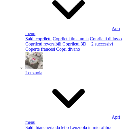
Apri
menu
Saldi copriletti
Copriletti tinta unita
Copriletti di lusso
Copriletti reversibili
Copriletti 3D
+ 2 successivi
Coperte francesi
Copri divano
Lenzuola
Apri
menu
Saldi biancheria da letto
Lenzuola in microfibra