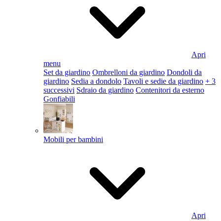
Apri
menu
Set da giardino
Ombrelloni da giardino
Dondoli da
giardino
Sedia a dondolo
Tavoli e sedie da giardino
+ 3
successivi
Sdraio da giardino
Contenitori da esterno
Gonfiabili
Mobili per bambini
Apri