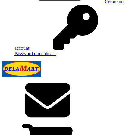
Creare un
account
Password dimenticata