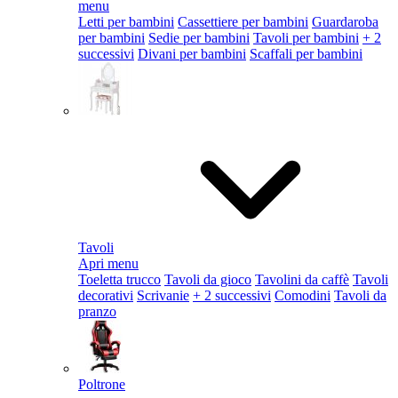
menu
Letti per bambini
Cassettiere per bambini
Guardaroba
per bambini
Sedie per bambini
Tavoli per bambini
+ 2
successivi
Divani per bambini
Scaffali per bambini
Tavoli
Apri menu
Toeletta trucco
Tavoli da gioco
Tavolini da caffè
Tavoli
decorativi
Scrivanie
+ 2 successivi
Comodini
Tavoli da
pranzo
Poltrone