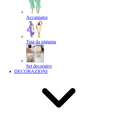
Accappatoi
Tuta da pigiama
Set decorativi
DECORAZIONI