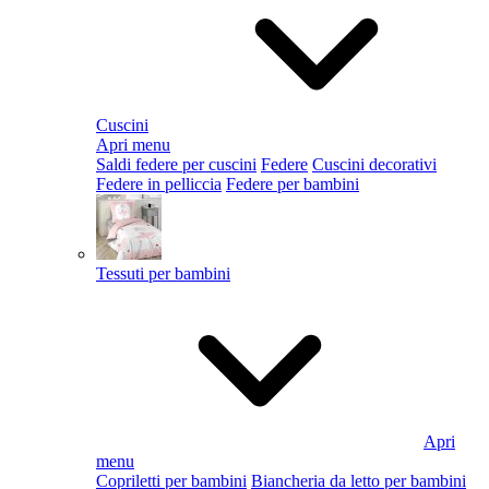
Cuscini
Apri menu
Saldi federe per cuscini
Federe
Cuscini decorativi
Federe in pelliccia
Federe per bambini
Tessuti per bambini
Apri
menu
Copriletti per bambini
Biancheria da letto per bambini