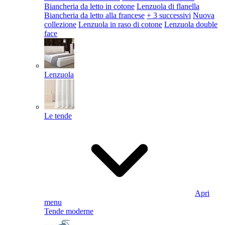
Biancheria da letto in cotone
Lenzuola di flanella
Biancheria da letto alla francese
+ 3 successivi
Nuova
collezione
Lenzuola in raso di cotone
Lenzuola double
face
Lenzuola
Le tende
Apri
menu
Tende moderne