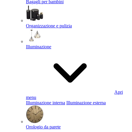
Bagagli per bambini
Organizzazione e pulizia
Illuminazione
Apri
menu
Illuminazione interna
Illuminazione esterna
Orologio da parete