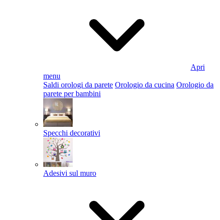
Apri
menu
Saldi orologi da parete
Orologio da cucina
Orologio da
parete per bambini
Specchi decorativi
Adesivi sul muro