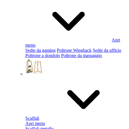
Apri
menu
Sedie da gaming
Poltrone Wingback
Sedie da ufficio
Poltrone a dondolo
Poltrone da massaggio
Scaffali
Apri menu
Scaffali metallo