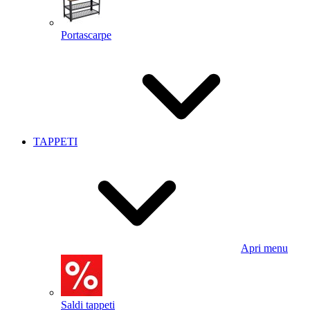
Portascarpe
TAPPETI
Apri menu
Saldi tappeti