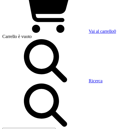
Vai al carrello
0
Carrello
è vuoto
Ricerca