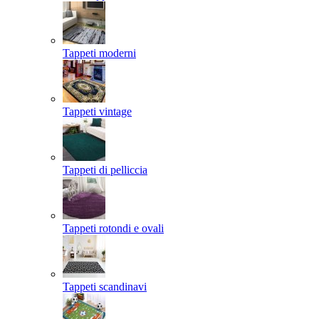
Tappeti moderni
Tappeti vintage
Tappeti di pelliccia
Tappeti rotondi e ovali
Tappeti scandinavi