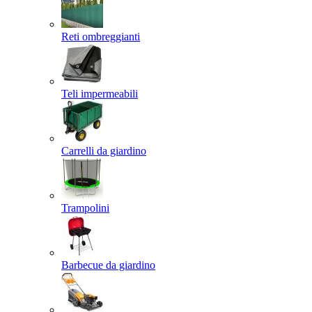
Reti ombreggianti
Teli impermeabili
Carrelli da giardino
Trampolini
Barbecue da giardino