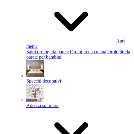
Apri
menu
Saldi orologi da parete
Orologio da cucina
Orologio da
parete per bambini
Specchi decorativi
Adesivi sul muro