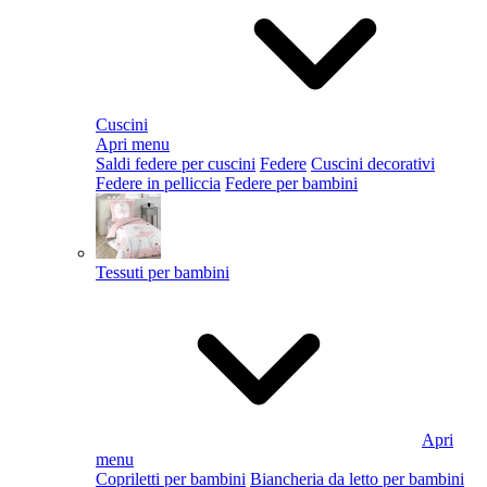
Cuscini
Apri menu
Saldi federe per cuscini
Federe
Cuscini decorativi
Federe in pelliccia
Federe per bambini
Tessuti per bambini
Apri
menu
Copriletti per bambini
Biancheria da letto per bambini