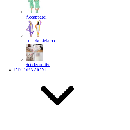
Accappatoi
Tuta da pigiama
Set decorativi
DECORAZIONI