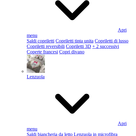
Apri
menu
Saldi copriletti
Copriletti tinta unita
Copriletti di lusso
Copriletti reversibili
Copriletti 3D
+ 2 successivi
Coperte francesi
Copri divano
Lenzuola
Apri
menu
Saldi biancheria da letto
Lenzuola in microfibra