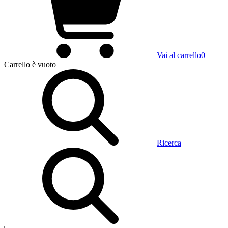
Vai al carrello
0
Carrello
è vuoto
Ricerca