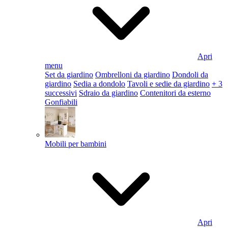
Apri
menu
Set da giardino
Ombrelloni da giardino
Dondoli da
giardino
Sedia a dondolo
Tavoli e sedie da giardino
+ 3
successivi
Sdraio da giardino
Contenitori da esterno
Gonfiabili
Mobili per bambini
Apri