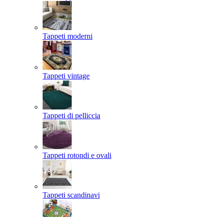
Tappeti moderni
Tappeti vintage
Tappeti di pelliccia
Tappeti rotondi e ovali
Tappeti scandinavi