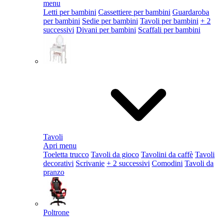
menu
Letti per bambini
Cassettiere per bambini
Guardaroba
per bambini
Sedie per bambini
Tavoli per bambini
+ 2
successivi
Divani per bambini
Scaffali per bambini
Tavoli
Apri menu
Toeletta trucco
Tavoli da gioco
Tavolini da caffè
Tavoli
decorativi
Scrivanie
+ 2 successivi
Comodini
Tavoli da
pranzo
Poltrone