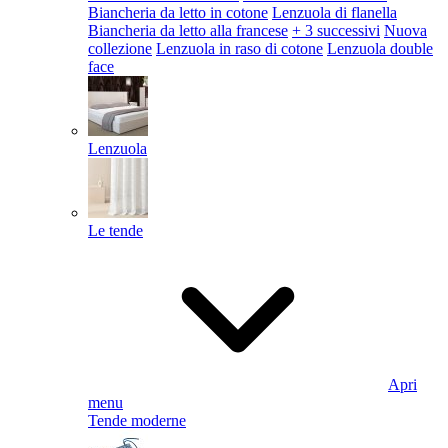
Biancheria da letto in cotone
Lenzuola di flanella
Biancheria da letto alla francese
+ 3 successivi
Nuova
collezione
Lenzuola in raso di cotone
Lenzuola double
face
Lenzuola
Le tende
Apri
menu
Tende moderne