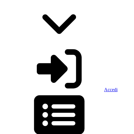
Accedi