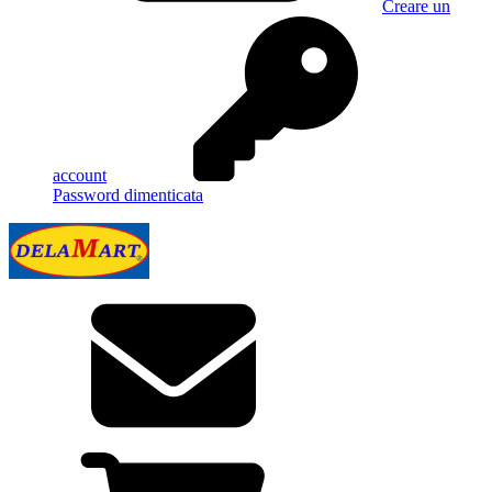
Creare un
account
Password dimenticata