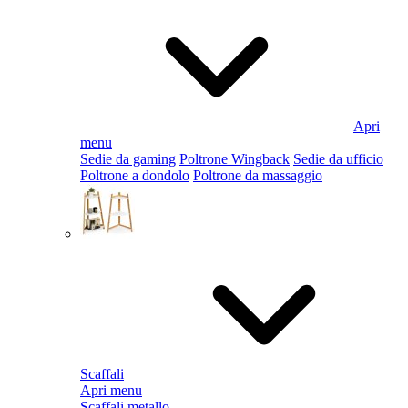
Apri
menu
Sedie da gaming
Poltrone Wingback
Sedie da ufficio
Poltrone a dondolo
Poltrone da massaggio
Scaffali
Apri menu
Scaffali metallo