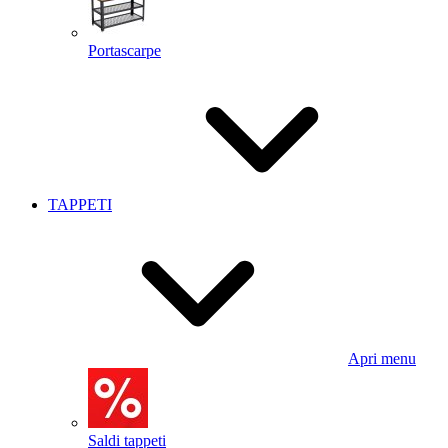
Portascarpe
TAPPETI
Apri menu
Saldi tappeti