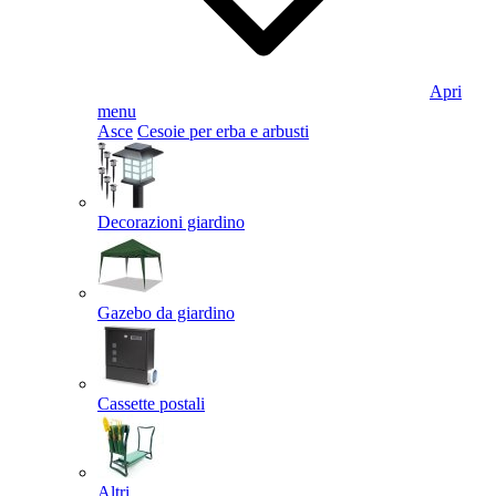
Apri
menu
Asce
Cesoie per erba e arbusti
Decorazioni giardino
Gazebo da giardino
Cassette postali
Altri