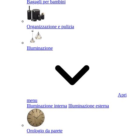
Bagagli per bambini
Organizzazione e pulizia
Illuminazione
Apri
menu
Illuminazione interna
Illuminazione esterna
Orologio da parete