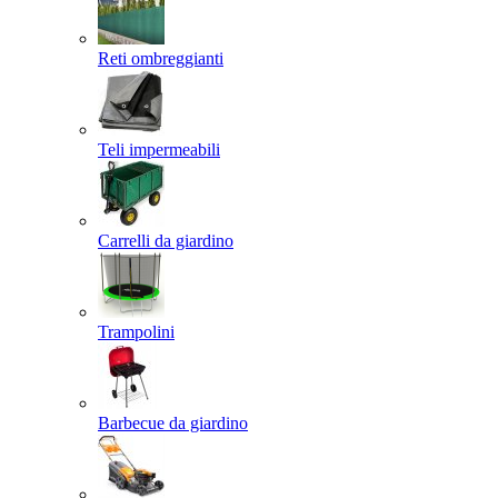
Reti ombreggianti
Teli impermeabili
Carrelli da giardino
Trampolini
Barbecue da giardino