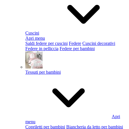
Cuscini
Apri menu
Saldi federe per cuscini
Federe
Cuscini decorativi
Federe in pelliccia
Federe per bambini
Tessuti per bambini
Apri
menu
Copriletti per bambini
Biancheria da letto per bambini