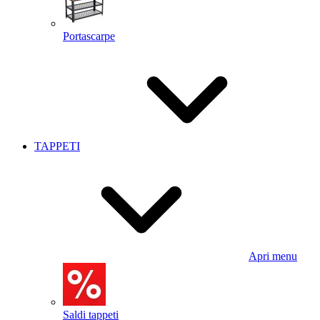
Portascarpe
TAPPETI
Apri menu
Saldi tappeti