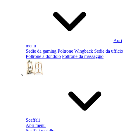
Apri
menu
Sedie da gaming
Poltrone Wingback
Sedie da ufficio
Poltrone a dondolo
Poltrone da massaggio
Scaffali
Apri menu
Scaffali metallo