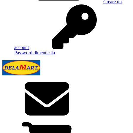
Creare un
account
Password dimenticata