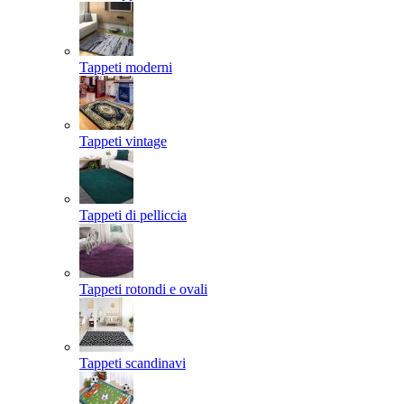
Tappeti moderni
Tappeti vintage
Tappeti di pelliccia
Tappeti rotondi e ovali
Tappeti scandinavi