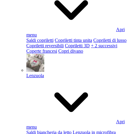
Apri
menu
Saldi copriletti
Copriletti tinta unita
Copriletti di lusso
Copriletti reversibili
Copriletti 3D
+ 2 successivi
Coperte francesi
Copri divano
Lenzuola
Apri
menu
Saldi biancheria da letto
Lenzuola in microfibra