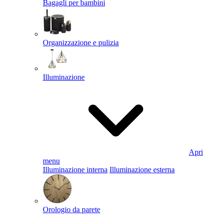
Bagagli per bambini
Organizzazione e pulizia
Illuminazione
Apri
menu
Illuminazione interna
Illuminazione esterna
Orologio da parete