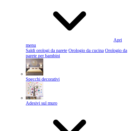
Apri
menu
Saldi orologi da parete
Orologio da cucina
Orologio da
parete per bambini
Specchi decorativi
Adesivi sul muro