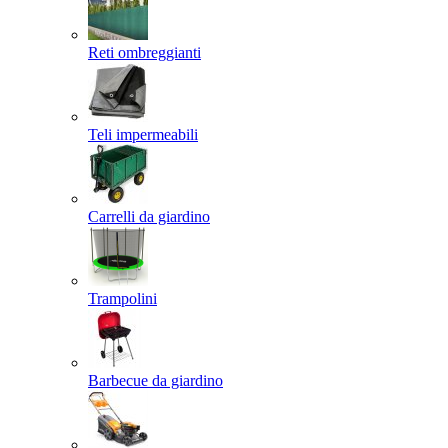
Reti ombreggianti
Teli impermeabili
Carrelli da giardino
Trampolini
Barbecue da giardino