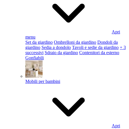
Apri
menu
Set da giardino
Ombrelloni da giardino
Dondoli da
giardino
Sedia a dondolo
Tavoli e sedie da giardino
+ 3
successivi
Sdraio da giardino
Contenitori da esterno
Gonfiabili
Mobili per bambini
Apri