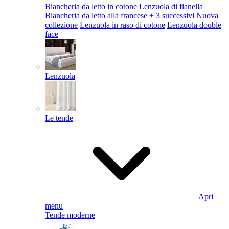
Biancheria da letto in cotone
Lenzuola di flanella
Biancheria da letto alla francese
+ 3 successivi
Nuova
collezione
Lenzuola in raso di cotone
Lenzuola double
face
Lenzuola
Le tende
Apri
menu
Tende moderne