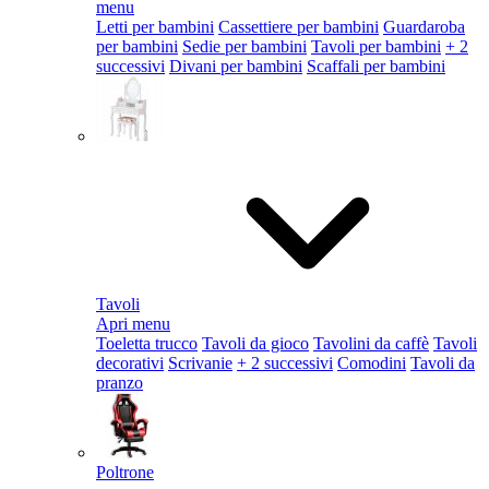
menu
Letti per bambini
Cassettiere per bambini
Guardaroba
per bambini
Sedie per bambini
Tavoli per bambini
+ 2
successivi
Divani per bambini
Scaffali per bambini
Tavoli
Apri menu
Toeletta trucco
Tavoli da gioco
Tavolini da caffè
Tavoli
decorativi
Scrivanie
+ 2 successivi
Comodini
Tavoli da
pranzo
Poltrone