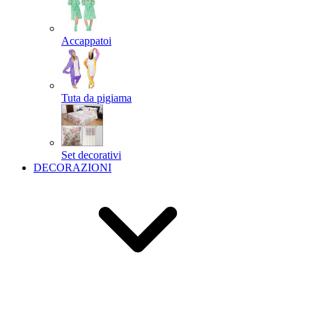
Accappatoi
Tuta da pigiama
Set decorativi
DECORAZIONI