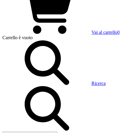
Vai al carrello
0
Carrello
è vuoto
Ricerca