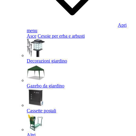
Apri
menu
Asce
Cesoie per erba e arbusti
Decorazioni giardino
Gazebo da giardino
Cassette postali
Altri