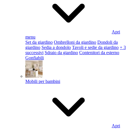
Apri
menu
Set da giardino
Ombrelloni da giardino
Dondoli da
giardino
Sedia a dondolo
Tavoli e sedie da giardino
+ 3
successivi
Sdraio da giardino
Contenitori da esterno
Gonfiabili
Mobili per bambini
Apri