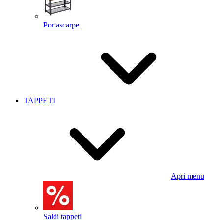
Portascarpe
TAPPETI
Apri menu
Saldi tappeti