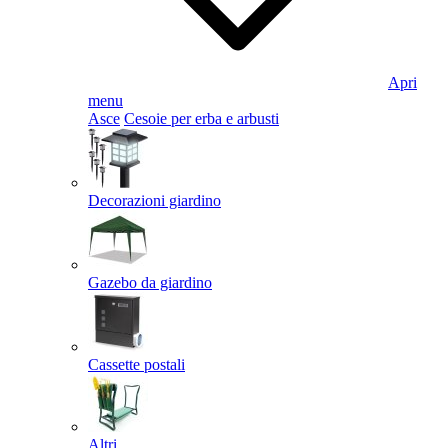
Apri
menu
Asce
Cesoie per erba e arbusti
Decorazioni giardino
Gazebo da giardino
Cassette postali
Altri