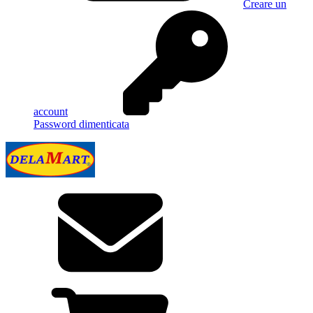
Creare un
account
Password dimenticata