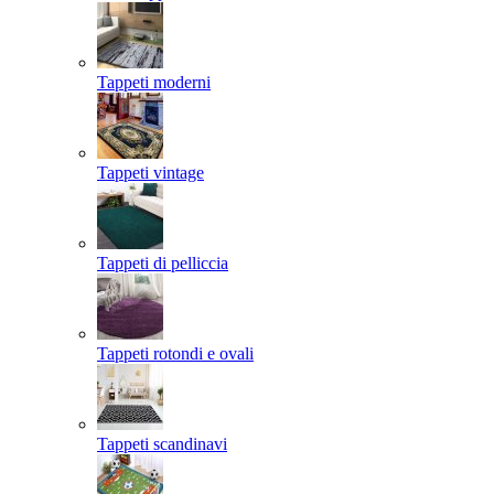
Tappeti moderni
Tappeti vintage
Tappeti di pelliccia
Tappeti rotondi e ovali
Tappeti scandinavi