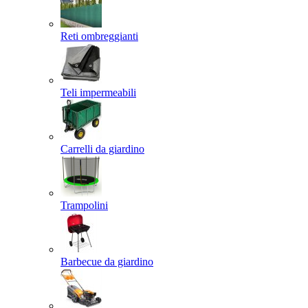
Reti ombreggianti
Teli impermeabili
Carrelli da giardino
Trampolini
Barbecue da giardino