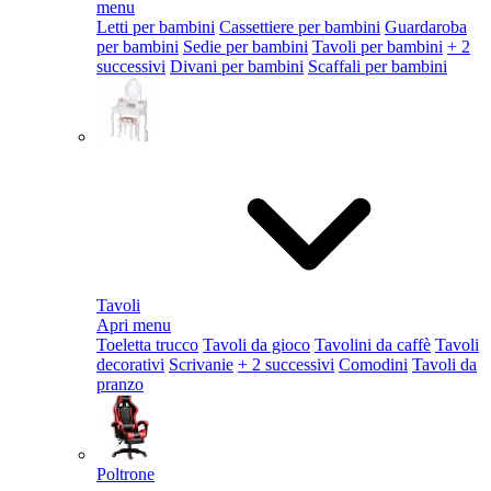
menu
Letti per bambini
Cassettiere per bambini
Guardaroba
per bambini
Sedie per bambini
Tavoli per bambini
+ 2
successivi
Divani per bambini
Scaffali per bambini
Tavoli
Apri menu
Toeletta trucco
Tavoli da gioco
Tavolini da caffè
Tavoli
decorativi
Scrivanie
+ 2 successivi
Comodini
Tavoli da
pranzo
Poltrone