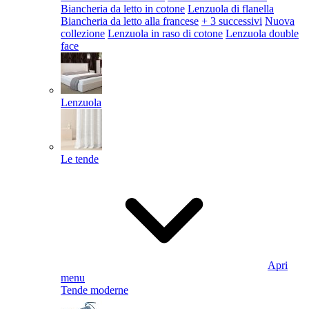
Biancheria da letto in cotone
Lenzuola di flanella
Biancheria da letto alla francese
+ 3 successivi
Nuova
collezione
Lenzuola in raso di cotone
Lenzuola double
face
Lenzuola
Le tende
Apri
menu
Tende moderne