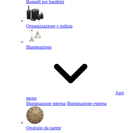
Bagagli per bambini
Organizzazione e pulizia
Illuminazione
Apri
menu
Illuminazione interna
Illuminazione esterna
Orologio da parete