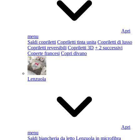
Apri
menu
Saldi copriletti
Copriletti tinta unita
Copriletti di lusso
Copriletti reversibili
Copriletti 3D
+ 2 successivi
Coperte francesi
Copri divano
Lenzuola
Apri
menu
Saldi biancheria da letto
Lenzuola in microfibra