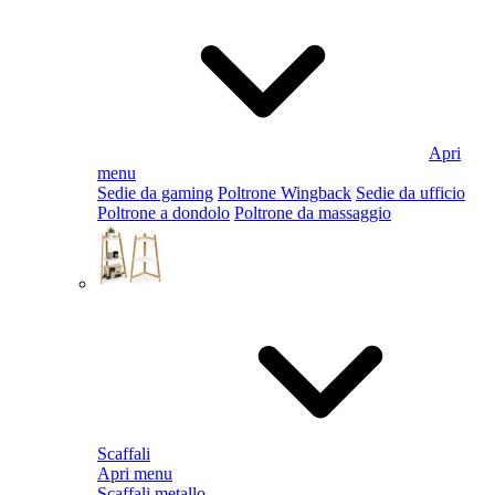
Apri
menu
Sedie da gaming
Poltrone Wingback
Sedie da ufficio
Poltrone a dondolo
Poltrone da massaggio
Scaffali
Apri menu
Scaffali metallo