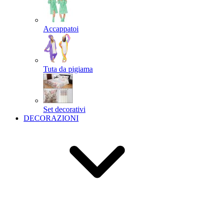
Accappatoi
Tuta da pigiama
Set decorativi
DECORAZIONI