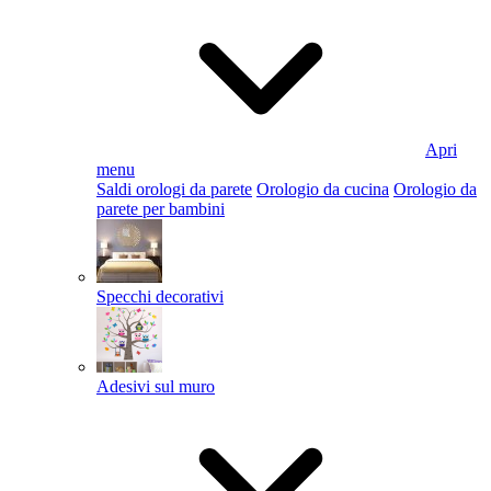
Apri
menu
Saldi orologi da parete
Orologio da cucina
Orologio da
parete per bambini
Specchi decorativi
Adesivi sul muro