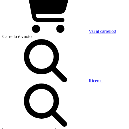
Vai al carrello
0
Carrello
è vuoto
Ricerca