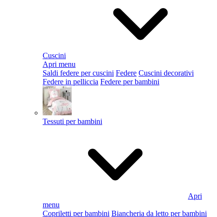
Cuscini
Apri menu
Saldi federe per cuscini
Federe
Cuscini decorativi
Federe in pelliccia
Federe per bambini
Tessuti per bambini
Apri
menu
Copriletti per bambini
Biancheria da letto per bambini