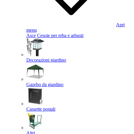
Apri
menu
Asce
Cesoie per erba e arbusti
Decorazioni giardino
Gazebo da giardino
Cassette postali
Altri