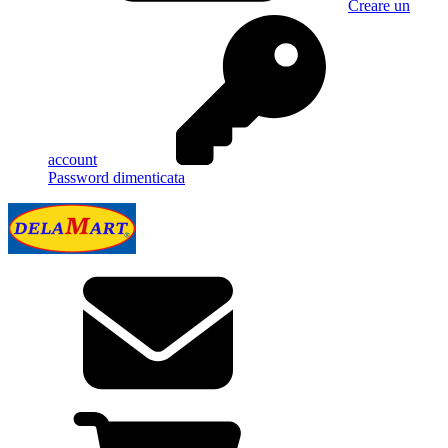
Creare un
account
Password dimenticata