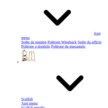
Apri
menu
Sedie da gaming
Poltrone Wingback
Sedie da ufficio
Poltrone a dondolo
Poltrone da massaggio
Scaffali
Apri menu
Scaffali metallo