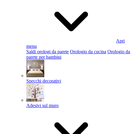
Apri
menu
Saldi orologi da parete
Orologio da cucina
Orologio da
parete per bambini
Specchi decorativi
Adesivi sul muro