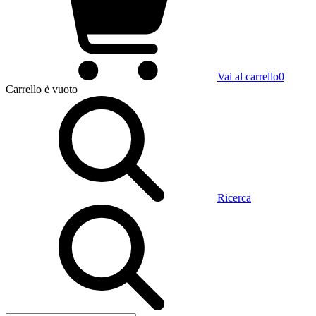
Vai al carrello
0
Carrello
è vuoto
Ricerca