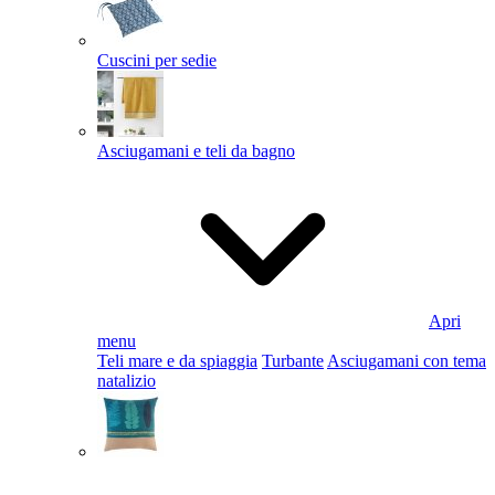
Cuscini per sedie
Asciugamani e teli da bagno
Apri
menu
Teli mare e da spiaggia
Turbante
Asciugamani con tema
natalizio