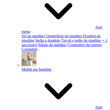
Apri
menu
Set da giardino
Ombrelloni da giardino
Dondoli da
giardino
Sedia a dondolo
Tavoli e sedie da giardino
+ 3
successivi
Sdraio da giardino
Contenitori da esterno
Gonfiabili
Mobili per bambini
Apri