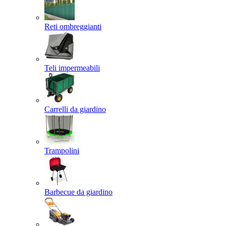
Reti ombreggianti
Teli impermeabili
Carrelli da giardino
Trampolini
Barbecue da giardino