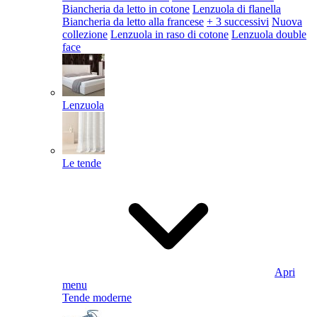
Biancheria da letto in cotone
Lenzuola di flanella
Biancheria da letto alla francese
+ 3 successivi
Nuova
collezione
Lenzuola in raso di cotone
Lenzuola double
face
Lenzuola
Le tende
Apri
menu
Tende moderne