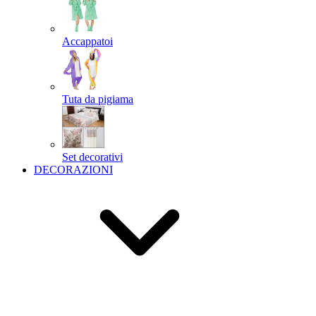
Accappatoi
Tuta da pigiama
Set decorativi
DECORAZIONI