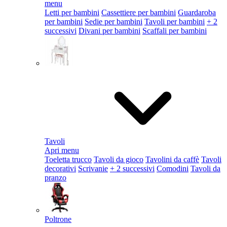
menu
Letti per bambini
Cassettiere per bambini
Guardaroba
per bambini
Sedie per bambini
Tavoli per bambini
+ 2
successivi
Divani per bambini
Scaffali per bambini
Tavoli
Apri menu
Toeletta trucco
Tavoli da gioco
Tavolini da caffè
Tavoli
decorativi
Scrivanie
+ 2 successivi
Comodini
Tavoli da
pranzo
Poltrone