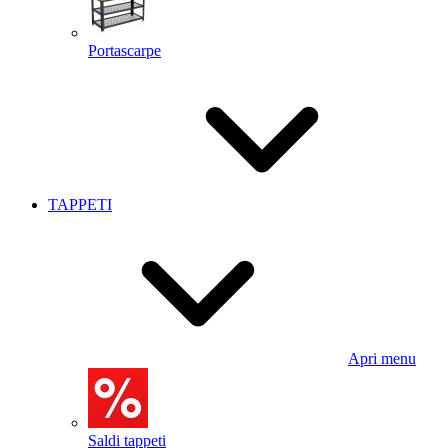
Portascarpe
TAPPETI
Apri menu
Saldi tappeti