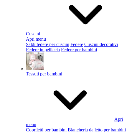
Cuscini
Apri menu
Saldi federe per cuscini
Federe
Cuscini decorativi
Federe in pelliccia
Federe per bambini
Tessuti per bambini
Apri
menu
Copriletti per bambini
Biancheria da letto per bambini