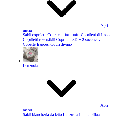
Apri
menu
Saldi copriletti
Copriletti tinta unita
Copriletti di lusso
Copriletti reversibili
Copriletti 3D
+ 2 successivi
Coperte francesi
Copri divano
Lenzuola
Apri
menu
Saldi biancheria da letto
Lenzuola in microfibra