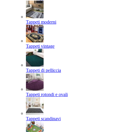
Tappeti moderni
Tappeti vintage
Tappeti di pelliccia
Tappeti rotondi e ovali
Tappeti scandinavi