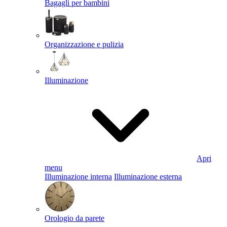
Bagagli per bambini
Organizzazione e pulizia
Illuminazione
Apri
menu
Illuminazione interna
Illuminazione esterna
Orologio da parete