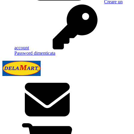
Creare un
account
Password dimenticata