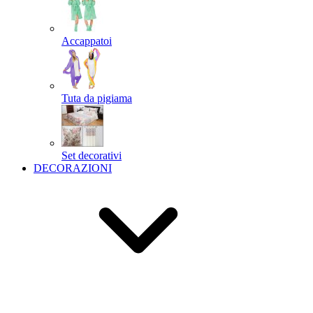
Accappatoi
Tuta da pigiama
Set decorativi
DECORAZIONI