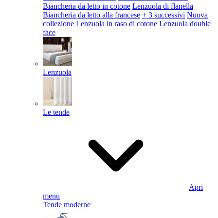
Biancheria da letto in cotone
Lenzuola di flanella
Biancheria da letto alla francese
+ 3 successivi
Nuova
collezione
Lenzuola in raso di cotone
Lenzuola double
face
Lenzuola
Le tende
Apri
menu
Tende moderne