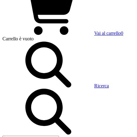
Vai al carrello
0
Carrello
è vuoto
Ricerca