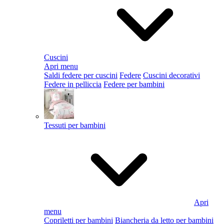
Cuscini
Apri menu
Saldi federe per cuscini
Federe
Cuscini decorativi
Federe in pelliccia
Federe per bambini
Tessuti per bambini
Apri
menu
Copriletti per bambini
Biancheria da letto per bambini