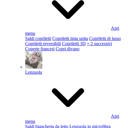
Apri
menu
Saldi copriletti
Copriletti tinta unita
Copriletti di lusso
Copriletti reversibili
Copriletti 3D
+ 2 successivi
Coperte francesi
Copri divano
Lenzuola
Apri
menu
Saldi biancheria da letto
Lenzuola in microfibra