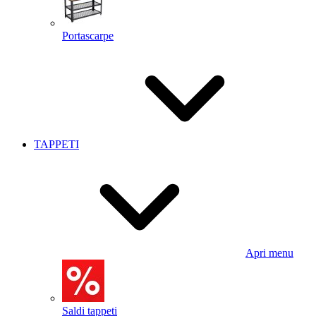
Portascarpe
TAPPETI
Apri menu
Saldi tappeti