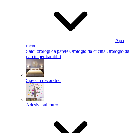
Apri
menu
Saldi orologi da parete
Orologio da cucina
Orologio da
parete per bambini
Specchi decorativi
Adesivi sul muro