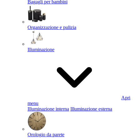
Bagagli per bambini
Organizzazione e pulizia
Illuminazione
Apri
menu
Illuminazione interna
Illuminazione esterna
Orologio da parete