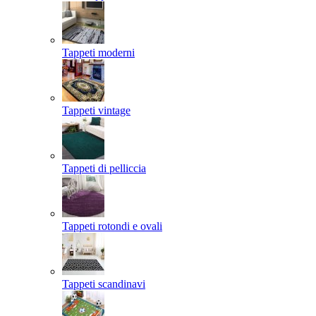
Tappeti moderni
Tappeti vintage
Tappeti di pelliccia
Tappeti rotondi e ovali
Tappeti scandinavi