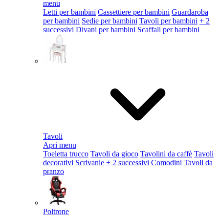
menu
Letti per bambini
Cassettiere per bambini
Guardaroba
per bambini
Sedie per bambini
Tavoli per bambini
+ 2
successivi
Divani per bambini
Scaffali per bambini
Tavoli
Apri menu
Toeletta trucco
Tavoli da gioco
Tavolini da caffè
Tavoli
decorativi
Scrivanie
+ 2 successivi
Comodini
Tavoli da
pranzo
Poltrone