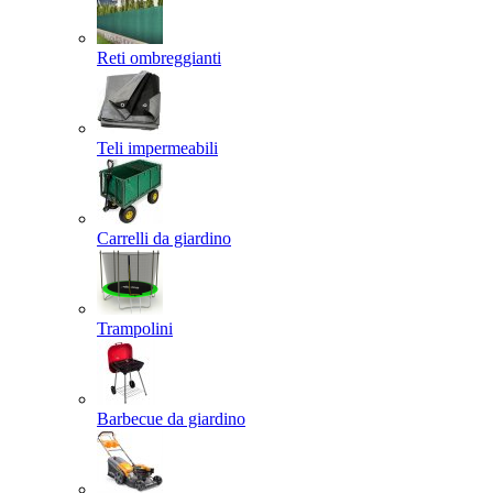
Reti ombreggianti
Teli impermeabili
Carrelli da giardino
Trampolini
Barbecue da giardino