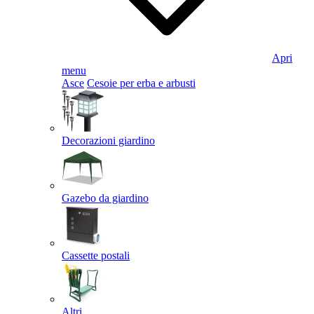
Apri
menu
Asce
Cesoie per erba e arbusti
Decorazioni giardino
Gazebo da giardino
Cassette postali
Altri