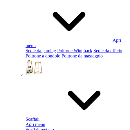
Apri
menu
Sedie da gaming
Poltrone Wingback
Sedie da ufficio
Poltrone a dondolo
Poltrone da massaggio
Scaffali
Apri menu
Scaffali metallo