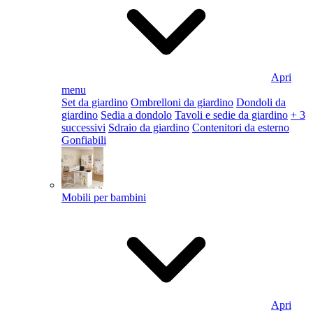
Apri
menu
Set da giardino
Ombrelloni da giardino
Dondoli da
giardino
Sedia a dondolo
Tavoli e sedie da giardino
+ 3
successivi
Sdraio da giardino
Contenitori da esterno
Gonfiabili
Mobili per bambini
Apri