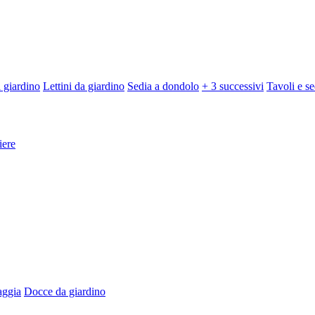
 giardino
Lettini da giardino
Sedia a dondolo
+ 3 successivi
Tavoli e se
iere
aggia
Docce da giardino