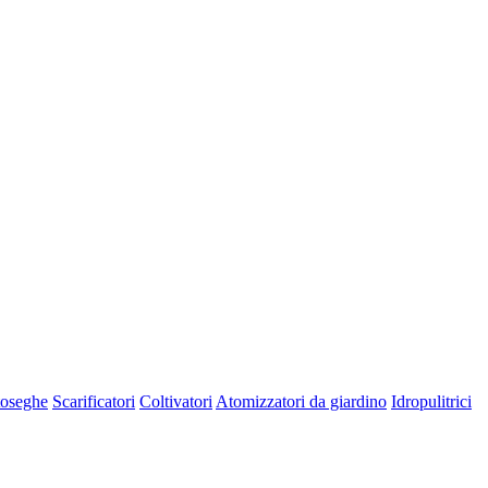
oseghe
Scarificatori
Coltivatori
Atomizzatori da giardino
Idropulitrici