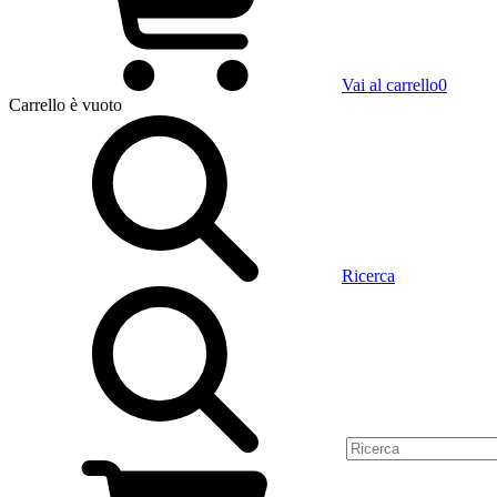
Vai al carrello
0
Carrello
è vuoto
Ricerca