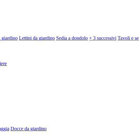
 giardino
Lettini da giardino
Sedia a dondolo
+ 3 successivi
Tavoli e se
iere
aggia
Docce da giardino