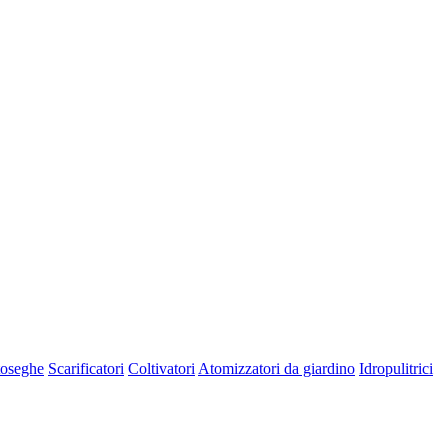
oseghe
Scarificatori
Coltivatori
Atomizzatori da giardino
Idropulitrici