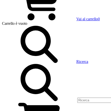
Vai al carrello
0
Carrello
è vuoto
Ricerca