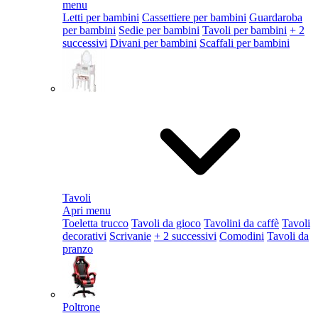
menu
Letti per bambini
Cassettiere per bambini
Guardaroba
per bambini
Sedie per bambini
Tavoli per bambini
+ 2
successivi
Divani per bambini
Scaffali per bambini
Tavoli
Apri menu
Toeletta trucco
Tavoli da gioco
Tavolini da caffè
Tavoli
decorativi
Scrivanie
+ 2 successivi
Comodini
Tavoli da
pranzo
Poltrone