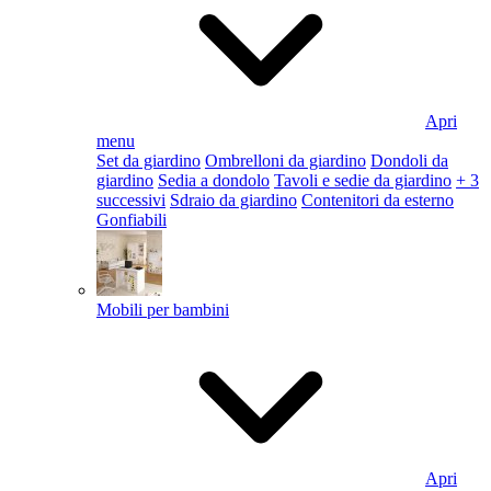
Apri
menu
Set da giardino
Ombrelloni da giardino
Dondoli da
giardino
Sedia a dondolo
Tavoli e sedie da giardino
+ 3
successivi
Sdraio da giardino
Contenitori da esterno
Gonfiabili
Mobili per bambini
Apri