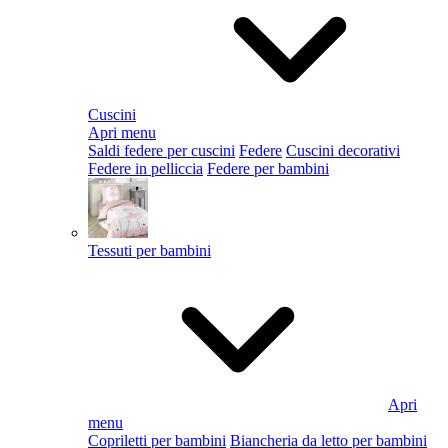
Cuscini
Apri menu
Saldi federe per cuscini
Federe
Cuscini decorativi
Federe in pelliccia
Federe per bambini
Tessuti per bambini
Apri
menu
Copriletti per bambini
Biancheria da letto per bambini