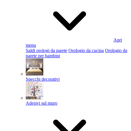
Apri
menu
Saldi orologi da parete
Orologio da cucina
Orologio da
parete per bambini
Specchi decorativi
Adesivi sul muro