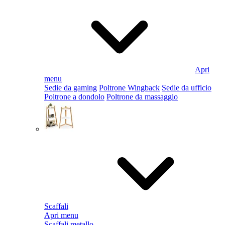
Apri
menu
Sedie da gaming
Poltrone Wingback
Sedie da ufficio
Poltrone a dondolo
Poltrone da massaggio
Scaffali
Apri menu
Scaffali metallo