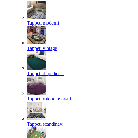
Tappeti moderni
Tappeti vintage
Tappeti di pelliccia
Tappeti rotondi e ovali
Tappeti scandinavi