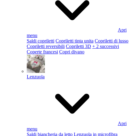
Apri
menu
Saldi copriletti
Copriletti tinta unita
Copriletti di lusso
Copriletti reversibili
Copriletti 3D
+ 2 successivi
Coperte francesi
Copri divano
Lenzuola
Apri
menu
Saldi biancheria da letto
Lenzuola in microfibra