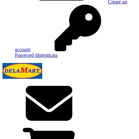
Creare un
account
Password dimenticata