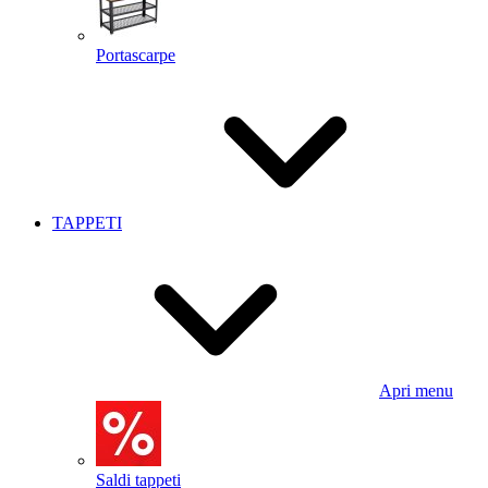
Portascarpe
TAPPETI
Apri menu
Saldi tappeti