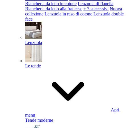
Biancheria da letto in cotone
Lenzuola di flanella
Biancheria da letto alla francese
+ 3 successivi
Nuova
collezione
Lenzuola in raso di cotone
Lenzuola double
face
Lenzuola
Le tende
Apri
menu
Tende moderne