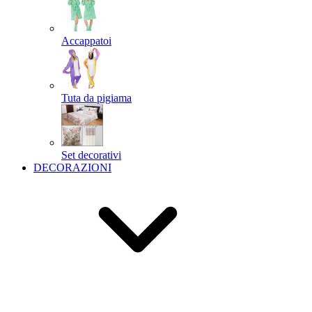
Accappatoi
Tuta da pigiama
Set decorativi
DECORAZIONI