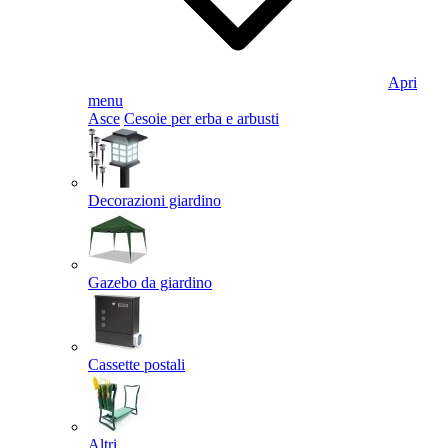
Apri
menu
Asce
Cesoie per erba e arbusti
Decorazioni giardino
Gazebo da giardino
Cassette postali
Altri