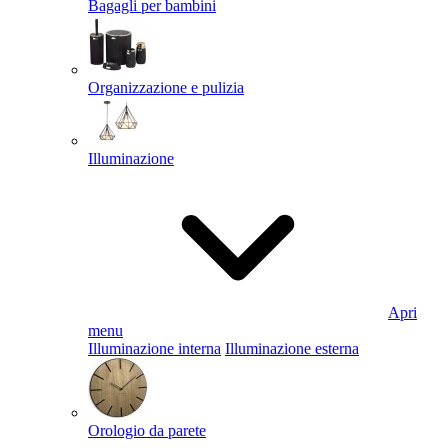
Bagagli per bambini
Organizzazione e pulizia
Illuminazione
Apri
menu
Illuminazione interna
Illuminazione esterna
Orologio da parete