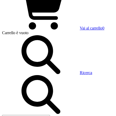
Vai al carrello
0
Carrello
è vuoto
Ricerca