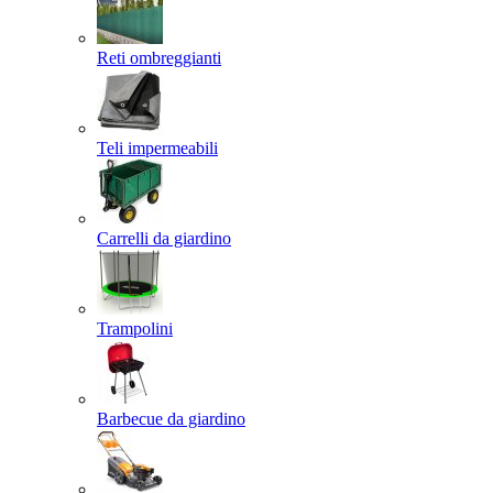
Reti ombreggianti
Teli impermeabili
Carrelli da giardino
Trampolini
Barbecue da giardino