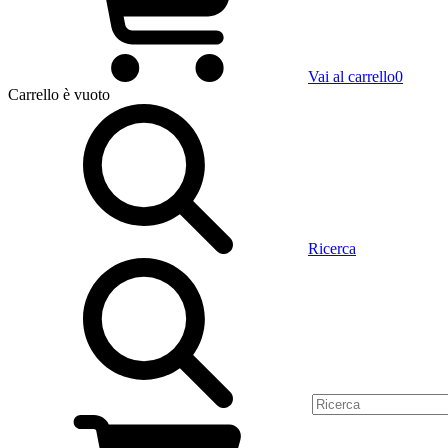
Vai al carrello
0
Carrello
è vuoto
Ricerca