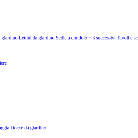
 giardino
Lettini da giardino
Sedia a dondolo
+ 3 successivi
Tavoli e se
iere
aggia
Docce da giardino