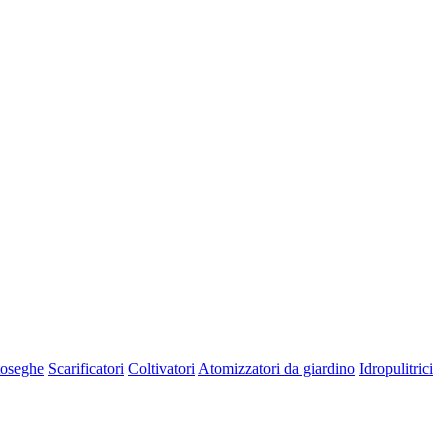
oseghe
Scarificatori
Coltivatori
Atomizzatori da giardino
Idropulitrici