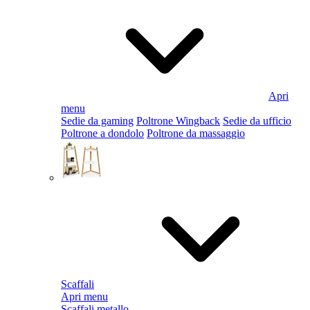
Apri
menu
Sedie da gaming
Poltrone Wingback
Sedie da ufficio
Poltrone a dondolo
Poltrone da massaggio
Scaffali
Apri menu
Scaffali metallo