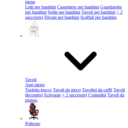
menu
Letti per bambini
Cassettiere per bambini
Guardaroba
per bambini
Sedie per bambini
Tavoli per bambini
+ 2
successivi
Divani per bambini
Scaffali per bambini
Tavoli
Apri menu
Toeletta trucco
Tavoli da gioco
Tavolini da caffè
Tavoli
decorativi
Scrivanie
+ 2 successivi
Comodini
Tavoli da
pranzo
Poltrone