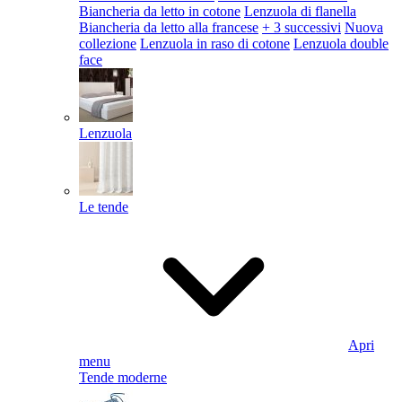
Biancheria da letto in cotone
Lenzuola di flanella
Biancheria da letto alla francese
+ 3 successivi
Nuova
collezione
Lenzuola in raso di cotone
Lenzuola double
face
Lenzuola
Le tende
Apri
menu
Tende moderne