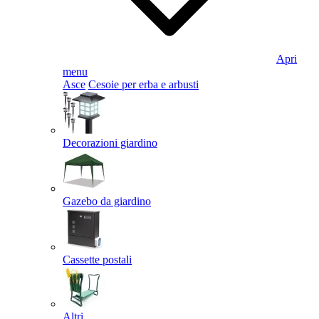
Apri
menu
Asce
Cesoie per erba e arbusti
Decorazioni giardino
Gazebo da giardino
Cassette postali
Altri