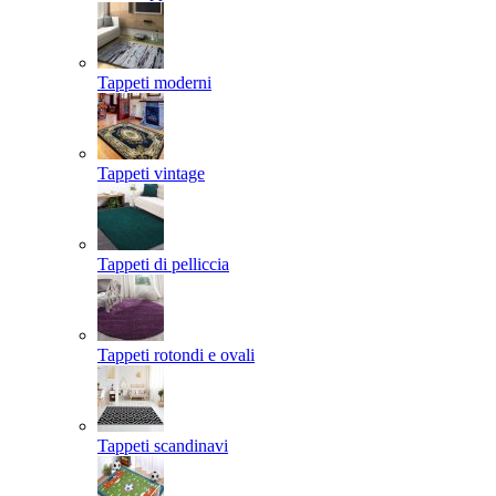
Tappeti moderni
Tappeti vintage
Tappeti di pelliccia
Tappeti rotondi e ovali
Tappeti scandinavi