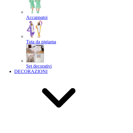
Accappatoi
Tuta da pigiama
Set decorativi
DECORAZIONI