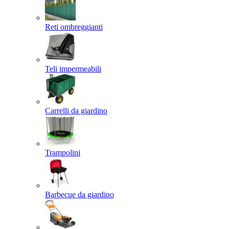
Reti ombreggianti
Teli impermeabili
Carrelli da giardino
Trampolini
Barbecue da giardino