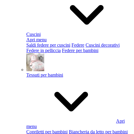
Cuscini
Apri menu
Saldi federe per cuscini
Federe
Cuscini decorativi
Federe in pelliccia
Federe per bambini
Tessuti per bambini
Apri
menu
Copriletti per bambini
Biancheria da letto per bambini