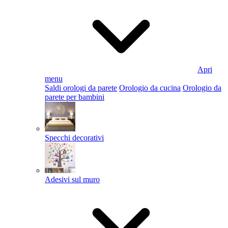
Apri
menu
Saldi orologi da parete
Orologio da cucina
Orologio da
parete per bambini
Specchi decorativi
Adesivi sul muro