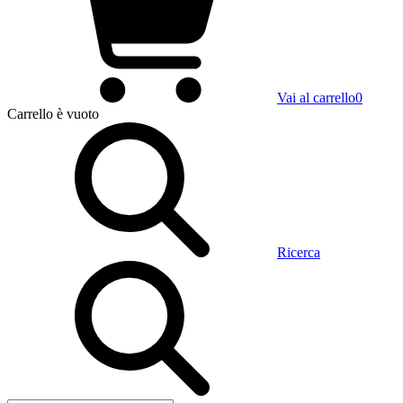
Vai al carrello
0
Carrello
è vuoto
Ricerca