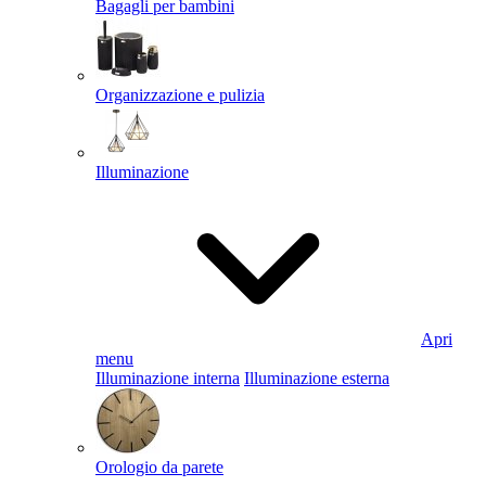
Bagagli per bambini
Organizzazione e pulizia
Illuminazione
Apri
menu
Illuminazione interna
Illuminazione esterna
Orologio da parete