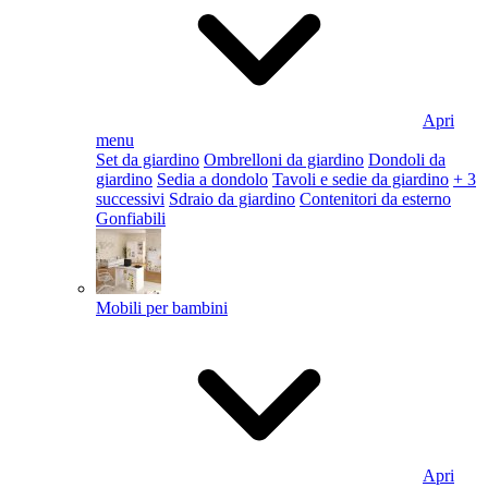
Apri
menu
Set da giardino
Ombrelloni da giardino
Dondoli da
giardino
Sedia a dondolo
Tavoli e sedie da giardino
+ 3
successivi
Sdraio da giardino
Contenitori da esterno
Gonfiabili
Mobili per bambini
Apri