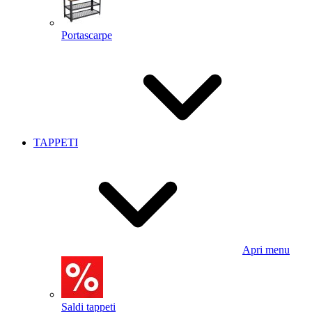
Portascarpe
TAPPETI
Apri menu
Saldi tappeti