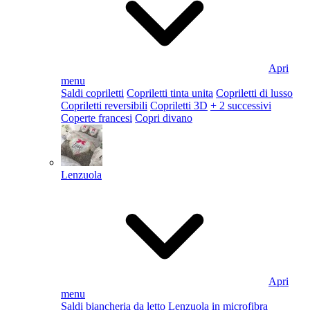
Apri
menu
Saldi copriletti
Copriletti tinta unita
Copriletti di lusso
Copriletti reversibili
Copriletti 3D
+ 2 successivi
Coperte francesi
Copri divano
Lenzuola
Apri
menu
Saldi biancheria da letto
Lenzuola in microfibra