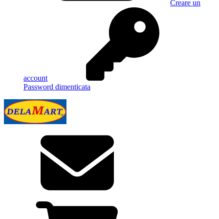
Creare un
account
Password dimenticata