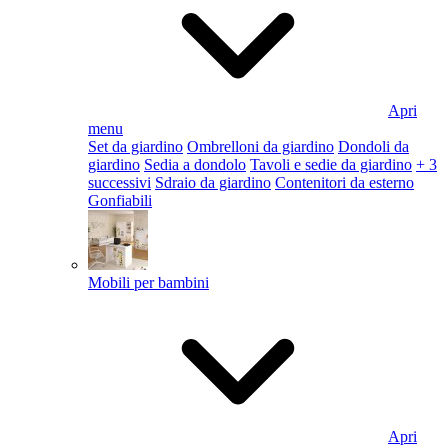
Apri
menu
Set da giardino
Ombrelloni da giardino
Dondoli da
giardino
Sedia a dondolo
Tavoli e sedie da giardino
+ 3
successivi
Sdraio da giardino
Contenitori da esterno
Gonfiabili
Mobili per bambini
Apri