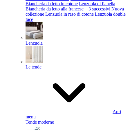
Biancheria da letto in cotone
Lenzuola di flanella
Biancheria da letto alla francese
+ 3 successivi
Nuova
collezione
Lenzuola in raso di cotone
Lenzuola double
face
Lenzuola
Le tende
Apri
menu
Tende moderne