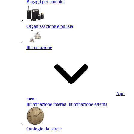
Bagagli per bambini
Organizzazione e pulizia
Illuminazione
Apri
menu
Illuminazione interna
Illuminazione esterna
Orologio da parete