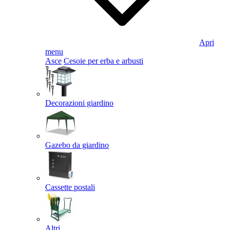
Apri
menu
Asce
Cesoie per erba e arbusti
Decorazioni giardino
Gazebo da giardino
Cassette postali
Altri