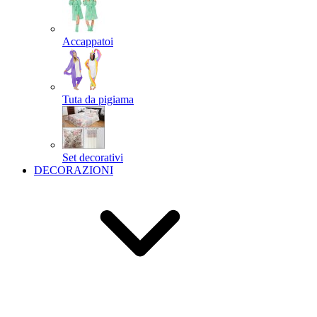
Accappatoi
Tuta da pigiama
Set decorativi
DECORAZIONI