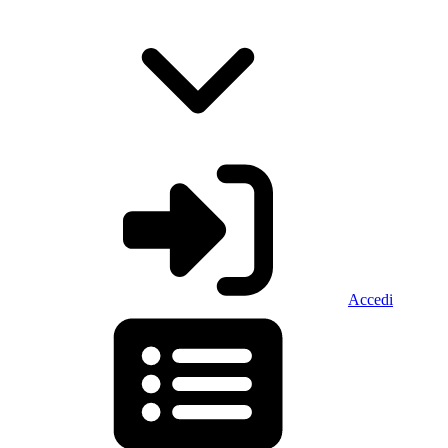
Accedi