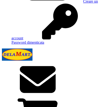
Creare un
account
Password dimenticata