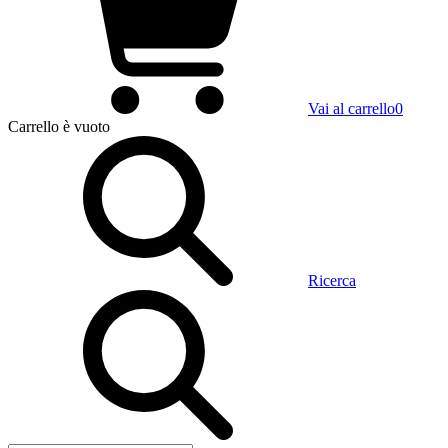
Vai al carrello
0
Carrello
è vuoto
Ricerca