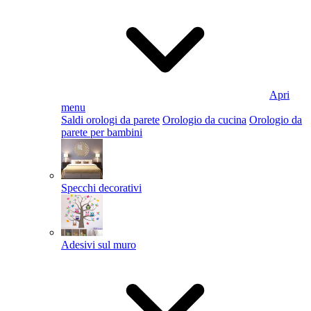
Apri
menu
Saldi orologi da parete
Orologio da cucina
Orologio da
parete per bambini
Specchi decorativi
Adesivi sul muro