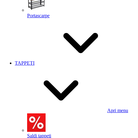
Portascarpe
TAPPETI
Apri menu
Saldi tappeti