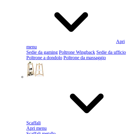
Apri
menu
Sedie da gaming
Poltrone Wingback
Sedie da ufficio
Poltrone a dondolo
Poltrone da massaggio
Scaffali
Apri menu
Scaffali metallo