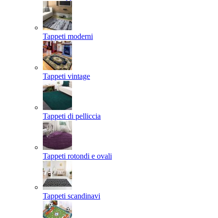
Tappeti moderni
Tappeti vintage
Tappeti di pelliccia
Tappeti rotondi e ovali
Tappeti scandinavi