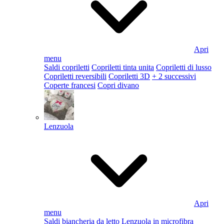
Apri
menu
Saldi copriletti
Copriletti tinta unita
Copriletti di lusso
Copriletti reversibili
Copriletti 3D
+ 2 successivi
Coperte francesi
Copri divano
Lenzuola
Apri
menu
Saldi biancheria da letto
Lenzuola in microfibra