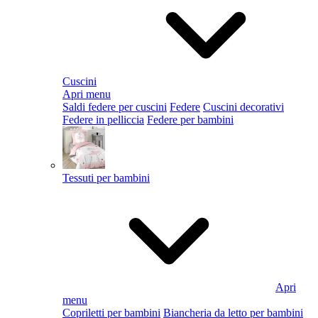
Cuscini
Apri menu
Saldi federe per cuscini
Federe
Cuscini decorativi
Federe in pelliccia
Federe per bambini
Tessuti per bambini
Apri
menu
Copriletti per bambini
Biancheria da letto per bambini