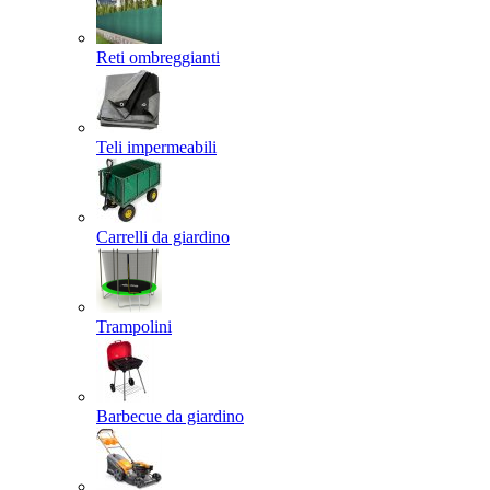
Reti ombreggianti
Teli impermeabili
Carrelli da giardino
Trampolini
Barbecue da giardino