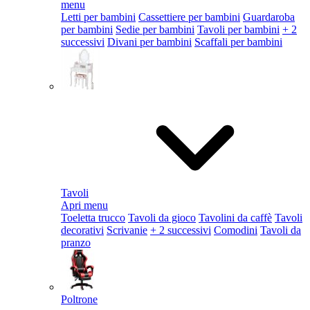
menu
Letti per bambini
Cassettiere per bambini
Guardaroba
per bambini
Sedie per bambini
Tavoli per bambini
+ 2
successivi
Divani per bambini
Scaffali per bambini
Tavoli
Apri menu
Toeletta trucco
Tavoli da gioco
Tavolini da caffè
Tavoli
decorativi
Scrivanie
+ 2 successivi
Comodini
Tavoli da
pranzo
Poltrone