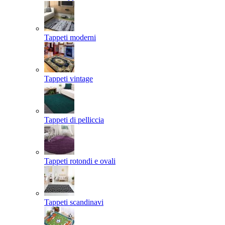
Tappeti moderni
Tappeti vintage
Tappeti di pelliccia
Tappeti rotondi e ovali
Tappeti scandinavi