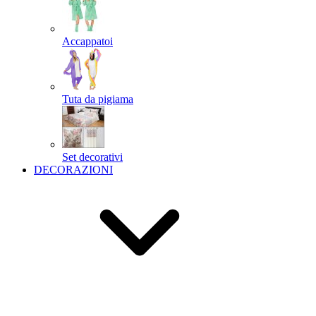
Accappatoi
Tuta da pigiama
Set decorativi
DECORAZIONI