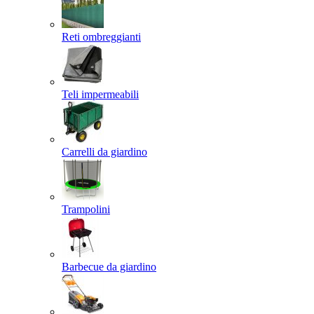
Reti ombreggianti
Teli impermeabili
Carrelli da giardino
Trampolini
Barbecue da giardino