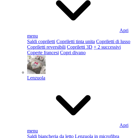
Apri
menu
Saldi copriletti
Copriletti tinta unita
Copriletti di lusso
Copriletti reversibili
Copriletti 3D
+ 2 successivi
Coperte francesi
Copri divano
Lenzuola
Apri
menu
Saldi biancheria da letto
Lenzuola in microfibra