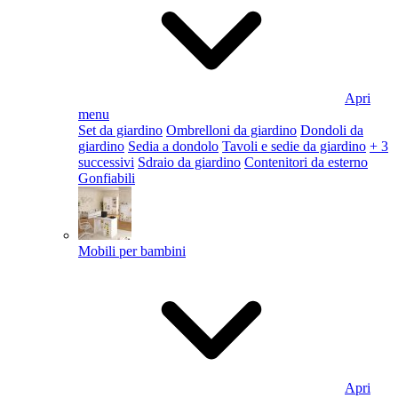
Apri
menu
Set da giardino
Ombrelloni da giardino
Dondoli da
giardino
Sedia a dondolo
Tavoli e sedie da giardino
+ 3
successivi
Sdraio da giardino
Contenitori da esterno
Gonfiabili
Mobili per bambini
Apri