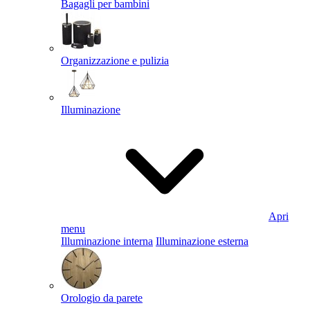
Bagagli per bambini
Organizzazione e pulizia
Illuminazione
Apri
menu
Illuminazione interna
Illuminazione esterna
Orologio da parete