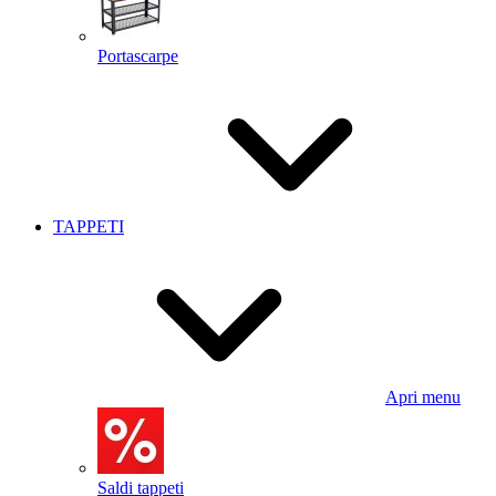
Portascarpe
TAPPETI
Apri menu
Saldi tappeti