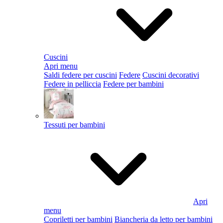
Cuscini
Apri menu
Saldi federe per cuscini
Federe
Cuscini decorativi
Federe in pelliccia
Federe per bambini
Tessuti per bambini
Apri
menu
Copriletti per bambini
Biancheria da letto per bambini