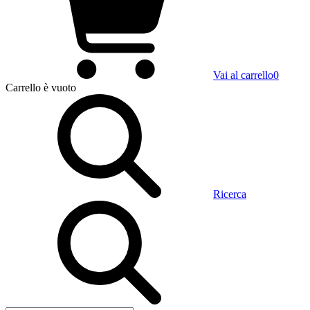
Vai al carrello
0
Carrello
è vuoto
Ricerca