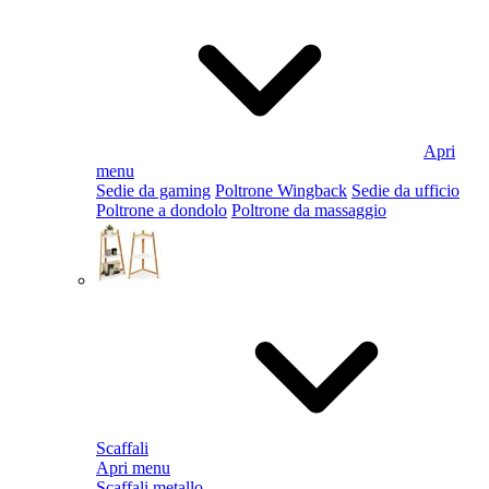
Apri
menu
Sedie da gaming
Poltrone Wingback
Sedie da ufficio
Poltrone a dondolo
Poltrone da massaggio
Scaffali
Apri menu
Scaffali metallo