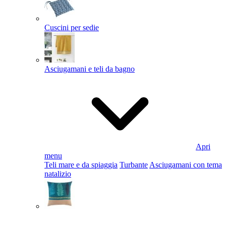
Cuscini per sedie
Asciugamani e teli da bagno
Apri
menu
Teli mare e da spiaggia
Turbante
Asciugamani con tema
natalizio