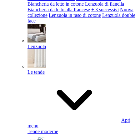
Biancheria da letto in cotone
Lenzuola di flanella
Biancheria da letto alla francese
+ 3 successivi
Nuova
collezione
Lenzuola in raso di cotone
Lenzuola double
face
Lenzuola
Le tende
Apri
menu
Tende moderne