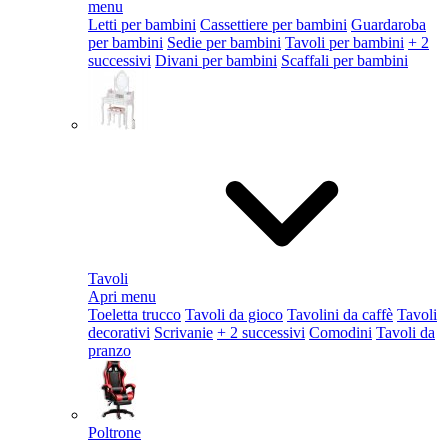
menu
Letti per bambini
Cassettiere per bambini
Guardaroba
per bambini
Sedie per bambini
Tavoli per bambini
+ 2
successivi
Divani per bambini
Scaffali per bambini
Tavoli
Apri menu
Toeletta trucco
Tavoli da gioco
Tavolini da caffè
Tavoli
decorativi
Scrivanie
+ 2 successivi
Comodini
Tavoli da
pranzo
Poltrone