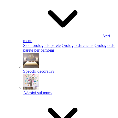
Apri
menu
Saldi orologi da parete
Orologio da cucina
Orologio da
parete per bambini
Specchi decorativi
Adesivi sul muro