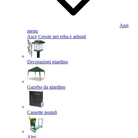
Apri
menu
Asce
Cesoie per erba e arbusti
Decorazioni giardino
Gazebo da giardino
Cassette postali
Altri