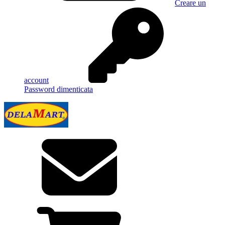
Creare un
account
Password dimenticata