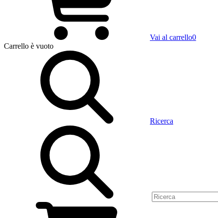
Vai al carrello
0
Carrello
è vuoto
Ricerca