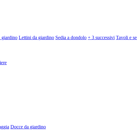
 giardino
Lettini da giardino
Sedia a dondolo
+ 3 successivi
Tavoli e se
iere
aggia
Docce da giardino