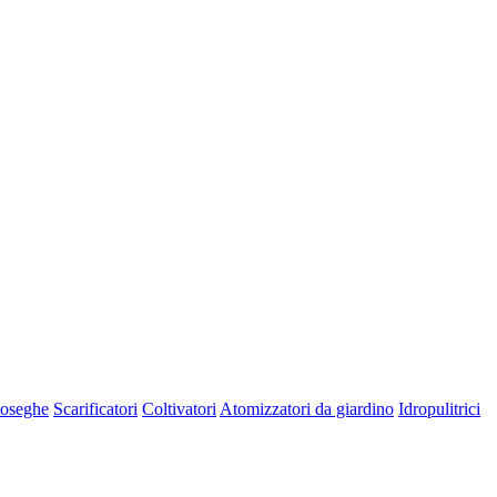
oseghe
Scarificatori
Coltivatori
Atomizzatori da giardino
Idropulitrici