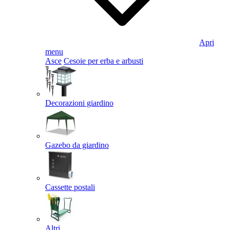
Apri
menu
Asce
Cesoie per erba e arbusti
Decorazioni giardino
Gazebo da giardino
Cassette postali
Altri