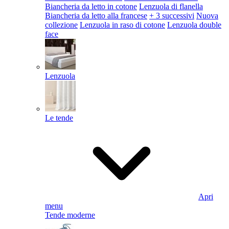
Biancheria da letto in cotone
Lenzuola di flanella
Biancheria da letto alla francese
+ 3 successivi
Nuova
collezione
Lenzuola in raso di cotone
Lenzuola double
face
Lenzuola
Le tende
Apri
menu
Tende moderne