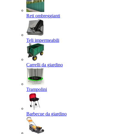
Reti ombreggianti
Teli impermeabili
Carrelli da giardino
Trampolini
Barbecue da giardino