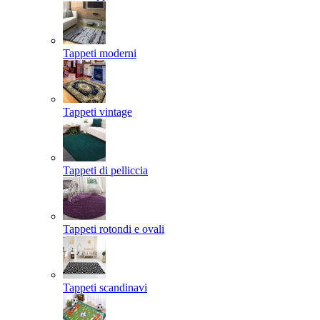
Tappeti moderni
Tappeti vintage
Tappeti di pelliccia
Tappeti rotondi e ovali
Tappeti scandinavi