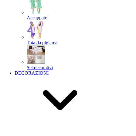
Accappatoi
Tuta da pigiama
Set decorativi
DECORAZIONI