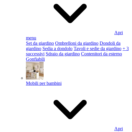
Apri
menu
Set da giardino
Ombrelloni da giardino
Dondoli da
giardino
Sedia a dondolo
Tavoli e sedie da giardino
+ 3
successivi
Sdraio da giardino
Contenitori da esterno
Gonfiabili
Mobili per bambini
Apri