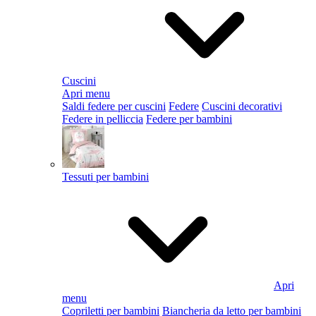
Cuscini
Apri menu
Saldi federe per cuscini
Federe
Cuscini decorativi
Federe in pelliccia
Federe per bambini
Tessuti per bambini
Apri
menu
Copriletti per bambini
Biancheria da letto per bambini