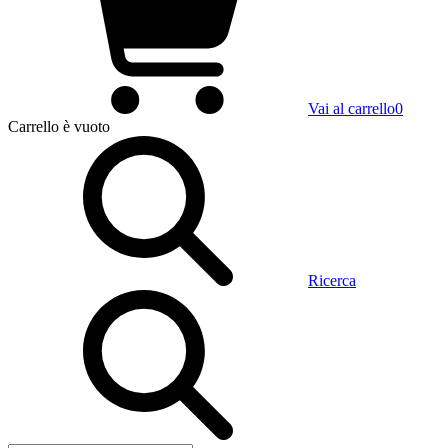
Vai al carrello
0
Carrello
è vuoto
Ricerca