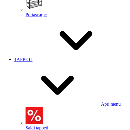
Portascarpe
TAPPETI
Apri menu
Saldi tappeti