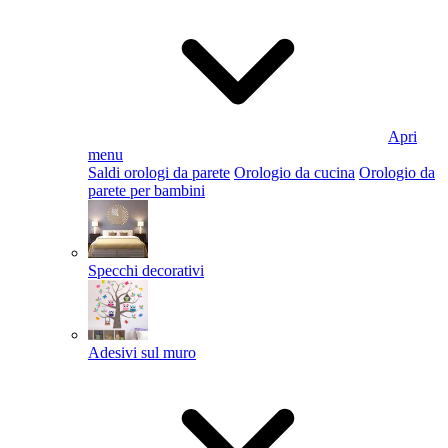
Apri
menu
Saldi orologi da parete
Orologio da cucina
Orologio da
parete per bambini
Specchi decorativi
Adesivi sul muro