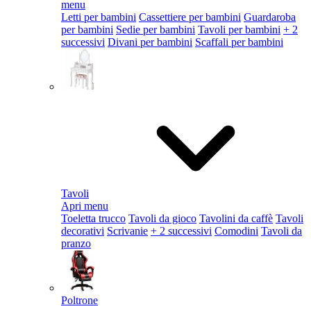
menu
Letti per bambini
Cassettiere per bambini
Guardaroba
per bambini
Sedie per bambini
Tavoli per bambini
+ 2
successivi
Divani per bambini
Scaffali per bambini
Tavoli
Apri menu
Toeletta trucco
Tavoli da gioco
Tavolini da caffè
Tavoli
decorativi
Scrivanie
+ 2 successivi
Comodini
Tavoli da
pranzo
Poltrone