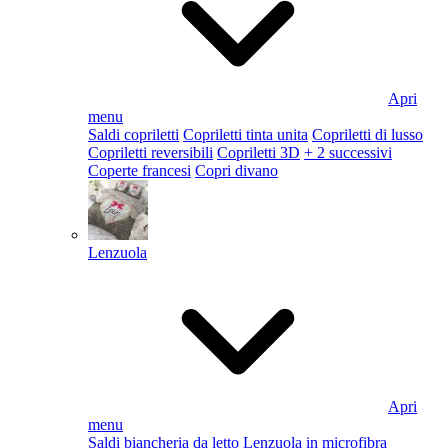
Apri
menu
Saldi copriletti
Copriletti tinta unita
Copriletti di lusso
Copriletti reversibili
Copriletti 3D
+ 2 successivi
Coperte francesi
Copri divano
Lenzuola
Apri
menu
Saldi biancheria da letto
Lenzuola in microfibra