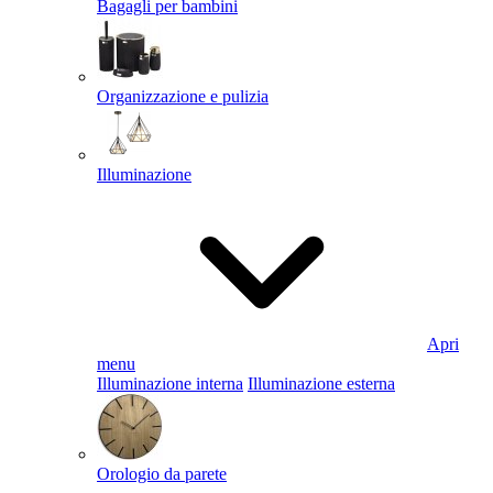
Bagagli per bambini
Organizzazione e pulizia
Illuminazione
Apri
menu
Illuminazione interna
Illuminazione esterna
Orologio da parete