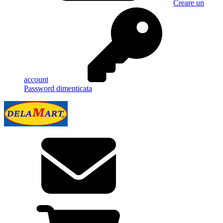
Creare un
account
Password dimenticata