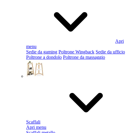
Apri
menu
Sedie da gaming
Poltrone Wingback
Sedie da ufficio
Poltrone a dondolo
Poltrone da massaggio
Scaffali
Apri menu
Scaffali metallo