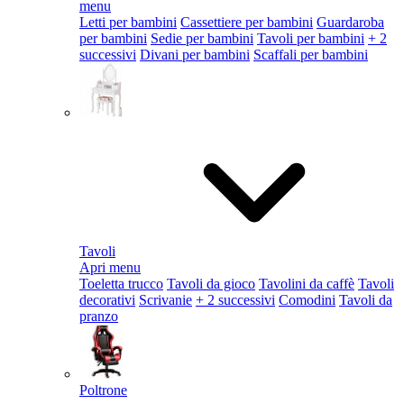
menu
Letti per bambini
Cassettiere per bambini
Guardaroba
per bambini
Sedie per bambini
Tavoli per bambini
+ 2
successivi
Divani per bambini
Scaffali per bambini
Tavoli
Apri menu
Toeletta trucco
Tavoli da gioco
Tavolini da caffè
Tavoli
decorativi
Scrivanie
+ 2 successivi
Comodini
Tavoli da
pranzo
Poltrone