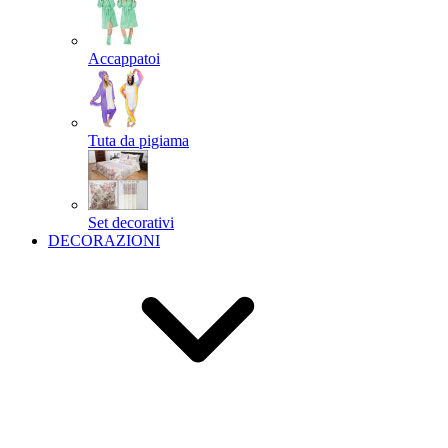
Accappatoi
Tuta da pigiama
Set decorativi
DECORAZIONI