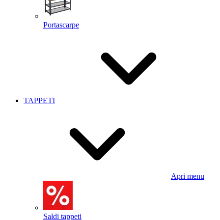
Portascarpe
TAPPETI
Apri menu
Saldi tappeti