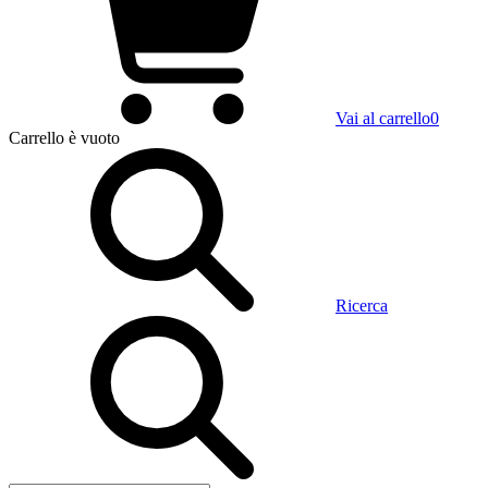
Vai al carrello
0
Carrello
è vuoto
Ricerca