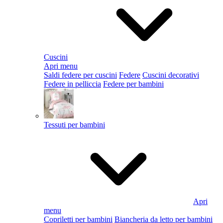
Cuscini
Apri menu
Saldi federe per cuscini
Federe
Cuscini decorativi
Federe in pelliccia
Federe per bambini
Tessuti per bambini
Apri
menu
Copriletti per bambini
Biancheria da letto per bambini