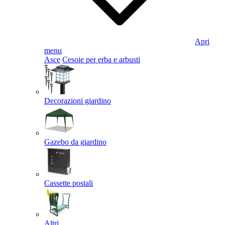
Apri
menu
Asce
Cesoie per erba e arbusti
Decorazioni giardino
Gazebo da giardino
Cassette postali
Altri