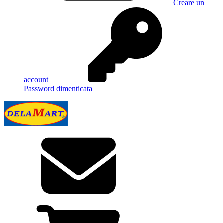
Creare un
account
Password dimenticata