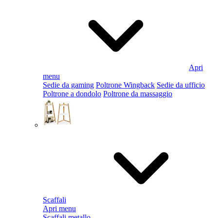
Apri
menu
Sedie da gaming
Poltrone Wingback
Sedie da ufficio
Poltrone a dondolo
Poltrone da massaggio
Scaffali
Apri menu
Scaffali metallo