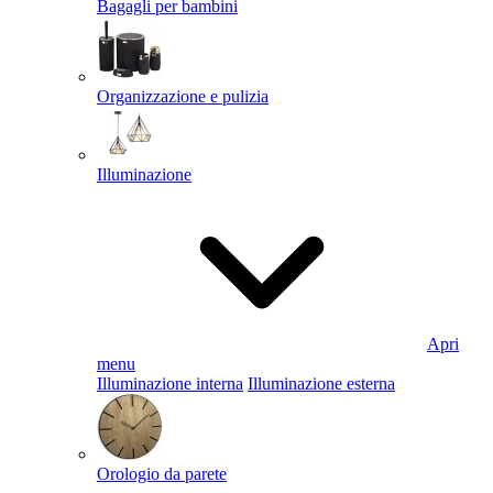
Bagagli per bambini
Organizzazione e pulizia
Illuminazione
Apri
menu
Illuminazione interna
Illuminazione esterna
Orologio da parete