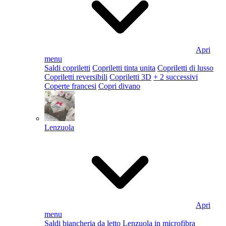
Apri
menu
Saldi copriletti
Copriletti tinta unita
Copriletti di lusso
Copriletti reversibili
Copriletti 3D
+ 2 successivi
Coperte francesi
Copri divano
Lenzuola
Apri
menu
Saldi biancheria da letto
Lenzuola in microfibra