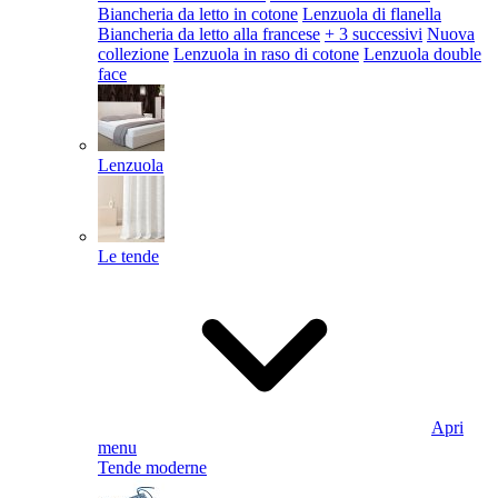
Biancheria da letto in cotone
Lenzuola di flanella
Biancheria da letto alla francese
+ 3 successivi
Nuova
collezione
Lenzuola in raso di cotone
Lenzuola double
face
Lenzuola
Le tende
Apri
menu
Tende moderne