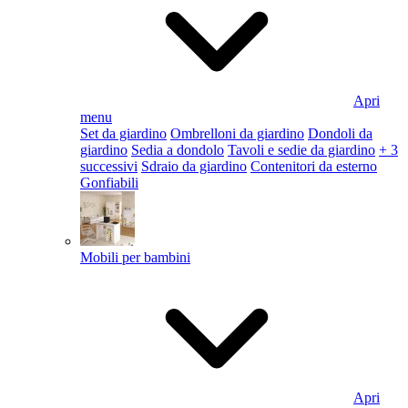
Apri
menu
Set da giardino
Ombrelloni da giardino
Dondoli da
giardino
Sedia a dondolo
Tavoli e sedie da giardino
+ 3
successivi
Sdraio da giardino
Contenitori da esterno
Gonfiabili
Mobili per bambini
Apri