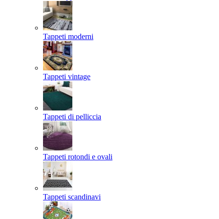
Tappeti moderni
Tappeti vintage
Tappeti di pelliccia
Tappeti rotondi e ovali
Tappeti scandinavi