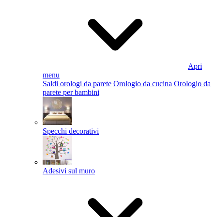
Apri
menu
Saldi orologi da parete
Orologio da cucina
Orologio da
parete per bambini
Specchi decorativi
Adesivi sul muro