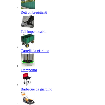
Reti ombreggianti
Teli impermeabili
Carrelli da giardino
Trampolini
Barbecue da giardino