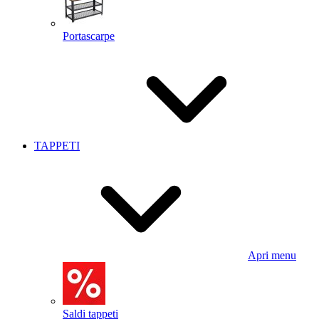
Portascarpe
TAPPETI
Apri menu
Saldi tappeti