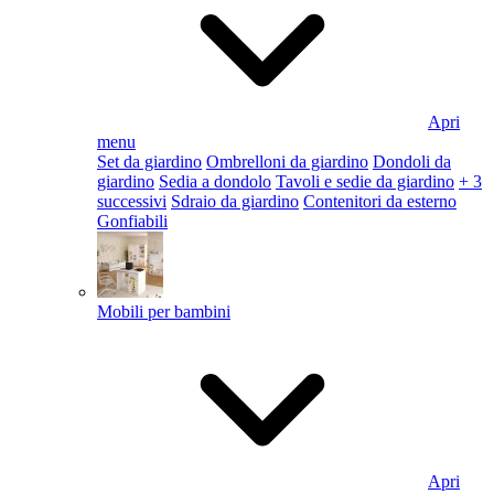
Apri
menu
Set da giardino
Ombrelloni da giardino
Dondoli da
giardino
Sedia a dondolo
Tavoli e sedie da giardino
+ 3
successivi
Sdraio da giardino
Contenitori da esterno
Gonfiabili
Mobili per bambini
Apri