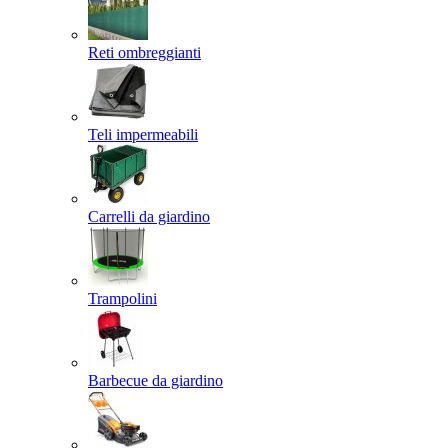
Reti ombreggianti
Teli impermeabili
Carrelli da giardino
Trampolini
Barbecue da giardino