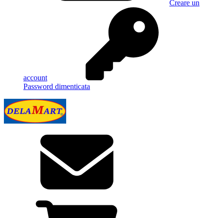
Creare un
account
Password dimenticata