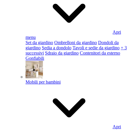
Apri
menu
Set da giardino
Ombrelloni da giardino
Dondoli da
giardino
Sedia a dondolo
Tavoli e sedie da giardino
+ 3
successivi
Sdraio da giardino
Contenitori da esterno
Gonfiabili
Mobili per bambini
Apri