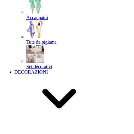
Accappatoi
Tuta da pigiama
Set decorativi
DECORAZIONI