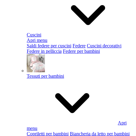
Cuscini
Apri menu
Saldi federe per cuscini
Federe
Cuscini decorativi
Federe in pelliccia
Federe per bambini
Tessuti per bambini
Apri
menu
Copriletti per bambini
Biancheria da letto per bambini