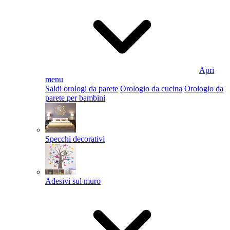
Apri
menu
Saldi orologi da parete
Orologio da cucina
Orologio da
parete per bambini
Specchi decorativi
Adesivi sul muro