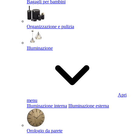
Bagagli per bambini
Organizzazione e pulizia
Illuminazione
Apri
menu
Illuminazione interna
Illuminazione esterna
Orologio da parete