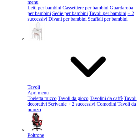
menu
Letti per bambini
Cassettiere per bambini
Guardaroba
per bambini
Sedie per bambini
Tavoli per bambini
+ 2
successivi
Divani per bambini
Scaffali per bambini
Tavoli
Apri menu
Toeletta trucco
Tavoli da gioco
Tavolini da caffè
Tavoli
decorativi
Scrivanie
+ 2 successivi
Comodini
Tavoli da
pranzo
Poltrone