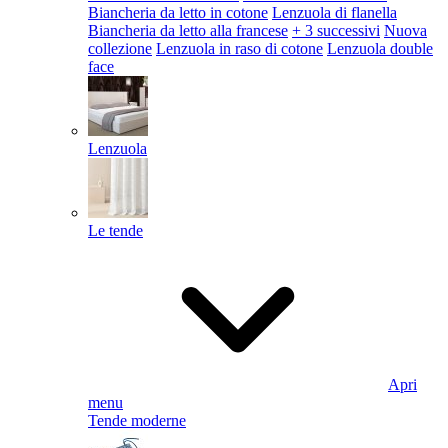
Biancheria da letto in cotone
Lenzuola di flanella
Biancheria da letto alla francese
+ 3 successivi
Nuova
collezione
Lenzuola in raso di cotone
Lenzuola double
face
Lenzuola
Le tende
Apri
menu
Tende moderne