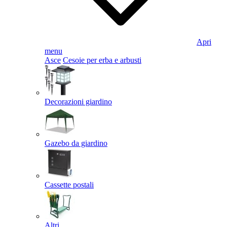
Apri
menu
Asce
Cesoie per erba e arbusti
Decorazioni giardino
Gazebo da giardino
Cassette postali
Altri