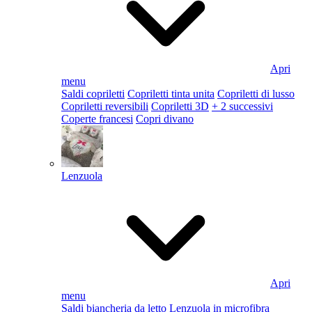
Apri
menu
Saldi copriletti
Copriletti tinta unita
Copriletti di lusso
Copriletti reversibili
Copriletti 3D
+ 2 successivi
Coperte francesi
Copri divano
Lenzuola
Apri
menu
Saldi biancheria da letto
Lenzuola in microfibra