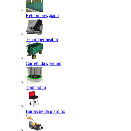
Reti ombreggianti
Teli impermeabili
Carrelli da giardino
Trampolini
Barbecue da giardino