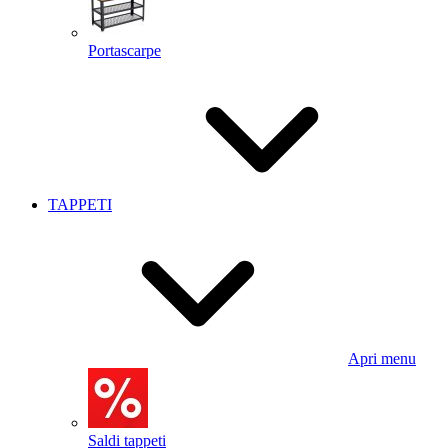
Portascarpe
TAPPETI
Apri menu
Saldi tappeti