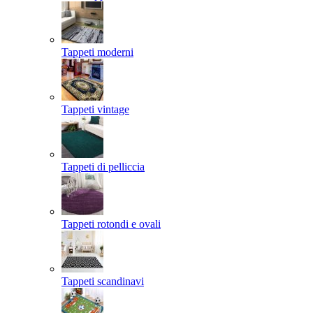
Tappeti moderni
Tappeti vintage
Tappeti di pelliccia
Tappeti rotondi e ovali
Tappeti scandinavi