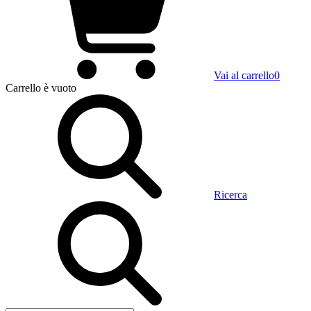
Vai al carrello
0
Carrello
è vuoto
Ricerca