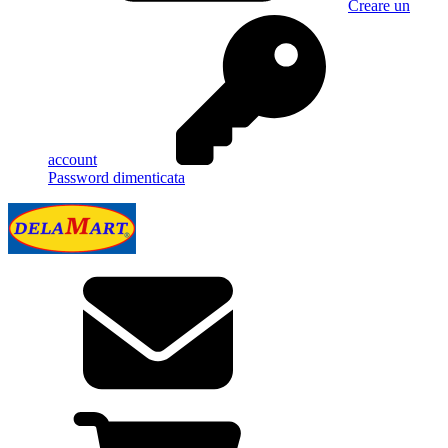
Creare un
account
Password dimenticata