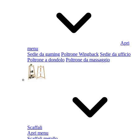
Apri
menu
Sedie da gaming
Poltrone Wingback
Sedie da ufficio
Poltrone a dondolo
Poltrone da massaggio
Scaffali
Apri menu
Scaffali metallo