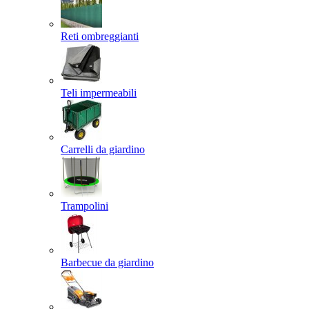
Reti ombreggianti
Teli impermeabili
Carrelli da giardino
Trampolini
Barbecue da giardino