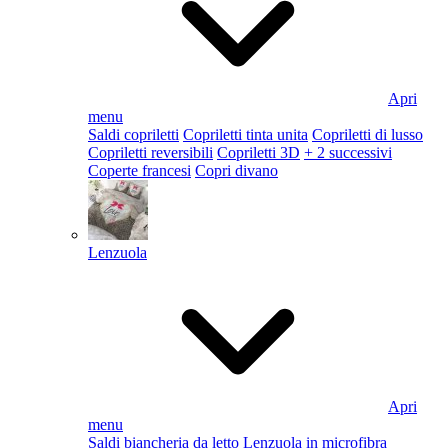
Apri
menu
Saldi copriletti
Copriletti tinta unita
Copriletti di lusso
Copriletti reversibili
Copriletti 3D
+ 2 successivi
Coperte francesi
Copri divano
Lenzuola
Apri
menu
Saldi biancheria da letto
Lenzuola in microfibra