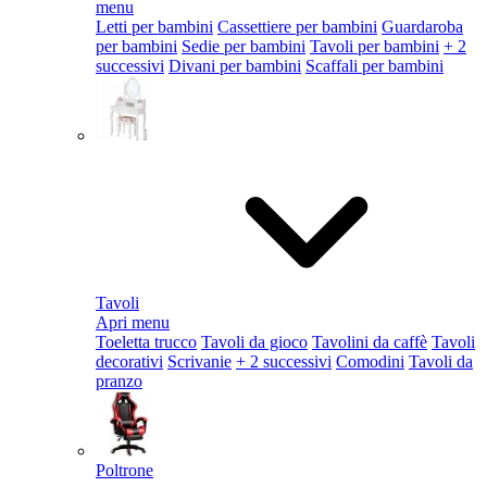
menu
Letti per bambini
Cassettiere per bambini
Guardaroba
per bambini
Sedie per bambini
Tavoli per bambini
+ 2
successivi
Divani per bambini
Scaffali per bambini
Tavoli
Apri menu
Toeletta trucco
Tavoli da gioco
Tavolini da caffè
Tavoli
decorativi
Scrivanie
+ 2 successivi
Comodini
Tavoli da
pranzo
Poltrone