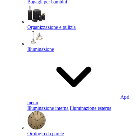
Bagagli per bambini
Organizzazione e pulizia
Illuminazione
Apri
menu
Illuminazione interna
Illuminazione esterna
Orologio da parete