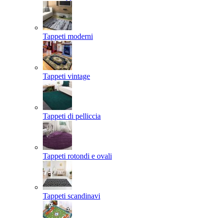
Tappeti moderni
Tappeti vintage
Tappeti di pelliccia
Tappeti rotondi e ovali
Tappeti scandinavi