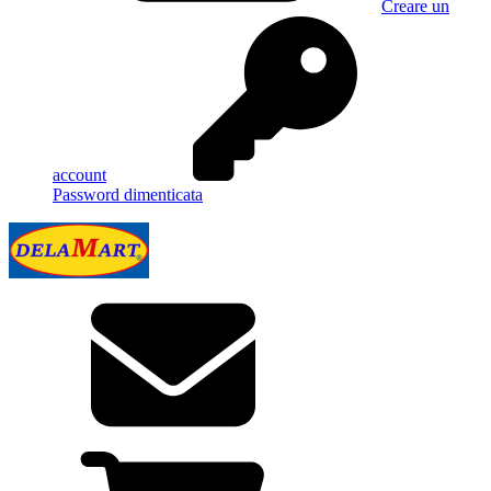
Creare un
account
Password dimenticata