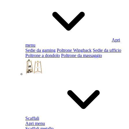
Apri
menu
Sedie da gaming
Poltrone Wingback
Sedie da ufficio
Poltrone a dondolo
Poltrone da massaggio
Scaffali
Apri menu
Scaffali metallo