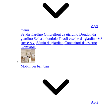
Apri
menu
Set da giardino
Ombrelloni da giardino
Dondoli da
giardino
Sedia a dondolo
Tavoli e sedie da giardino
+ 3
successivi
Sdraio da giardino
Contenitori da esterno
Gonfiabili
Mobili per bambini
Apri