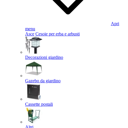
Apri
menu
Asce
Cesoie per erba e arbusti
Decorazioni giardino
Gazebo da giardino
Cassette postali
Altri