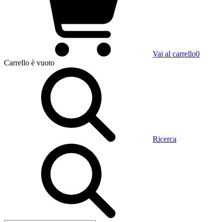
Vai al carrello
0
Carrello
è vuoto
Ricerca