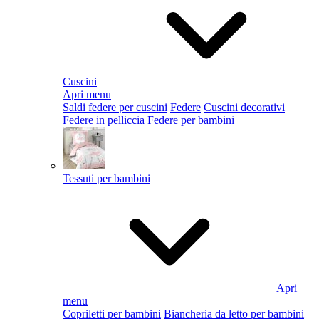
Cuscini
Apri menu
Saldi federe per cuscini
Federe
Cuscini decorativi
Federe in pelliccia
Federe per bambini
Tessuti per bambini
Apri
menu
Copriletti per bambini
Biancheria da letto per bambini