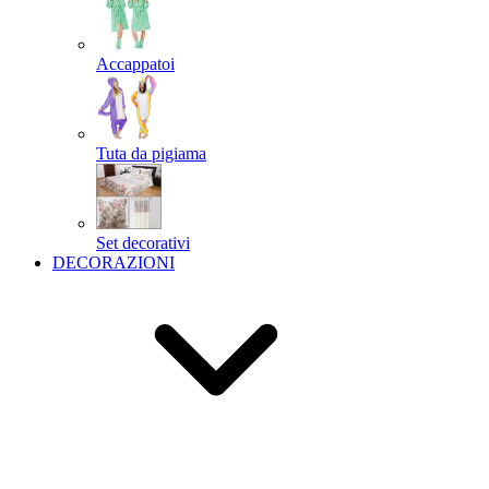
Accappatoi
Tuta da pigiama
Set decorativi
DECORAZIONI