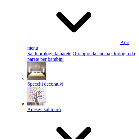
Apri
menu
Saldi orologi da parete
Orologio da cucina
Orologio da
parete per bambini
Specchi decorativi
Adesivi sul muro