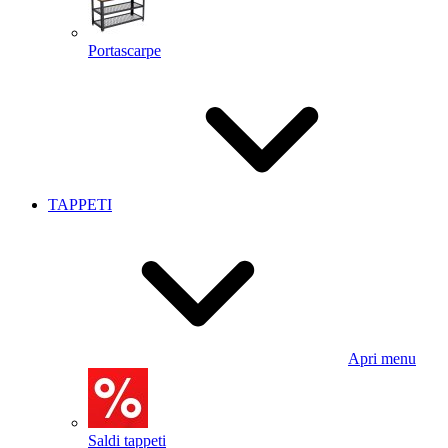
Portascarpe
TAPPETI
Apri menu
Saldi tappeti