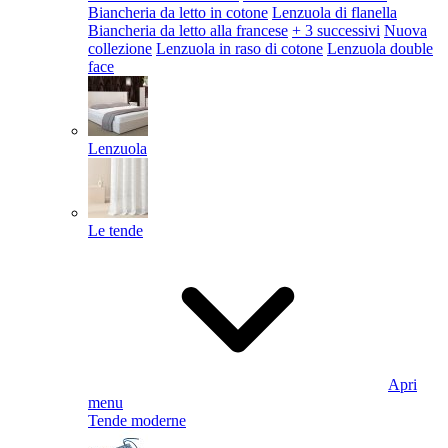
Biancheria da letto in cotone
Lenzuola di flanella
Biancheria da letto alla francese
+ 3 successivi
Nuova
collezione
Lenzuola in raso di cotone
Lenzuola double
face
Lenzuola
Le tende
Apri
menu
Tende moderne