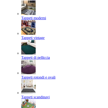
Tappeti moderni
Tappeti vintage
Tappeti di pelliccia
Tappeti rotondi e ovali
Tappeti scandinavi