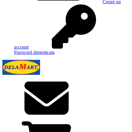
Creare un
account
Password dimenticata