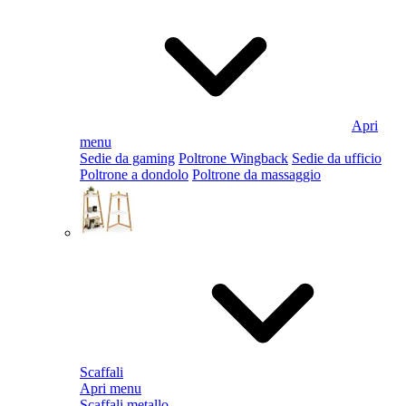
Apri
menu
Sedie da gaming
Poltrone Wingback
Sedie da ufficio
Poltrone a dondolo
Poltrone da massaggio
Scaffali
Apri menu
Scaffali metallo