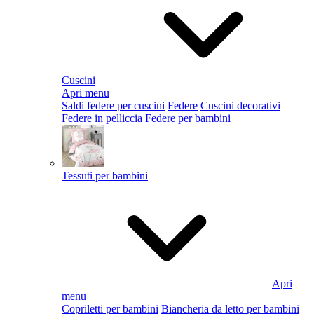
Cuscini
Apri menu
Saldi federe per cuscini
Federe
Cuscini decorativi
Federe in pelliccia
Federe per bambini
Tessuti per bambini
Apri
menu
Copriletti per bambini
Biancheria da letto per bambini