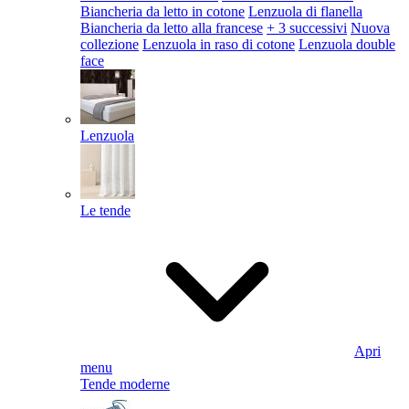
Biancheria da letto in cotone
Lenzuola di flanella
Biancheria da letto alla francese
+ 3 successivi
Nuova
collezione
Lenzuola in raso di cotone
Lenzuola double
face
Lenzuola
Le tende
Apri
menu
Tende moderne