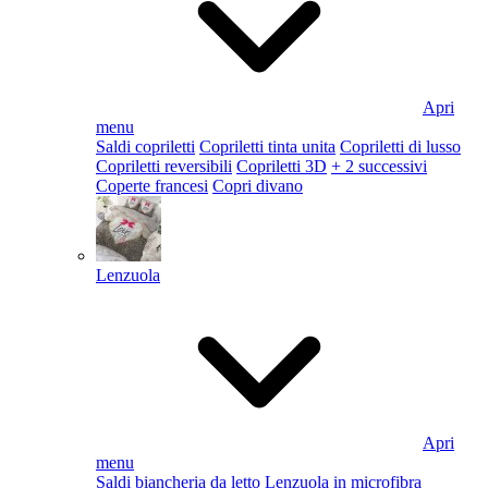
Apri
menu
Saldi copriletti
Copriletti tinta unita
Copriletti di lusso
Copriletti reversibili
Copriletti 3D
+ 2 successivi
Coperte francesi
Copri divano
Lenzuola
Apri
menu
Saldi biancheria da letto
Lenzuola in microfibra