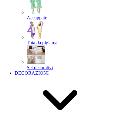
Accappatoi
Tuta da pigiama
Set decorativi
DECORAZIONI