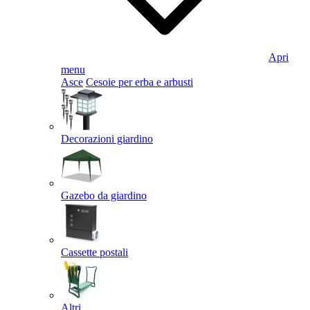
Apri
menu
Asce
Cesoie per erba e arbusti
Decorazioni giardino
Gazebo da giardino
Cassette postali
Altri