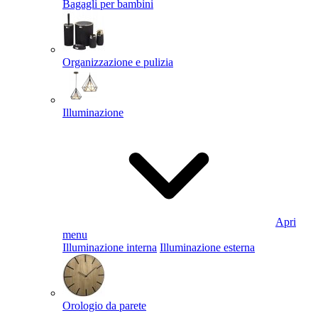
Bagagli per bambini
Organizzazione e pulizia
Illuminazione
Apri
menu
Illuminazione interna
Illuminazione esterna
Orologio da parete