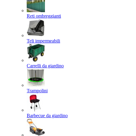
Reti ombreggianti
Teli impermeabili
Carrelli da giardino
Trampolini
Barbecue da giardino