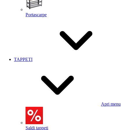
Portascarpe
TAPPETI
Apri menu
Saldi tappeti