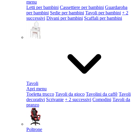
menu
Letti per bambini
Cassettiere per bambini
Guardaroba
per bambini
Sedie per bambini
Tavoli per bambini
+ 2
successivi
Divani per bambini
Scaffali per bambini
Tavoli
Apri menu
Toeletta trucco
Tavoli da gioco
Tavolini da caffè
Tavoli
decorativi
Scrivanie
+ 2 successivi
Comodini
Tavoli da
pranzo
Poltrone