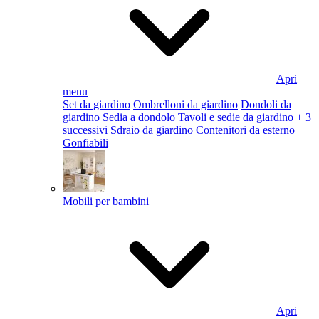
Apri
menu
Set da giardino
Ombrelloni da giardino
Dondoli da
giardino
Sedia a dondolo
Tavoli e sedie da giardino
+ 3
successivi
Sdraio da giardino
Contenitori da esterno
Gonfiabili
Mobili per bambini
Apri