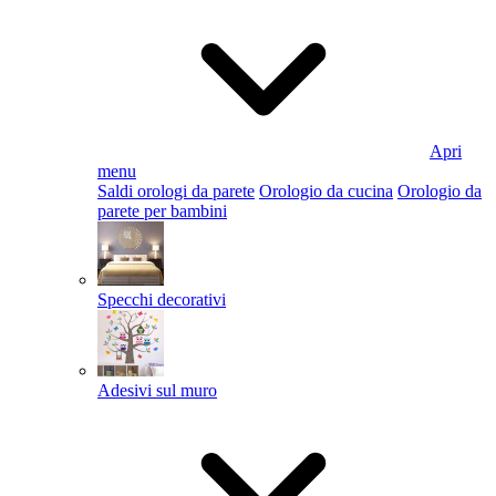
Apri
menu
Saldi orologi da parete
Orologio da cucina
Orologio da
parete per bambini
Specchi decorativi
Adesivi sul muro