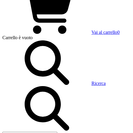
Vai al carrello
0
Carrello
è vuoto
Ricerca