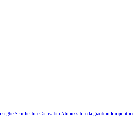
oseghe
Scarificatori
Coltivatori
Atomizzatori da giardino
Idropulitrici