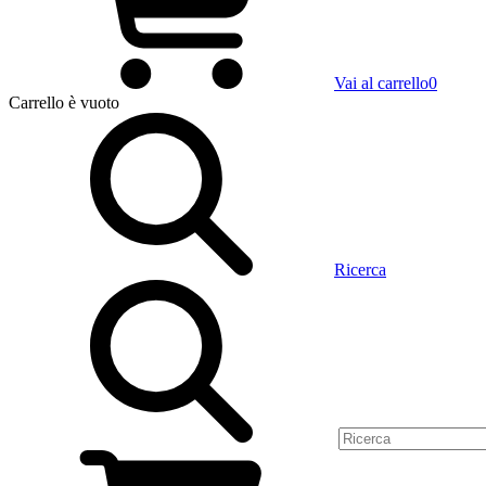
Vai al carrello
0
Carrello
è vuoto
Ricerca