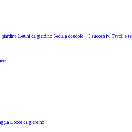
 giardino
Lettini da giardino
Sedia a dondolo
+ 3 successivi
Tavoli e se
iere
aggia
Docce da giardino