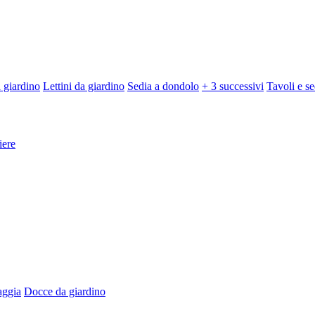
 giardino
Lettini da giardino
Sedia a dondolo
+ 3 successivi
Tavoli e se
iere
aggia
Docce da giardino