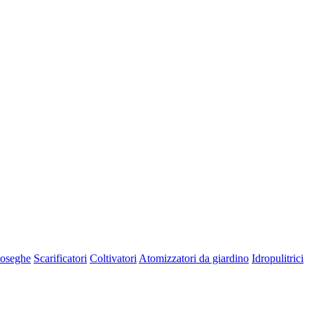
oseghe
Scarificatori
Coltivatori
Atomizzatori da giardino
Idropulitrici