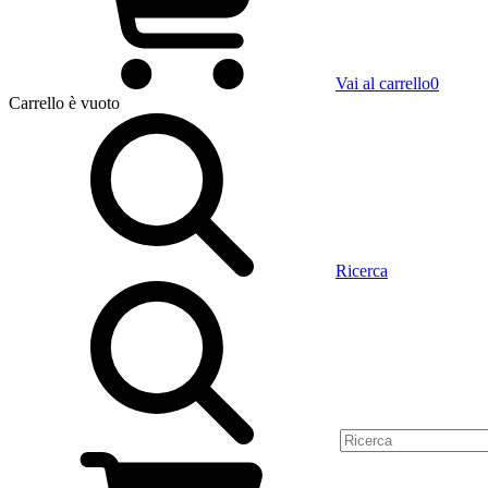
Vai al carrello
0
Carrello
è vuoto
Ricerca