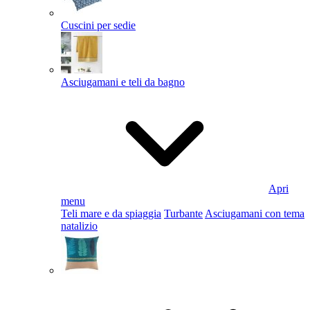
Cuscini per sedie
Asciugamani e teli da bagno
Apri
menu
Teli mare e da spiaggia
Turbante
Asciugamani con tema
natalizio