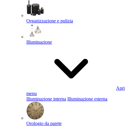
Organizzazione e pulizia
Illuminazione
Apri
menu
Illuminazione interna
Illuminazione esterna
Orologio da parete