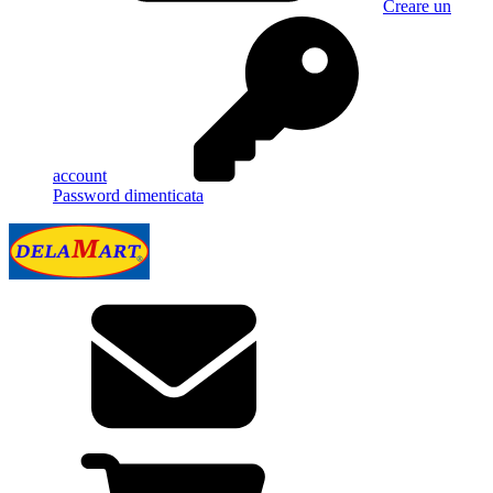
Creare un
account
Password dimenticata