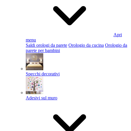
Apri
menu
Saldi orologi da parete
Orologio da cucina
Orologio da
parete per bambini
Specchi decorativi
Adesivi sul muro