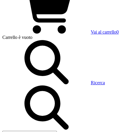
Vai al carrello
0
Carrello
è vuoto
Ricerca