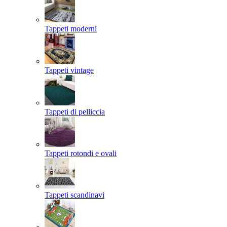
Tappeti moderni
Tappeti vintage
Tappeti di pelliccia
Tappeti rotondi e ovali
Tappeti scandinavi