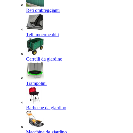
Reti ombreggianti
Teli impermeabili
Carrelli da giardino
Trampolini
Barbecue da giardino
Macchine da giardino