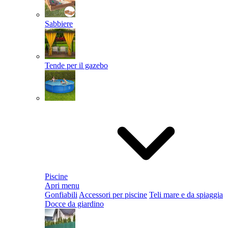
Sabbiere
Tende per il gazebo
Piscine
Apri menu
Gonfiabili
Accessori per piscine
Teli mare e da spiaggia
Docce da giardino