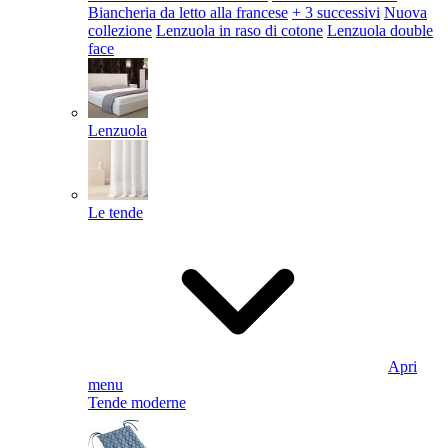
Biancheria da letto alla francese
+ 3 successivi
Nuova
collezione
Lenzuola in raso di cotone
Lenzuola double
face
Lenzuola
Le tende
Apri
menu
Tende moderne