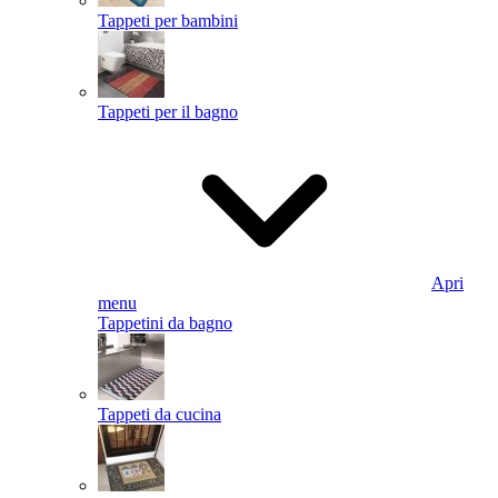
Tappeti per bambini
Tappeti per il bagno
Apri
menu
Tappetini da bagno
Tappeti da cucina