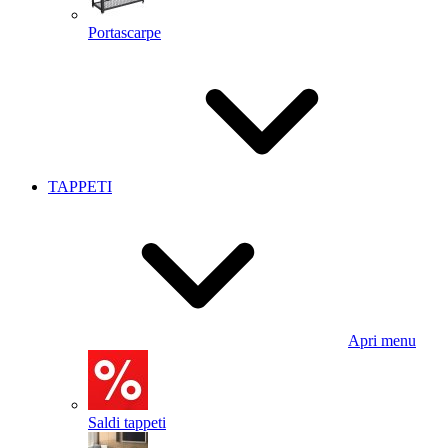
Portascarpe
TAPPETI
Apri menu
Saldi tappeti