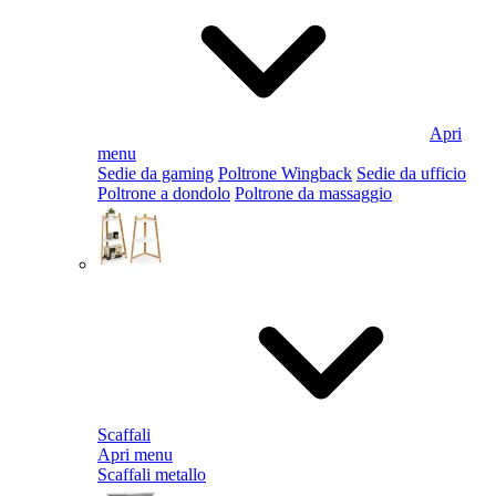
Apri
menu
Sedie da gaming
Poltrone Wingback
Sedie da ufficio
Poltrone a dondolo
Poltrone da massaggio
Scaffali
Apri menu
Scaffali metallo