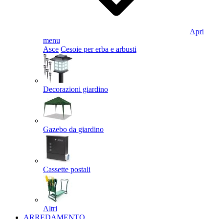
Apri
menu
Asce
Cesoie per erba e arbusti
Decorazioni giardino
Gazebo da giardino
Cassette postali
Altri
ARREDAMENTO