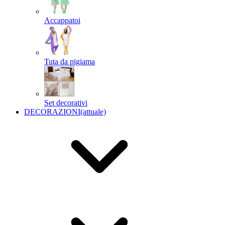
Accappatoi
Tuta da pigiama
Set decorativi
DECORAZIONI
(attuale)